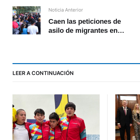
Noticia Anterior
Caen las peticiones de
asilo de migrantes en
frontera de México
in
LEER A CONTINUACIÓN