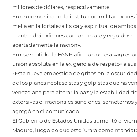
millones de dólares, respectivamente.
En un comunicado, la institución militar expre
mella en la fortaleza física y espiritual de ambo
mantendrán «firmes como el roble y erguidos c
acertadamente la nación».
En ese sentido, la FANB afirmó que esa «agresión
unión absoluta en la exigencia de respeto» a sus 
«Esta nueva embestida de gritos en la oscuridad
de los planes neofascistas y golpistas que ha v
venezolana para alterar la paz y la estabilidad d
extorsivas e irracionales sanciones, someternos 
agregó en el comunicado.
El Gobierno de Estados Unidos aumentó el viern
Maduro, luego de que este jurara como mandatar