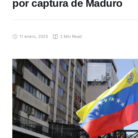
por captura de Maduro
11 enero, 2025
2
 Min Read