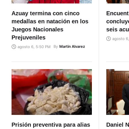
Azuay termina con cinco
Encuent
medallas en natación en los
concluyó
Juegos Nacionales
seis ac
Prejuveniles
agosto 6
By
Martin Alvarez
agosto 6, 5:50 PM
Prisión preventiva para alias
Daniel N