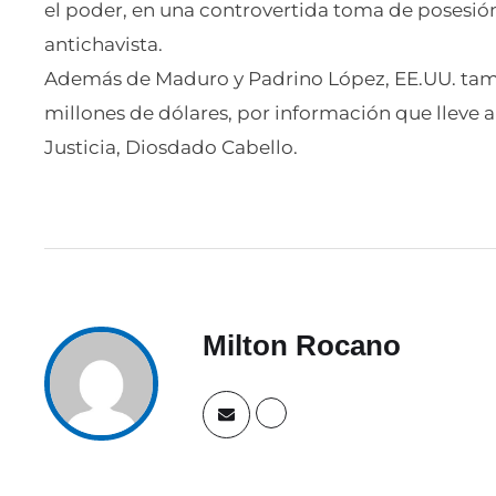
el poder, en una controvertida toma de posesió
antichavista.
Además de Maduro y Padrino López, EE.UU. tam
millones de dólares, por información que lleve a 
Justicia, Diosdado Cabello.
Milton Rocano