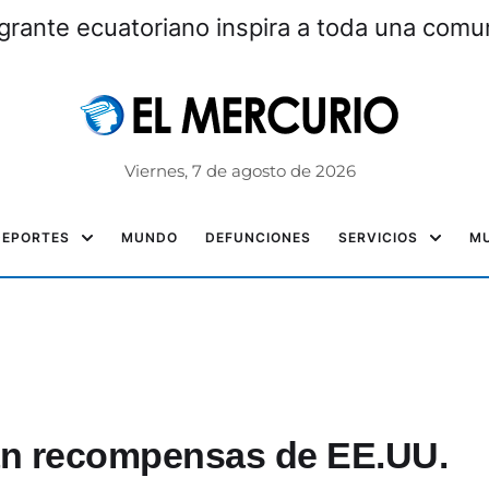
grante ecuatoriano inspira a toda una com
Viernes, 7 de agosto de 2026
DEPORTES
MUNDO
DEFUNCIONES
SERVICIOS
MU
an recompensas de EE.UU.