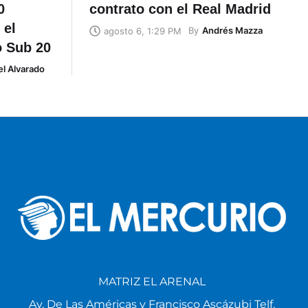
0
contrato con el Real Madrid
 el
By
Andrés Mazza
agosto 6, 1:29 PM
o Sub 20
l Alvarado
MATRIZ EL ARENAL
Av. De Las Américas y Francisco Ascázubi Telf.