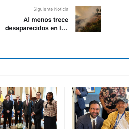
Siguiente Noticia
Al menos trece
desaparecidos en los
cendios de Los Ángeles