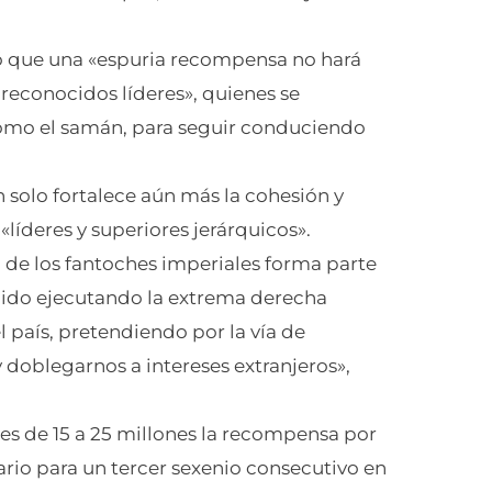
só que una «espuria recompensa no hará
s reconocidos líderes», quienes se
omo el samán, para seguir conduciendo
 solo fortalece aún más la cohesión y
«líderes y superiores jerárquicos».
 de los fantoches imperiales forma parte
enido ejecutando la extrema derecha
el país, pretendiendo por la vía de
y doblegarnos a intereses extranjeros»,
es de 15 a 25 millones la recompensa por
io para un tercer sexenio consecutivo en