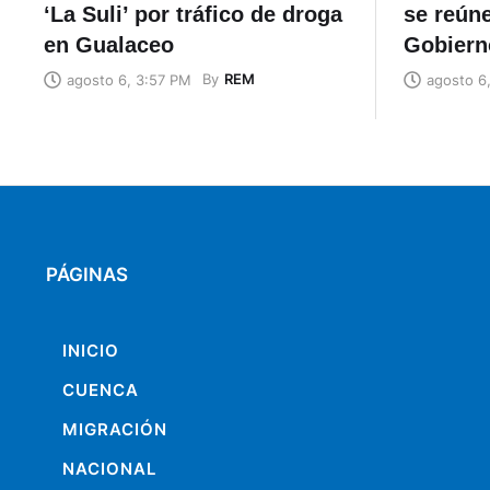
‘La Suli’ por tráfico de droga
se reúne
en Gualaceo
Gobiern
By
REM
agosto 6, 3:57 PM
agosto 6
PÁGINAS
INICIO
CUENCA
MIGRACIÓN
NACIONAL