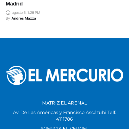
Madrid
agosto 6, 1:29 PM
By
Andrés Mazza
MATRIZ EL ARENAL
Av. De Las Américas y Francisco Ascázubi Telf.
4111786
AGENCIA EL VERGEL