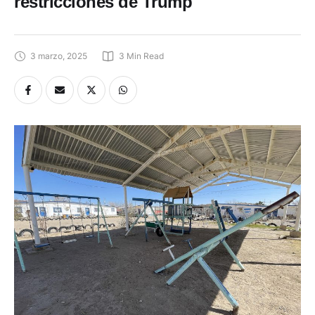
restricciones de Trump
3 marzo, 2025
3
 Min Read