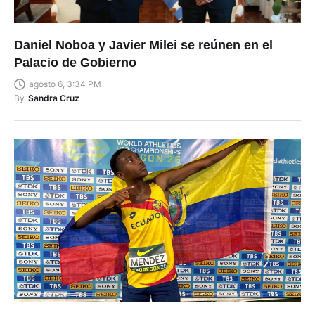
Daniel Noboa y Javier Milei se reúnen en el
Palacio de Gobierno
agosto 6, 3:34 PM
By
Sandra Cruz