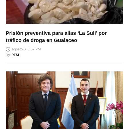
Prisión preventiva para alias ‘La Suli’ por
tráfico de droga en Gualaceo
agosto 6, 3:57 PM
By
REM