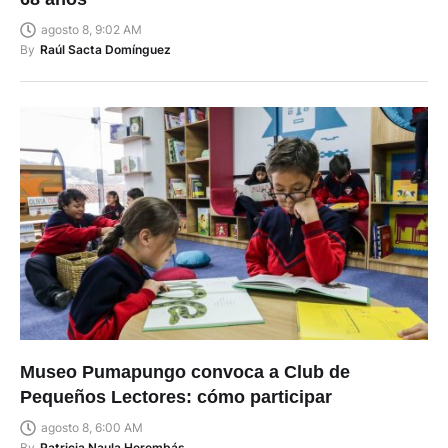
agosto 8, 9:02 AM
By
Raúl Sacta Domínguez
Museo Pumapungo convoca a Club de
Pequeños Lectores: cómo participar
agosto 8, 6:00 AM
By
Patricia Naula Herembás