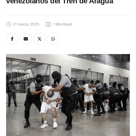
venezolanos del Tren de Aragua
21 marzo, 2025
1
 Min Read