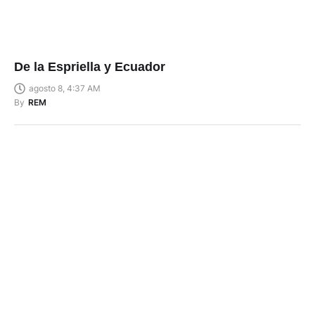
De la Espriella y Ecuador
agosto 8, 4:37 AM
By
REM