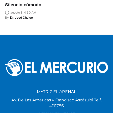
Silencio cómodo
agosto 8, 4:30 AM
By
Dr. José Chalco
MATRIZ EL ARENAL
Av. De Las Américas y Francisco Ascázubi Telf.
4111786