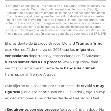
Fotografía cedida por la Presidencia de El Salvador, donde se observa a
guardias del Centro de Confinamiento del Terrorismo (Cecot),
trasladando a supuestos miembros de la banda criminal conocida como
Tren de Aragua, el domingo en Tecoluca (El Salvador). Los presidentes
de El Salvador, Nayib Bukele, y de Estados Unidos, Donald Trump, han
actuado fuera de los marcos legales internacionales y de sus países con
el encarcelamiento de migrantes, supuestos miembros de la banda
criminal Tren de Aragua, en el país centroamericano, donde están en un
"hoyo negro jurídico", según analistas consultado este lunes por EFE. EFE
El presidente de Estados Unidos, Donald
Trump, afirm
ó
este viernes 21 de marzo de 2025 que los
migrantes
venezolanos
deportados y encarcelados en El Salvador
f
ueron sometidos a un proceso
«muy riguroso» para
verificar que formaran parte de la
banda de crimen
transnacional Tren de Aragua.
«Me dijeron que pasaron por un proceso de
revisión muy
riguroso
y que eso continuará en El Salvador», dijo Trump
en declaraciones a periodistas desde el Despacho Oval.
«
Seguiremos con ese proceso
(de revisión), sin duda. No