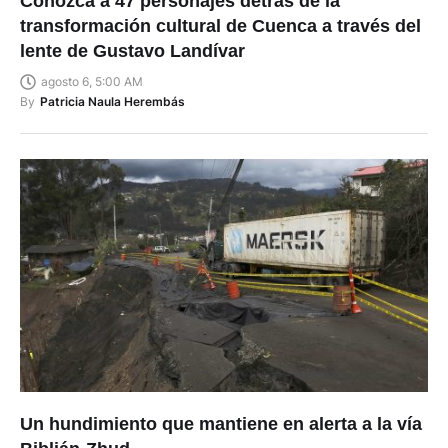
Conozca a 47 personajes detrás de la
transformación cultural de Cuenca a través del
lente de Gustavo Landívar
agosto 6, 5:00 AM
By
Patricia Naula Herembás
Un hundimiento que mantiene en alerta a la vía