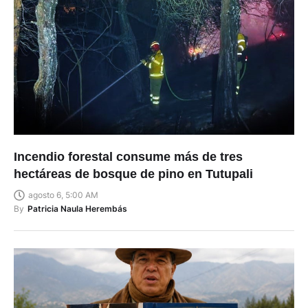
Incendio forestal consume más de tres
hectáreas de bosque de pino en Tutupali
agosto 6, 5:00 AM
By
Patricia Naula Herembás