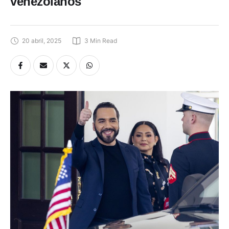
venezolanos
20 abril, 2025
3
 Min Read