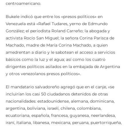
centroamericano.
Bukele indicó que entre los «presos políticos» en
Venezuela está «Rafael Tudares, yerno de Edmundo
González; el periodista Roland Carreño; la abogada y
activista Rocío San Miguel; la señora Corina Parisca de
Machado, madre de María Corina Machado, a quien
amedrentan a diario y le sabotean el acceso a servicios
básicos como la luz y el agua; así como los cuatro
dirigentes políticos asilados en la embajada de Argentina
y otros venezolanos presos políticos».
El mandatario salvadoreño agregó que en el canje, «se
incluirían los casi 50 ciudadanos detenidos de otras
nacionalidades: estadounidense, alemana, dominicana,
argentina, boliviana, israelí, chilena, colombiana,
ecuatoriana, española, francesa, guyanesa, neerlandesa,
iraní, italiana, libanesa, mexicana, peruana, puertorriqueña,