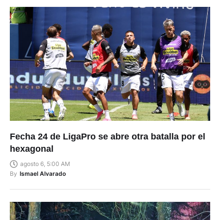
Fecha 24 de LigaPro se abre otra batalla por el
hexagonal
agosto 6, 5:00 AM
By
Ismael Alvarado