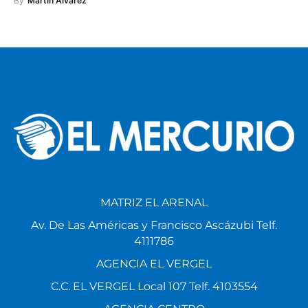
By
Martin Alvarez
MATRIZ EL ARENAL
Av. De Las Américas y Francisco Ascázubi Telf.
4111786
AGENCIA EL VERGEL
C.C. EL VERGEL Local 107 Telf. 4103554