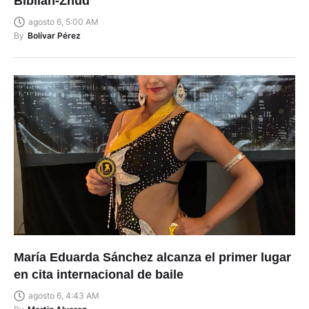
Biblián-Zhud
agosto 6, 5:00 AM
By
Bolívar Pérez
María Eduarda Sánchez alcanza el primer lugar
en cita internacional de baile
agosto 6, 4:43 AM