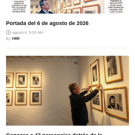
Portada del 6 de agosto de 2026
agosto 6, 5:00 AM
By
HRR