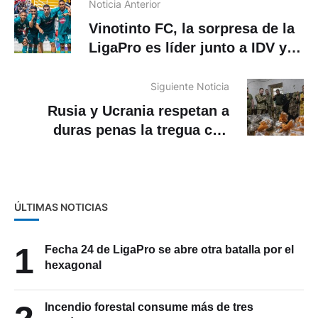
Noticia Anterior
Vinotinto FC, la sorpresa de la
LigaPro es líder junto a IDV y
Barcelona
Siguiente Noticia
Rusia y Ucrania respetan a
duras penas la tregua con
escasas esperanzas de
prolongación
ÚLTIMAS NOTICIAS
1
Fecha 24 de LigaPro se abre otra batalla por el
hexagonal
Incendio forestal consume más de tres