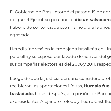
El Gobierno de Brasil otorgó el pasado 15 de abr
de que el Ejecutivo peruano le
dio un salvocond
haber sido sentenciada ese mismo día a 15 años 
agravado.
Heredia ingresó en la embajada brasileña en Li
para ella y su esposo por lavado de activos del
sus campañas electorales del 2006 y 2011, respe
Luego de que la justicia peruana consideró pro
recibieron las aportaciones ilícitas,
Humala fue a
trasladado,
horas después, a la prisión de Barb
expresidentes Alejandro Toledo y Pedro Castillo