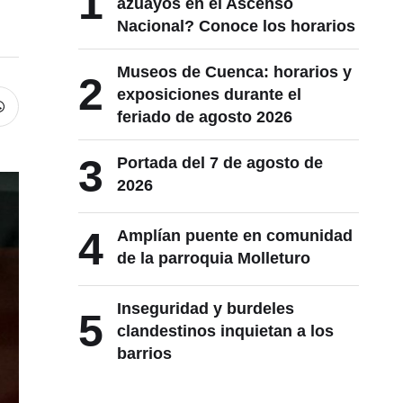
1
azuayos en el Ascenso
Nacional? Conoce los horarios
Museos de Cuenca: horarios y
2
exposiciones durante el
feriado de agosto 2026
3
Portada del 7 de agosto de
2026
4
Amplían puente en comunidad
de la parroquia Molleturo
Inseguridad y burdeles
5
clandestinos inquietan a los
barrios