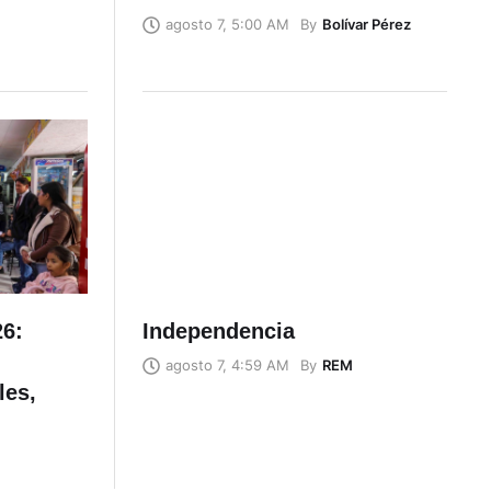
By
Bolívar Pérez
agosto 7, 5:00 AM
26:
Independencia
By
REM
agosto 7, 4:59 AM
les,