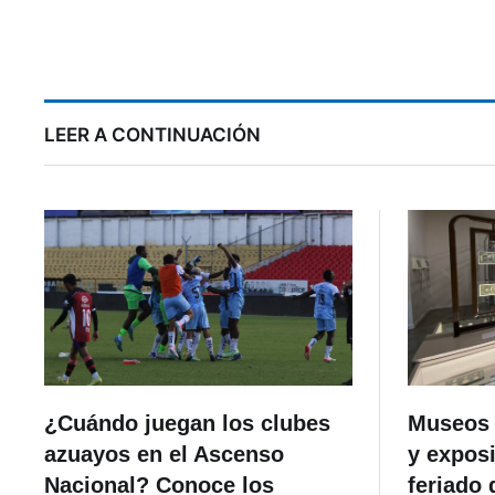
sin electricidad varias
horas
LEER A CONTINUACIÓN
¿Cuándo juegan los clubes
Museos 
azuayos en el Ascenso
y exposi
Nacional? Conoce los
feriado 