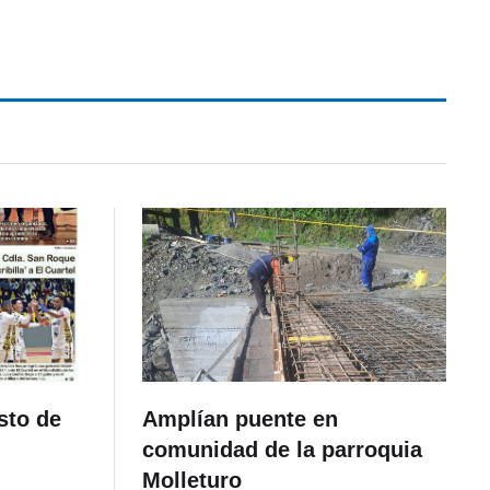
sto de
Amplían puente en
comunidad de la parroquia
Molleturo