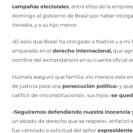
campañas electorales
, entre ellos de la empre
domingo al gobierno de Brasil por haber otorga
Heredia, y a su hijo menor.
«El asilo que Brasil ha otorgado a Nadine y a mi 
amparado en el
derecho internacional,
que agr
nombre del exmandatario en su cuenta oficial en 
Humala aseguró que familia «no merece este en
de justicia para una
persecución política
» y que
calificó de «inconstitucional», sus hijos «
se qued
«
Seguiremos defendiendo nuestra inocencia 
un estado de derecho que se respete», enfatizó
fue «·enviado a solicitud del señor
expresidente