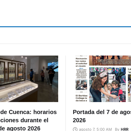
denuncian que reciben
clases en condiciones
precarias
de Cuenca: horarios
Portada del 7 de ago
ciones durante el
2026
de agosto 2026
By
HRR
agosto 7, 5:00 AM