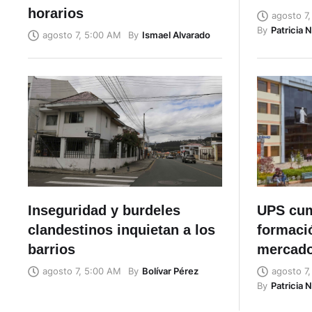
horarios
agosto 7
By
Patricia 
By
Ismael Alvarado
agosto 7, 5:00 AM
Inseguridad y burdeles
UPS cum
clandestinos inquietan a los
formaci
barrios
mercado
By
Bolívar Pérez
agosto 7, 5:00 AM
agosto 7
By
Patricia 