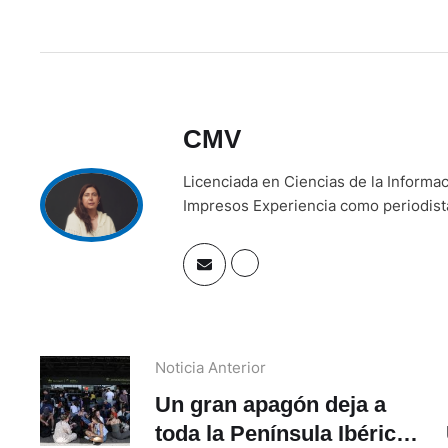
CMV
Licenciada en Ciencias de la Inform
Impresos Experiencia como periodista 
Noticia Anterior
Un gran apagón deja a
toda la Península Ibérica