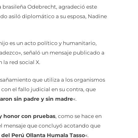
sa brasileña Odebrecht, agradeció este
do asiló diplomático a su esposa, Nadine
hijo es un acto político y humanitario,
adezco», señaló un mensaje publicado a
la red social X.
sañamiento que utiliza a los organismos
 con el fallo judicial en su contra, que
aron sin padre y sin madre
«.
y honor con pruebas
, como se hace en
 el mensaje que concluyó acotando que
 del Perú Ollanta Humala Tasso
«.