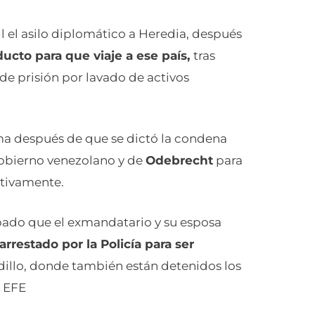
il el asilo diplomático a Heredia, después
ucto para que viaje a ese país,
tras
de prisión por lavado de activos
ma después de que se dictó la condena
 gobierno venezolano y de
Odebrecht
para
ctivamente.
bado que el exmandatario y su esposa
rrestado por la Policía para ser
adillo, donde también están detenidos los
. EFE