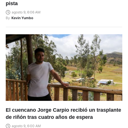
pista
agosto 9, 6:06 AM
By
Kevin Yumbo
El cuencano Jorge Carpio recibió un trasplante
de riñón tras cuatro años de espera
agosto 9, 6:00 AM