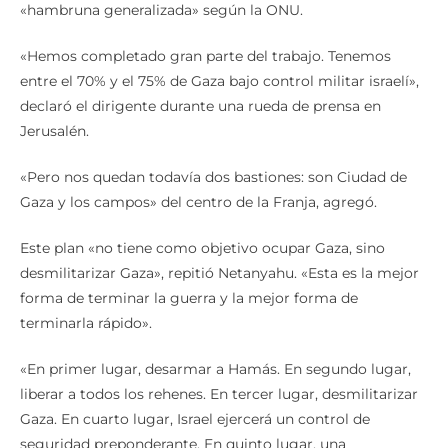
«hambruna generalizada» según la ONU.
«Hemos completado gran parte del trabajo. Tenemos
entre el 70% y el 75% de Gaza bajo control militar israelí»,
declaró el dirigente durante una rueda de prensa en
Jerusalén.
«Pero nos quedan todavía dos bastiones: son Ciudad de
Gaza y los campos» del centro de la Franja, agregó.
Este plan «no tiene como objetivo ocupar Gaza, sino
desmilitarizar Gaza», repitió Netanyahu. «Esta es la mejor
forma de terminar la guerra y la mejor forma de
terminarla rápido».
«En primer lugar, desarmar a Hamás. En segundo lugar,
liberar a todos los rehenes. En tercer lugar, desmilitarizar
Gaza. En cuarto lugar, Israel ejercerá un control de
seguridad preponderante. En quinto lugar, una