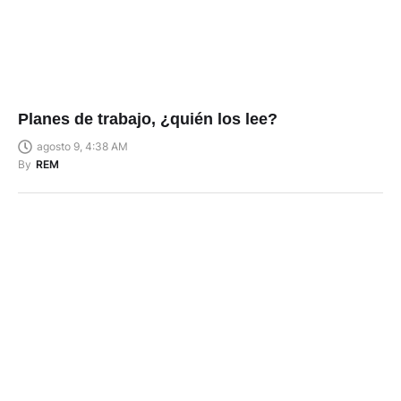
Planes de trabajo, ¿quién los lee?
agosto 9, 4:38 AM
By
REM