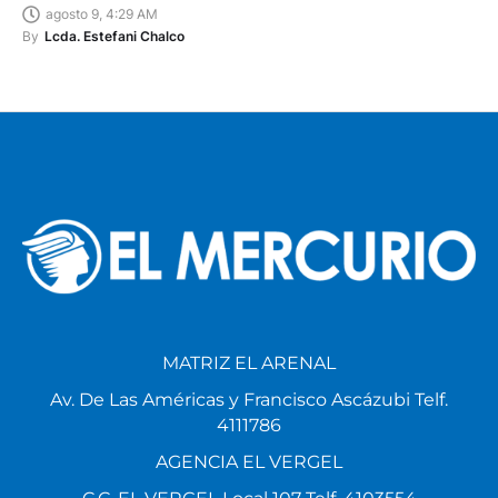
agosto 9, 4:29 AM
By
Lcda. Estefani Chalco
MATRIZ EL ARENAL
Av. De Las Américas y Francisco Ascázubi Telf.
4111786
AGENCIA EL VERGEL