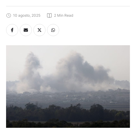
10 agosto, 2025
2
 Min Read