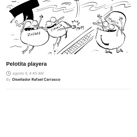
Pelotita playera
agosto 9, 4:45 AM
By
Diseñador Rafael Carrasco