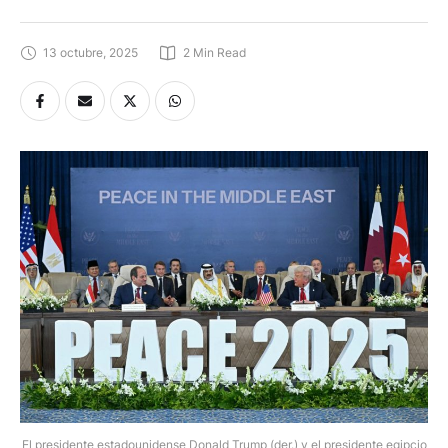
13 octubre, 2025
2
 Min Read
El presidente estadounidense Donald Trump (der.) y el presidente egipcio