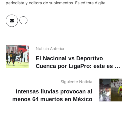
periodista y editora de suplementos. Es editora digital.
Noticia Anterior
El Nacional vs Deportivo
Cuenca por LigaPro: este es el
precio de las entradas
Siguiente Noticia
Intensas lluvias provocan al
menos 64 muertos en México