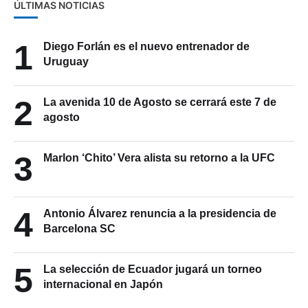
ÚLTIMAS NOTICIAS
1
Diego Forlán es el nuevo entrenador de
Uruguay
2
La avenida 10 de Agosto se cerrará este 7 de
agosto
3
Marlon ‘Chito’ Vera alista su retorno a la UFC
4
Antonio Álvarez renuncia a la presidencia de
Barcelona SC
5
La selección de Ecuador jugará un torneo
internacional en Japón