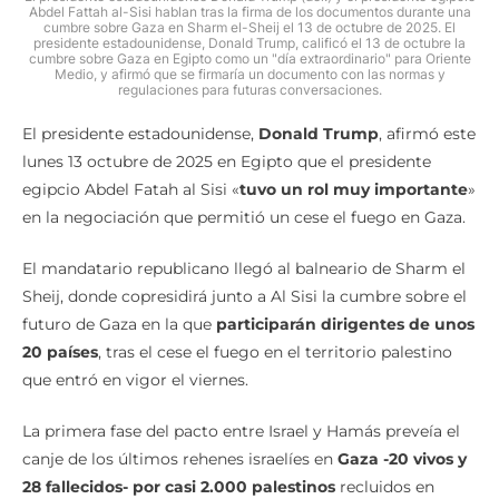
Abdel Fattah al-Sisi hablan tras la firma de los documentos durante una
cumbre sobre Gaza en Sharm el-Sheij el 13 de octubre de 2025. El
presidente estadounidense, Donald Trump, calificó el 13 de octubre la
cumbre sobre Gaza en Egipto como un "día extraordinario" para Oriente
Medio, y afirmó que se firmaría un documento con las normas y
regulaciones para futuras conversaciones.
El presidente estadounidense,
Donald Trump
, afirmó este
lunes 13 octubre de 2025 en Egipto que el presidente
egipcio Abdel Fatah al Sisi «
tuvo un rol muy importante
»
en la negociación que permitió un cese el fuego en Gaza.
El mandatario republicano llegó al balneario de Sharm el
Sheij, donde copresidirá junto a Al Sisi la cumbre sobre el
futuro de Gaza en la que
participarán dirigentes de unos
20 países
, tras el cese el fuego en el territorio palestino
que entró en vigor el viernes.
La primera fase del pacto entre Israel y Hamás preveía el
canje de los últimos rehenes israelíes en
Gaza -20 vivos y
28 fallecidos- por casi 2.000 palestinos
recluidos en