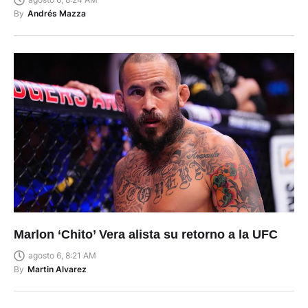
By
Andrés Mazza
Marlon ‘Chito’ Vera alista su retorno a la UFC
agosto 6, 8:21 AM
By
Martin Alvarez