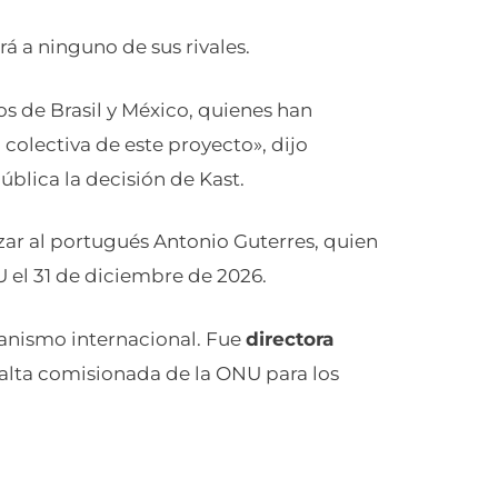
 a ninguno de sus rivales.
os de Brasil y México, quienes han
olectiva de este proyecto», dijo
blica la decisión de Kast.
zar al portugués Antonio Guterres, quien
 el 31 de diciembre de 2026.
rganismo internacional. Fue
directora
 alta comisionada de la ONU para los