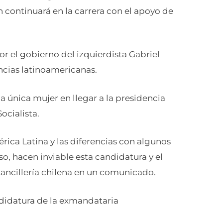
n continuará en la carrera con el apoyo de
r el gobierno del izquierdista Gabriel
ncias latinoamericanas.
la única mujer en llegar a la presidencia
ocialista.
rica Latina y las diferencias con algunos
so, hacen inviable esta candidatura y el
Cancillería chilena en un comunicado.
ndidatura de la exmandataria