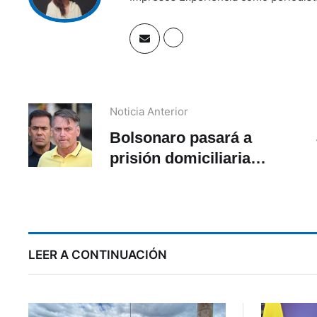
Noticia Anterior
Bolsonaro pasará a
prisión domiciliaria
temporal en Brasilia
op
debido a su salud
LEER A CONTINUACIÓN