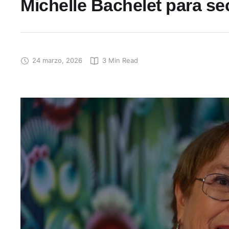
Michelle Bachelet para se
24 marzo, 2026
3
 Min Read