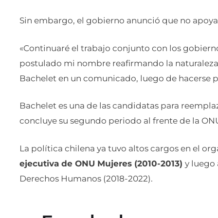
Sin embargo, el gobierno anunció que no apoyará
«Continuaré el trabajo conjunto con los gobiern
postulado mi nombre reafirmando la naturaleza c
Bachelet en un comunicado, luego de hacerse pú
Bachelet es una de las candidatas para reempla
concluye su segundo periodo al frente de la ONU
La política chilena ya tuvo altos cargos en el o
ejecutiva de ONU Mujeres (2010-2013)
y luego
Derechos Humanos (2018-2022).