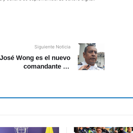
Siguiente Noticia
José Wong es el nuevo
comandante de
eraciones de la CTE en
Azuay