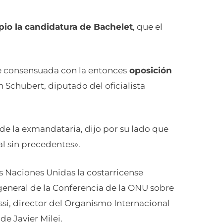
pio la candidatura de Bachelet
, que el
e consensuada con la entonces
oposición
n Schubert, diputado del oficialista
 de la exmandataria, dijo por su lado que
al sin precedentes».
 Naciones Unidas la costarricense
eneral de la Conferencia de la ONU sobre
ssi, director del Organismo Internacional
e Javier Milei.