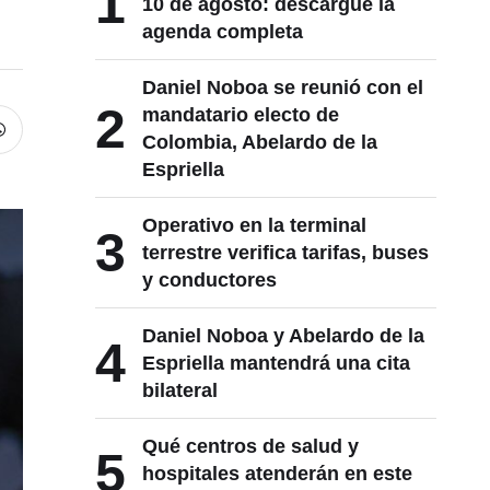
1
10 de agosto: descargue la
agenda completa
Daniel Noboa se reunió con el
2
mandatario electo de
Colombia, Abelardo de la
Espriella
Operativo en la terminal
3
terrestre verifica tarifas, buses
y conductores
Daniel Noboa y Abelardo de la
4
Espriella mantendrá una cita
bilateral
Qué centros de salud y
5
hospitales atenderán en este