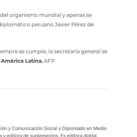
 del organismo mundial y apenas se
 diplomático peruano Javier Pérez de
empre se cumple, la secretaría general se
a
América Latina.
AFP
ación y Comunicación Social y Diplomado en Medio
y editora de suplementos. Es editora digital.