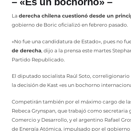
– «Es un bochorno» –
La
derecha chilena cuestionó desde un princi
gobierno de Boric oficializó en febrero pasado.
«No fue una candidatura de Estado», pues no fu
de derecha
, dijo a la prensa este martes Stepha
Partido Republicado.
El diputado socialista Raúl Soto, correligionario
la decisión de Kast «es un bochorno internacion
Competirán también por el máximo cargo de las
Rebeca Grynspan, que trabajó como secretaria g
Comercio y Desarrollo, y el argentino Rafael Gro
de Energía Atómica, impulsado por el gobierno d