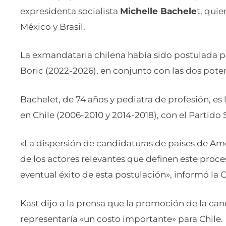
expresidenta socialista
Michelle Bachele
t, quie
México y Brasil.
La exmandataria chilena había sido postulada po
Boric (2022-2026), en conjunto con las dos pote
Bachelet, de 74 años y pediatra de profesión, es 
en Chile (2006-2010 y 2014-2018), con el Partido S
«La dispersión de candidaturas de países de Amé
de los actores relevantes que definen este proce
eventual éxito de esta postulación», informó la 
Kast dijo a la prensa que la promoción de la ca
representaría «un costo importante» para Chile.