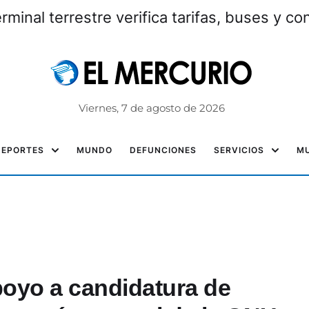
erminal terrestre verifica tarifas, buses y c
Viernes, 7 de agosto de 2026
DEPORTES
MUNDO
DEFUNCIONES
SERVICIOS
MU
poyo a candidatura de