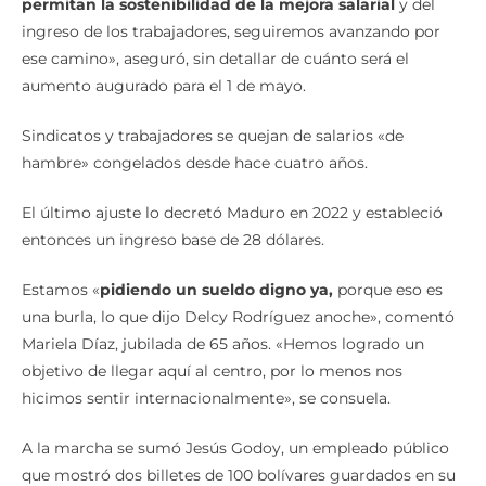
permitan la sostenibilidad de la mejora salarial
y del
ingreso de los trabajadores, seguiremos avanzando por
ese camino», aseguró, sin detallar de cuánto será el
aumento augurado para el 1 de mayo.
Sindicatos y trabajadores se quejan de salarios «de
hambre» congelados desde hace cuatro años.
El último ajuste lo decretó Maduro en 2022 y estableció
entonces un ingreso base de 28 dólares.
Estamos «
pidiendo un sueldo digno ya,
porque eso es
una burla, lo que dijo Delcy Rodríguez anoche», comentó
Mariela Díaz, jubilada de 65 años. «Hemos logrado un
objetivo de llegar aquí al centro, por lo menos nos
hicimos sentir internacionalmente», se consuela.
A la marcha se sumó Jesús Godoy, un empleado público
que mostró dos billetes de 100 bolívares guardados en su