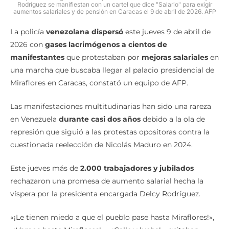
Rodríguez se manifiestan con un cartel que dice "Salario" para exigir
aumentos salariales y de pensión en Caracas el 9 de abril de 2026. AFP
La policía
venezolana dispersó
este jueves 9 de abril de
2026 con
gases lacrimógenos a cientos de
manifestantes
que protestaban por
mejoras salariales
en
una marcha que buscaba llegar al palacio presidencial de
Miraflores en Caracas, constató un equipo de AFP.
Las manifestaciones multitudinarias han sido una rareza
en Venezuela
durante casi dos años
debido a la ola de
represión que siguió a las protestas opositoras contra la
cuestionada reelección de Nicolás Maduro en 2024.
Este jueves más de
2.000 trabajadores y jubilados
rechazaron una promesa de aumento salarial hecha la
víspera por la presidenta encargada Delcy Rodríguez.
«¡Le tienen miedo a que el pueblo pase hasta Miraflores!»,