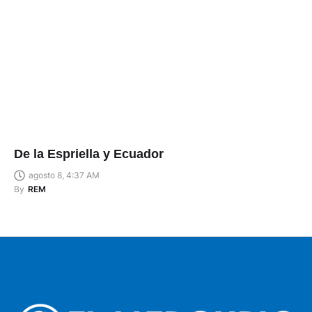
De la Espriella y Ecuador
agosto 8, 4:37 AM
By
REM