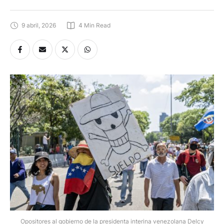
9 abril, 2026
4
 Min Read
Opositores al gobierno de la presidenta interina venezolana Delcy