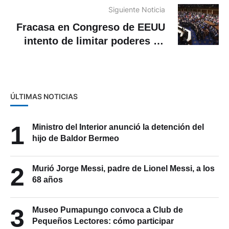
Siguiente Noticia
Fracasa en Congreso de EEUU
intento de limitar poderes de
guerra de Trump en Irán
ÚLTIMAS NOTICIAS
1
Ministro del Interior anunció la detención del
hijo de Baldor Bermeo
2
Murió Jorge Messi, padre de Lionel Messi, a los
68 años
3
Museo Pumapungo convoca a Club de
Pequeños Lectores: cómo participar