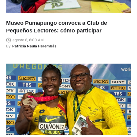
Museo Pumapungo convoca a Club de
Pequeños Lectores: cómo participar
agosto 8, 6:00 AM
By
Patricia Naula Herembás