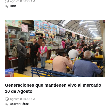
agosto 8, 5:00 AM
By
HRR
Generaciones que mantienen vivo al mercado
10 de Agosto
agosto 8, 5:00 AM
By
Bolívar Pérez