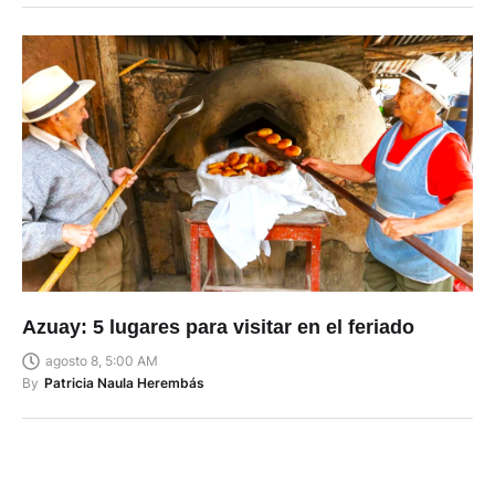
Azuay: 5 lugares para visitar en el feriado
agosto 8, 5:00 AM
By
Patricia Naula Herembás