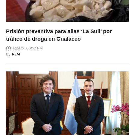
Prisión preventiva para alias ‘La Suli’ por
tráfico de droga en Gualaceo
agosto 6, 3:57 PM
By
REM