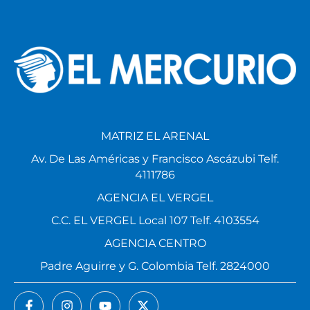
MATRIZ EL ARENAL
Av. De Las Américas y Francisco Ascázubi Telf.
4111786
AGENCIA EL VERGEL
C.C. EL VERGEL Local 107 Telf. 4103554
AGENCIA CENTRO
Padre Aguirre y G. Colombia Telf. 2824000