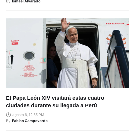
By
Ismael Alvarado
El Papa León XIV visitará estas cuatro
ciudades durante su llegada a Perú
agosto 6, 12:55 PM
By
Fabian Campoverde