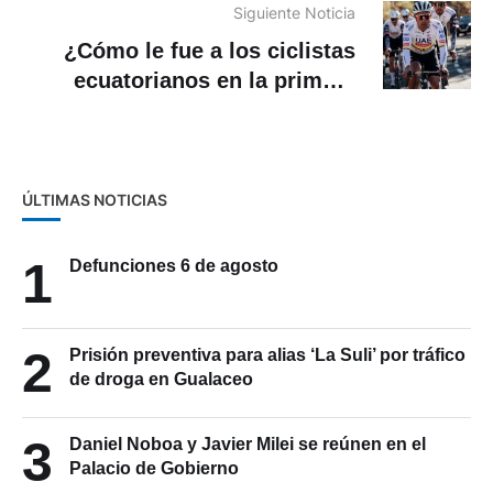
Siguiente Noticia
¿Cómo le fue a los ciclistas
ecuatorianos en la primera
etapa del Giro de Italia ?
ÚLTIMAS NOTICIAS
1
Defunciones 6 de agosto
2
Prisión preventiva para alias ‘La Suli’ por tráfico
de droga en Gualaceo
3
Daniel Noboa y Javier Milei se reúnen en el
Palacio de Gobierno