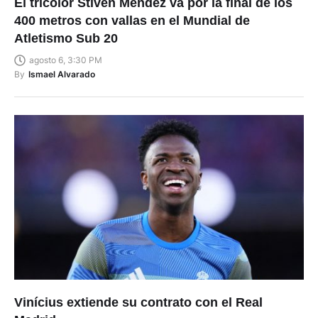
El tricolor Stiven Méndez va por la final de los
400 metros con vallas en el Mundial de
Atletismo Sub 20
agosto 6, 3:30 PM
By
Ismael Alvarado
Vinícius extiende su contrato con el Real