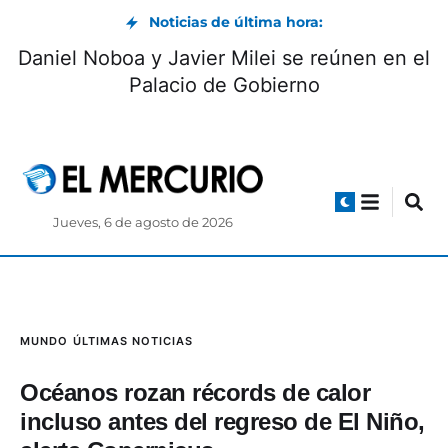
Noticias de última hora:
alias ‘La Suli’ por
Daniel Noboa y Javier Mi
 en Gualaceo
Palacio de 
Jueves, 6 de agosto de 2026
MUNDO
ÚLTIMAS NOTICIAS
Océanos rozan récords de calor
incluso antes del regreso de El Niño,