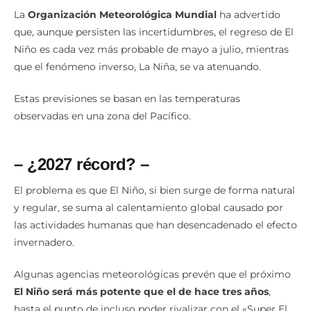
La
Organización Meteorológica Mundial
ha advertido
que, aunque persisten las incertidumbres, el regreso de El
Niño es cada vez más probable de mayo a julio, mientras
que el fenómeno inverso, La Niña, se va atenuando.
Estas previsiones se basan en las temperaturas
observadas en una zona del Pacífico.
– ¿2027 récord? –
El problema es que El Niño, si bien surge de forma natural
y regular, se suma al calentamiento global causado por
las actividades humanas que han desencadenado el efecto
invernadero.
Algunas agencias meteorológicas prevén que el próximo
El Niño será más potente que el de hace tres años
,
hasta el punto de incluso poder rivalizar con el «Super El