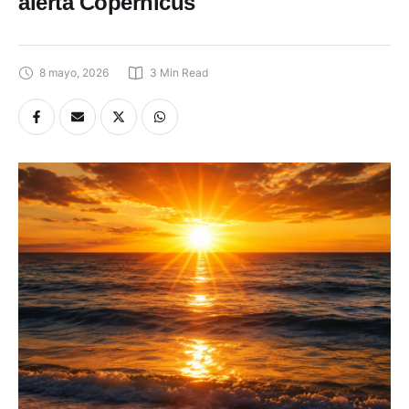
alerta Copernicus
8 mayo, 2026
3
 Min Read