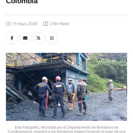
Colombia
11 mayo, 2026
2
 Min Read
Esta fotografía, difundida por el Departamento de Bomberos de
Cundinamarca, muestra a los bomberos inspeccionando el lugar de una