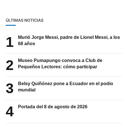
alto cargo de la ONU
ÚLTIMAS NOTICIAS
1
Murió Jorge Messi, padre de Lionel Messi, a los
68 años
2
Museo Pumapungo convoca a Club de
Pequeños Lectores: cómo participar
3
Belsy Quiñónez pone a Ecuador en el podio
mundial
4
Portada del 8 de agosto de 2026