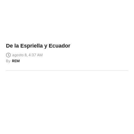
De la Espriella y Ecuador
agosto 8, 4:37 AM
By
REM