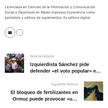
Licenciada en Ciencias de la Información y Comunicación
Social y Diplomado en Medio Impresos Experiencia como
periodista y editora de suplementos. Es editora digital.
Noticia Anterior
Izquierdista Sánchez pide
defender «el voto popular» en
inicio de campaña al balotaje
en Perú
Siguiente Noticia
El bloqueo de fertilizantes en
Ormuz puede provocar «una
gran crisis humanitaria», dice