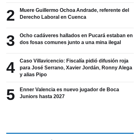
2
Muere Guillermo Ochoa Andrade, referente del
Derecho Laboral en Cuenca
3
Ocho cadáveres hallados en Pucará estaban en
dos fosas comunes junto a una mina ilegal
Caso Villavicencio: Fiscalía pidió difusión roja
4
para José Serrano, Xavier Jordán, Ronny Alega
y alias Pipo
5
Enner Valencia es nuevo jugador de Boca
Juniors hasta 2027