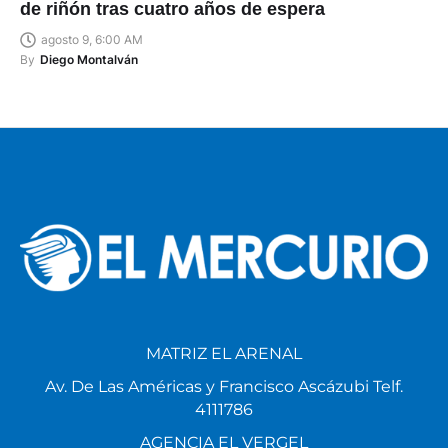
de riñón tras cuatro años de espera
agosto 9, 6:00 AM
By
Diego Montalván
MATRIZ EL ARENAL
Av. De Las Américas y Francisco Ascázubi Telf.
4111786
AGENCIA EL VERGEL