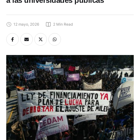
a las universidades públicas
12 mayo, 2026
2
 Min Read