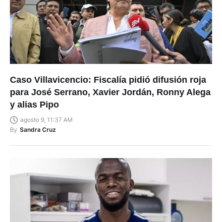
Caso Villavicencio: Fiscalía pidió difusión roja
para José Serrano, Xavier Jordán, Ronny Alega
y alias Pipo
agosto 9, 11:37 AM
By
Sandra Cruz