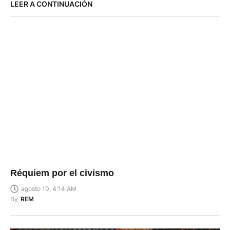
LEER A CONTINUACIÓN
Réquiem por el civismo
agosto 10, 4:14 AM
By
REM