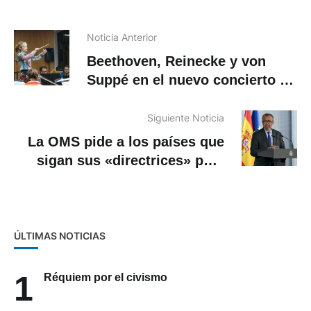
Noticia Anterior
Beethoven, Reinecke y von
Suppé en el nuevo concierto de
la Sinfónica de Cuenca
Siguiente Noticia
La OMS pide a los países que
sigan sus «directrices» para
frenar el hantavirus
ÚLTIMAS NOTICIAS
1
Réquiem por el civismo