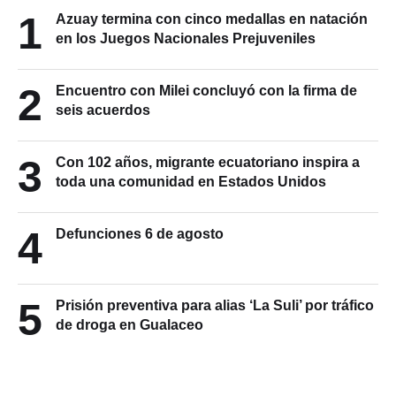
1
Azuay termina con cinco medallas en natación
en los Juegos Nacionales Prejuveniles
2
Encuentro con Milei concluyó con la firma de
seis acuerdos
3
Con 102 años, migrante ecuatoriano inspira a
toda una comunidad en Estados Unidos
4
Defunciones 6 de agosto
5
Prisión preventiva para alias ‘La Suli’ por tráfico
de droga en Gualaceo