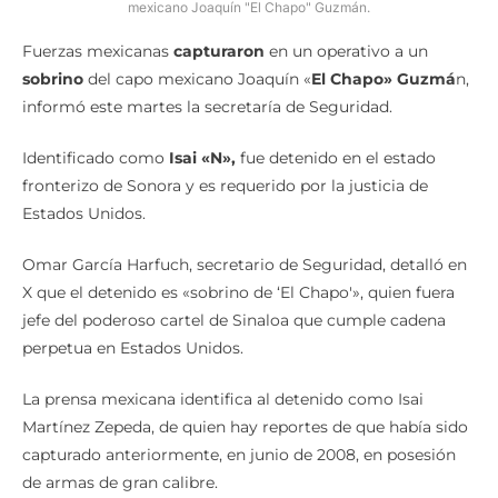
mexicano Joaquín "El Chapo" Guzmán.
Fuerzas mexicanas
capturaron
en un operativo a un
sobrino
del capo mexicano Joaquín «
El Chapo» Guzmá
n,
informó este martes la secretaría de Seguridad.
Identificado como
Isai «N»,
fue detenido en el estado
fronterizo de Sonora y es requerido por la justicia de
Estados Unidos.
Omar García Harfuch, secretario de Seguridad, detalló en
X que el detenido es «sobrino de ‘El Chapo'», quien fuera
jefe del poderoso cartel de Sinaloa que cumple cadena
perpetua en Estados Unidos.
La prensa mexicana identifica al detenido como Isai
Martínez Zepeda, de quien hay reportes de que había sido
capturado anteriormente, en junio de 2008, en posesión
de armas de gran calibre.