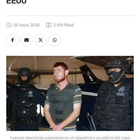
EEUU
26 mayo, 2026
3
 Min Read
Fuerzas mexicanas capturaron en un operativo a un sobrino del capo