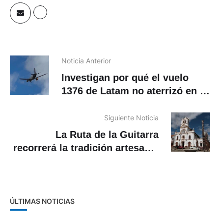
Noticia Anterior
Investigan por qué el vuelo
1376 de Latam no aterrizó en el
aeropuerto de Cuenca y se
desvió a Guayaquil
Siguiente Noticia
La Ruta de la Guitarra
recorrerá la tradición artesanal
de San Bartolomé
ÚLTIMAS NOTICIAS