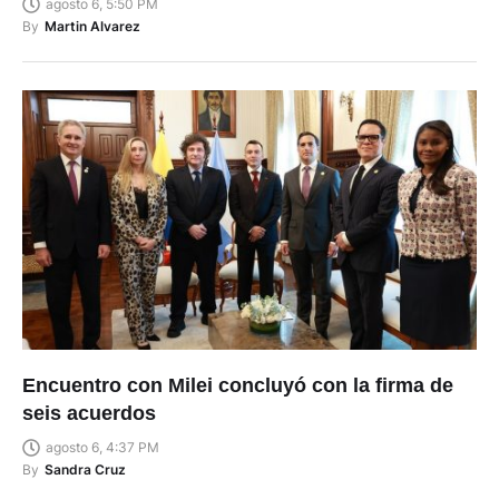
agosto 6, 5:50 PM
By
Martin Alvarez
Encuentro con Milei concluyó con la firma de
seis acuerdos
agosto 6, 4:37 PM
By
Sandra Cruz