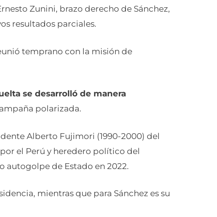
s resultados parciales.
reunió temprano con la misión de
elta se desarrolló de manera
 campaña polarizada.
esidente Alberto Fujimori (1990-2000) del
or el Perú y heredero político del
ido autogolpe de Estado en 2022.
esidencia, mientras que para Sánchez es su