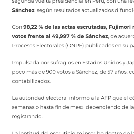
Sánchez
, según resultados actualizados difundi
Con
98,22 % de las actas escrutadas, Fujimori 
votos frente al 49,997 % de Sánchez
, de acuer
Procesos Electorales (ONPE) publicados en su 
Impulsada por sufragios en Estados Unidos y Jap
poco más de 900 votos a Sánchez, de 57 años, c
contabilizados.
La autoridad electoral informó a la AFP que el 
semanas o hasta fin de mes», dependiendo de las
registrando.
La lentitud del escrutinio se inscribe dentro de