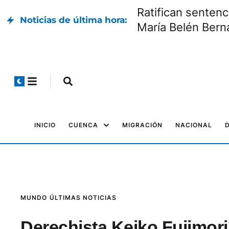
inal
Día Internacional
Noticias de última hora:
INICIO
CUENCA
MIGRACIÓN
NACIONAL
MUNDO
ÚLTIMAS NOTICIAS
Derechista Keiko Fujimori