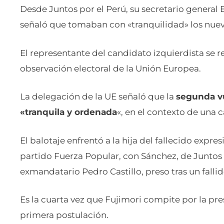
señaló que tomaban con «tranquilidad» los nuevo
El representante del candidato izquierdista se 
observación electoral de la Unión Europea.
La delegación de la UE señaló que la
segunda vu
«tranquila y ordenada
«, en el contexto de una
El balotaje enfrentó a la hija del fallecido expr
partido Fuerza Popular, con Sánchez, de Juntos p
exmandatario Pedro Castillo, preso tras un fall
Es la cuarta vez que Fujimori compite por la pr
primera postulación.