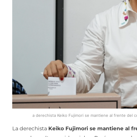
a derechista Keiko Fujimori se mantiene al frente del c
La derechista
Keiko Fujimori se mantiene al fr
segunda vuelta presidencial en Perú, con una lev