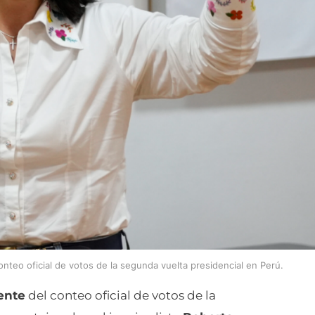
onteo oficial de votos de la segunda vuelta presidencial en Perú.
ente
del conteo oficial de votos de la
e ventaja sobre el izquierdista
Roberto