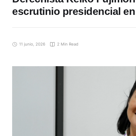
escrutinio presidencial e
11 junio, 2026
2
 Min Read