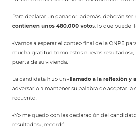
Para declarar un ganador, además, deberán ser
contienen unos 480.000 voto
s, lo que puede ll
«Vamos a esperar el conteo final de la ONPE pa
mucha gratitud tomo estos nuevos resultados», d
puerta de su vivienda.
La candidata hizo un «
llamado a la reflexión y 
adversario a mantener su palabra de aceptar la 
recuento.
«Yo me quedo con las declaración del candidato
resultados», recordó.
Desde Juntos por el Perú, su secretario general