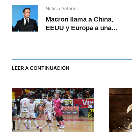
Noticia Anterior
Macron llama a China,
EEUU y Europa a una
coordinación económica
«urgente» antes del G7
LEER A CONTINUACIÓN