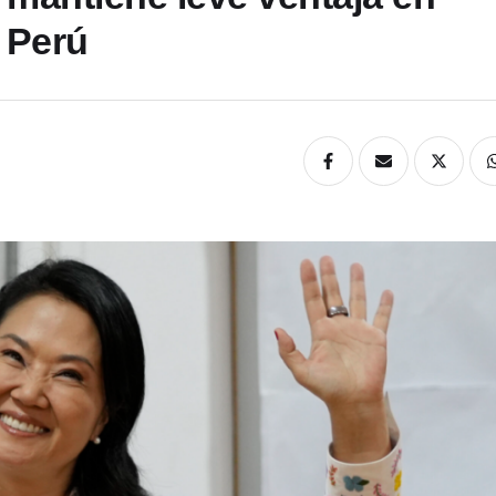
n Perú