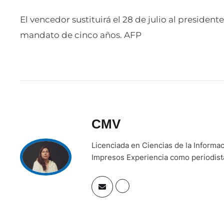
El vencedor sustituirá el 28 de julio al presiden
mandato de cinco años. AFP
CMV
Licenciada en Ciencias de la Inform
Impresos Experiencia como periodista 