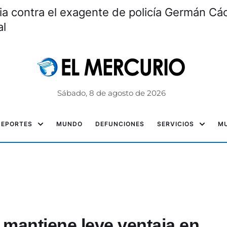
 de la Cerveza: beneficios y origen
Sábado, 8 de agosto de 2026
DEPORTES
MUNDO
DEFUNCIONES
SERVICIOS
MU
 mantiene leve ventaja en