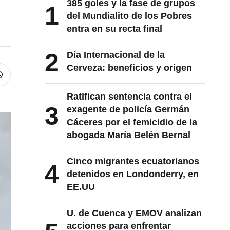
1
del Mundialito de los Pobres
entra en su recta final
2
Día Internacional de la
Cerveza: beneficios y origen
Ratifican sentencia contra el
3
exagente de policía Germán
Cáceres por el femicidio de la
abogada María Belén Bernal
Cinco migrantes ecuatorianos
4
detenidos en Londonderry, en
EE.UU
U. de Cuenca y EMOV analizan
5
acciones para enfrentar
problemas de movilidad en la