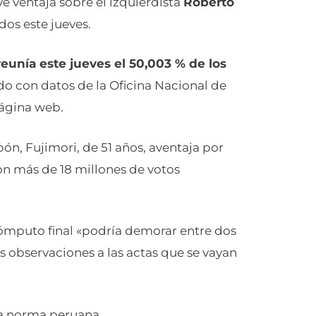
dos este jueves.
reunía este jueves el 50,003 % de los
do con datos de la Oficina Nacional de
página web.
ón, Fujimori, de 51 años, aventaja por
on más de 18 millones de votos
cómputo final «podría demorar entre dos
 observaciones a las actas que se vayan
 la norma peruana.