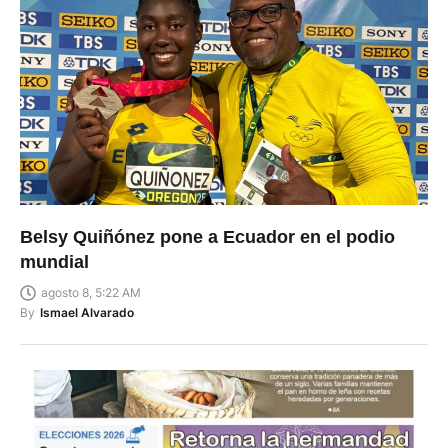
Belsy Quiñónez pone a Ecuador en el podio
mundial
agosto 8, 5:22 AM
By
Ismael Alvarado