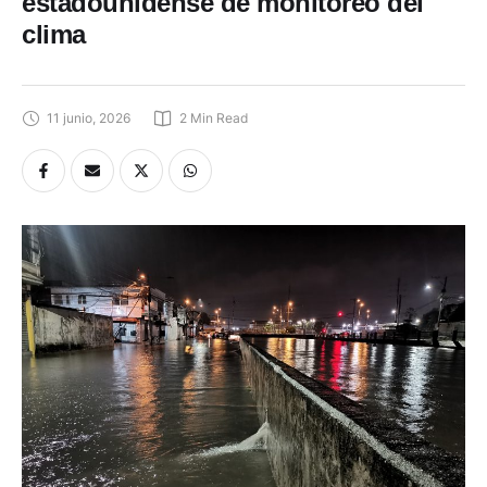
estadounidense de monitoreo del
clima
11 junio, 2026
2
 Min Read