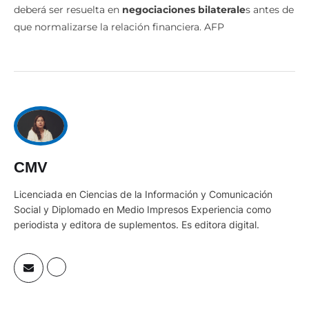
deberá ser resuelta en
negociaciones bilaterale
s antes de
que normalizarse la relación financiera. AFP
CMV
Licenciada en Ciencias de la Información y Comunicación
Social y Diplomado en Medio Impresos Experiencia como
periodista y editora de suplementos. Es editora digital.