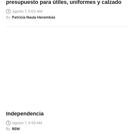
presupuesto para útiles, uniformes y calzado
agosto 7, 5:00 AM
By
Patricia Naula Herembás
Independencia
agosto 7, 4:59 AM
By
REM