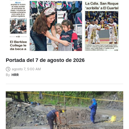
Portada del 7 de agosto de 2026
agosto 7, 5:00 AM
By
HRR