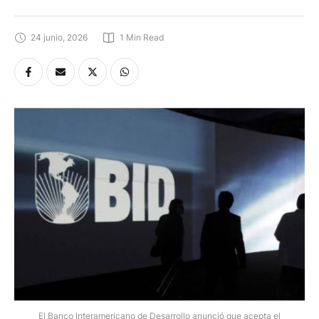
24 junio, 2026
1
 Min Read
El Banco Interamericano de Desarrollo anunció que acepta el