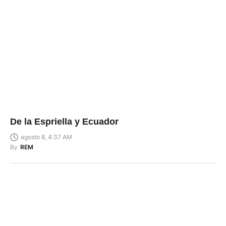
De la Espriella y Ecuador
agosto 8, 4:37 AM
By
REM