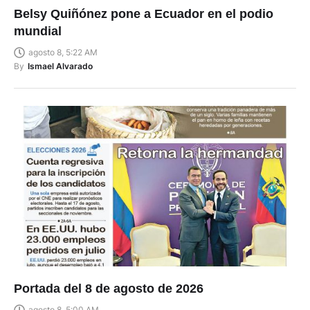
Belsy Quiñónez pone a Ecuador en el podio
mundial
agosto 8, 5:22 AM
By
Ismael Alvarado
Portada del 8 de agosto de 2026
agosto 8, 5:00 AM