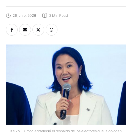
26 junio, 2026
2
 Min Read
Keiko Fujimori agradeció el respaldo de los electores que la colocan