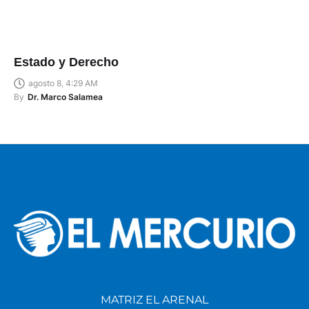
Estado y Derecho
agosto 8, 4:29 AM
By
Dr. Marco Salamea
MATRIZ EL ARENAL