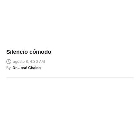
Silencio cómodo
agosto 8, 4:30 AM
By
Dr. José Chalco