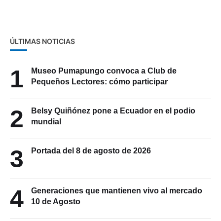
doble terremoto en Venezuela
ÚLTIMAS NOTICIAS
1
Museo Pumapungo convoca a Club de
Pequeños Lectores: cómo participar
2
Belsy Quiñónez pone a Ecuador en el podio
mundial
3
Portada del 8 de agosto de 2026
4
Generaciones que mantienen vivo al mercado
10 de Agosto