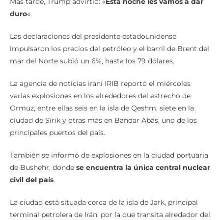
Más tarde, Trump advirtió: «
Esta noche les vamos a dar
duro
«.
Las declaraciones del presidente estadounidense
impulsaron los precios del petróleo y el barril de Brent del
mar del Norte subió un 6%, hasta los 79 dólares.
La agencia de noticias iraní IRIB reportó el miércoles
varias explosiones en los alrededores del estrecho de
Ormuz, entre ellas seis en la isla de Qeshm, siete en la
ciudad de Sirik y otras más en Bandar Abás, uno de los
principales puertos del país.
También se informó de explosiones en la ciudad portuaria
de Bushehr, donde
se encuentra la única central nuclear
civil del país
.
La ciudad está situada cerca de la isla de Jark, principal
terminal petrolera de Irán, por la que transita alrededor del