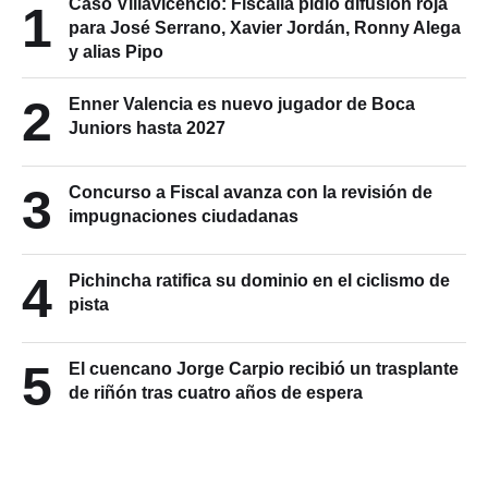
Caso Villavicencio: Fiscalía pidió difusión roja
1
para José Serrano, Xavier Jordán, Ronny Alega
y alias Pipo
2
Enner Valencia es nuevo jugador de Boca
Juniors hasta 2027
3
Concurso a Fiscal avanza con la revisión de
impugnaciones ciudadanas
4
Pichincha ratifica su dominio en el ciclismo de
pista
5
El cuencano Jorge Carpio recibió un trasplante
de riñón tras cuatro años de espera