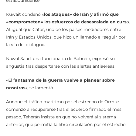
estadounidense.
Kuwait condenó «
los ataques» de Irán y afirmó que
«comprometen» los esfuerzos de desescalada en curs
o.
Al igual que Catar, uno de los países mediadores entre
Irán y Estados Unidos, que hizo un llamado a «seguir por
la vía del diálogo».
Nawal Saad, una funcionaria de Bahréin, expresó su
angustia tras despertarse con las alertas antiaéreas.
«El f
antasma de la guerra vuelve a planear sobre
nosotros
«, se lamentó.
Aunque el tráfico marítimo por el estrecho de Ormuz
comenzó a recuperarse tras el acuerdo firmado el mes
pasado, Teherán insiste en que no volverá al sistema
anterior, que permitía la libre circulación por el estrecho.