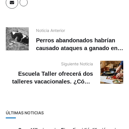
Noticia Anterior
Perros abandonados habrían
causado ataques a ganado en
Turi
Siguiente Noticia
Escuela Taller ofrecerá dos
talleres vacacionales. ¿Cómo
inscribirse?
ÚLTIMAS NOTICIAS