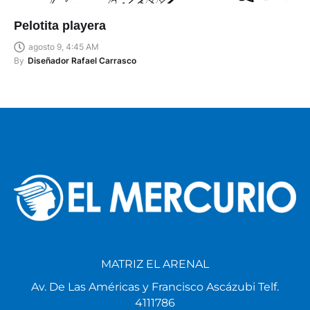
Pelotita playera
agosto 9, 4:45 AM
By
Diseñador Rafael Carrasco
MATRIZ EL ARENAL
Av. De Las Américas y Francisco Ascázubi Telf.
4111786