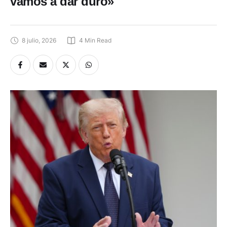
vamos a dar duro»
8 julio, 2026
4
 Min Read