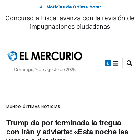
Noticias de última hora:
a es nuevo jugador de Boca
Concurso a Fisc
iors hasta 2027
impugn
Domingo, 9 de agosto de 2026
MUNDO
ÚLTIMAS NOTICIAS
Trump da por terminada la tregua
con Irán y advierte: «Esta noche les