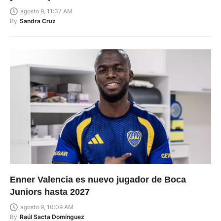
agosto 9, 11:37 AM
By
Sandra Cruz
Enner Valencia es nuevo jugador de Boca
Juniors hasta 2027
agosto 9, 10:09 AM
By
Raúl Sacta Domínguez