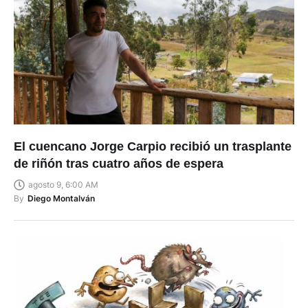
El cuencano Jorge Carpio recibió un trasplante
de riñón tras cuatro años de espera
agosto 9, 6:00 AM
By
Diego Montalván