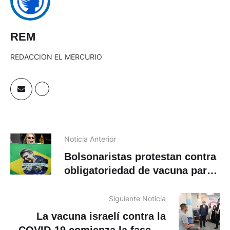
REM
REDACCION EL MERCURIO
Noticia Anterior
Bolsonaristas protestan contra
obligatoriedad de vacuna para
el coronavirus
Siguiente Noticia
La vacuna israelí contra la