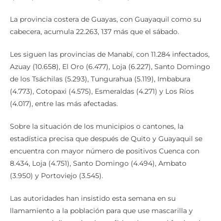
La provincia costera de Guayas, con Guayaquil como su
cabecera, acumula 22.263, 137 más que el sábado.
Les siguen las provincias de Manabí, con 11.284 infectados,
Azuay (10.658), El Oro (6.477), Loja (6.227), Santo Domingo
de los Tsáchilas (5.293), Tungurahua (5.119), Imbabura
(4.773), Cotopaxi (4.575), Esmeraldas (4.271) y Los Ríos
(4.017), entre las más afectadas.
Sobre la situación de los municipios o cantones, la
estadística precisa que después de Quito y Guayaquil se
encuentra con mayor número de positivos Cuenca con
8.434, Loja (4.751), Santo Domingo (4.494), Ambato
(3.950) y Portoviejo (3.545).
Las autoridades han insistido esta semana en su
llamamiento a la población para que use mascarilla y