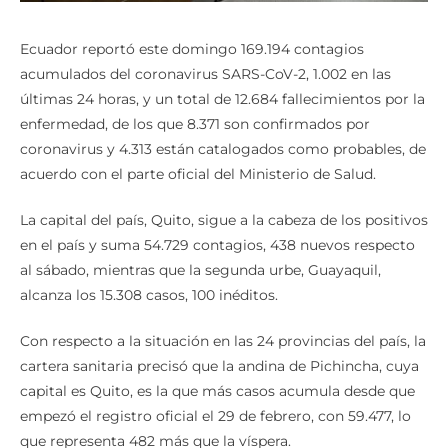
Ecuador reportó este domingo 169.194 contagios
acumulados del coronavirus SARS-CoV-2, 1.002 en las
últimas 24 horas, y un total de 12.684 fallecimientos por la
enfermedad, de los que 8.371 son confirmados por
coronavirus y 4.313 están catalogados como probables, de
acuerdo con el parte oficial del Ministerio de Salud.
La capital del país, Quito, sigue a la cabeza de los positivos
en el país y suma 54.729 contagios, 438 nuevos respecto
al sábado, mientras que la segunda urbe, Guayaquil,
alcanza los 15.308 casos, 100 inéditos.
Con respecto a la situación en las 24 provincias del país, la
cartera sanitaria precisó que la andina de Pichincha, cuya
capital es Quito, es la que más casos acumula desde que
empezó el registro oficial el 29 de febrero, con 59.477, lo
que representa 482 más que la víspera.