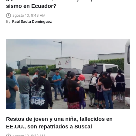
sismo en Ecuador?
agosto 10, 9:43 AM
By
Raúl Sacta Domínguez
Restos de joven y una niña, fallecidos en
EE.UU., son repatriados a Suscal
agosto 10, 9:38 AM