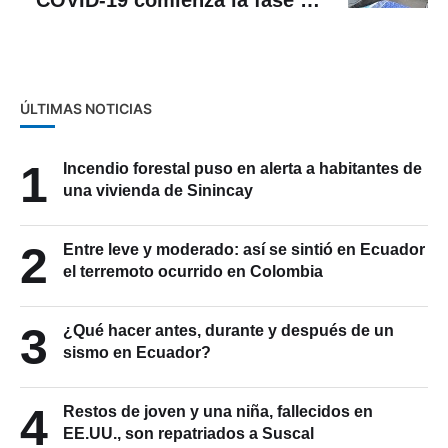
COVID-19 comienza la fase de
pruebas en humanos
ÚLTIMAS NOTICIAS
1
Incendio forestal puso en alerta a habitantes de
una vivienda de Sinincay
2
Entre leve y moderado: así se sintió en Ecuador
el terremoto ocurrido en Colombia
3
¿Qué hacer antes, durante y después de un
sismo en Ecuador?
4
Restos de joven y una niña, fallecidos en
EE.UU., son repatriados a Suscal