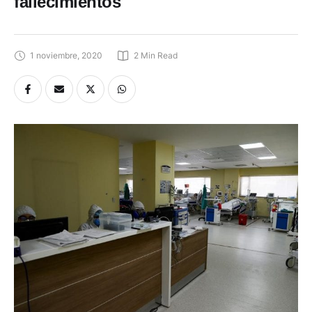
fallecimientos
1 noviembre, 2020
2
 Min Read