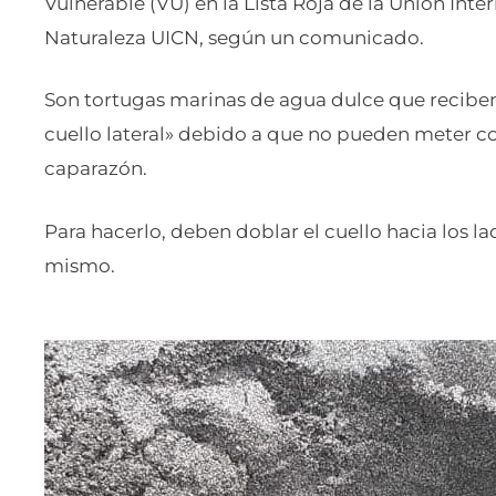
Vulnerable (VU) en la Lista Roja de la Unión Inte
Naturaleza UICN, según un comunicado.
Son tortugas marinas de agua dulce que recibe
cuello lateral» debido a que no pueden meter 
caparazón.
Para hacerlo, deben doblar el cuello hacia los 
mismo.