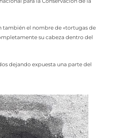
rnacional para la Conservación de la
n también el nombre de «tortugas de
completamente su cabeza dentro del
lados dejando expuesta una parte del