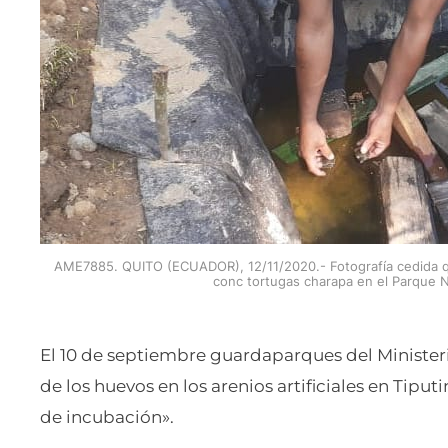
AME7885. QUITO (ECUADOR), 12/11/2020.- Fotografía cedida qu
conc tortugas charapa en el Parque N
El 10 de septiembre guardaparques del Minister
de los huevos en los arenios artificiales en Tipu
de incubación».