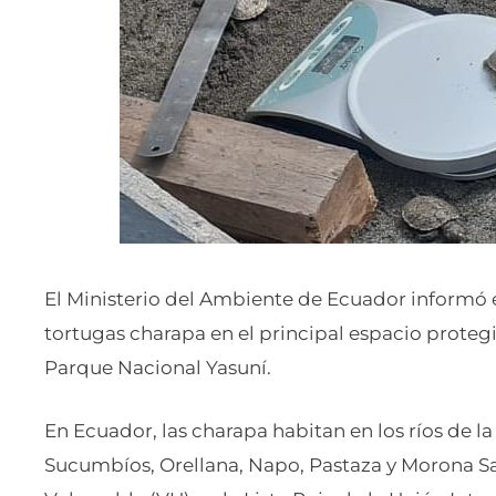
El Ministerio del Ambiente de Ecuador informó e
tortugas charapa en el principal espacio proteg
Parque Nacional Yasuní.
En Ecuador, las charapa habitan en los ríos de l
Sucumbíos, Orellana, Napo, Pastaza y Morona Sa