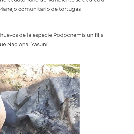
 «Manejo comunitario de tortugas
 huevos de la especie Podocnemis unifilis
que Nacional Yasuní.