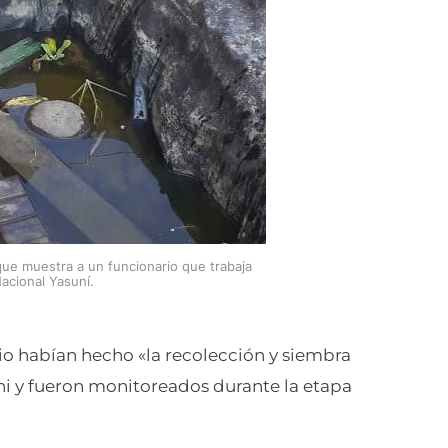
e muestra a un funcionario que trabaja
acional Yasuní.
io habían hecho «la recolección y siembra
tini y fueron monitoreados durante la etapa