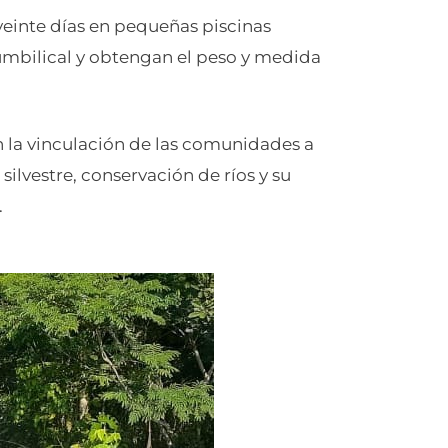
einte días en pequeñas piscinas
 umbilical y obtengan el peso y medida
n la vinculación de las comunidades a
silvestre, conservación de ríos y su
.