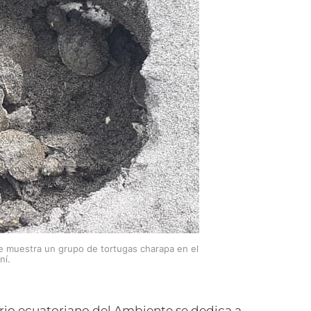
 muestra un grupo de tortugas charapa en el
ní.
erio ecuatoriano del Ambiente se dedica a