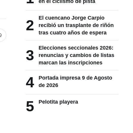
en el ciclismo de pista
El cuencano Jorge Carpio
2
recibió un trasplante de riñón
tras cuatro años de espera
Elecciones seccionales 2026:
3
renuncias y cambios de listas
marcan las inscripciones
4
Portada impresa 9 de Agosto
de 2026
5
Pelotita playera