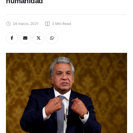
humanidad
24 marzo, 2021
3
 Min Read