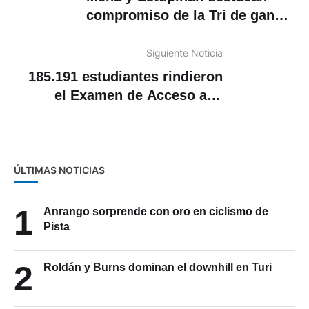
compromiso de la Tri de ganar
amistoso a Bolivia
Siguiente Noticia
185.191 estudiantes rindieron
el Examen de Acceso a la
Educación Superior (EAES)
ÚLTIMAS NOTICIAS
1
Anrango sorprende con oro en ciclismo de
Pista
2
Roldán y Burns dominan el downhill en Turi