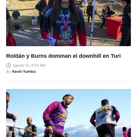
Roldán y Burns dominan el downhill en Turi
agosto 10, 6:05 AM
By
Kevin Yumbo