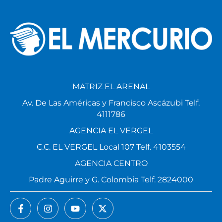
MATRIZ EL ARENAL
Av. De Las Américas y Francisco Ascázubi Telf.
4111786
AGENCIA EL VERGEL
C.C. EL VERGEL Local 107 Telf. 4103554
AGENCIA CENTRO
Padre Aguirre y G. Colombia Telf. 2824000