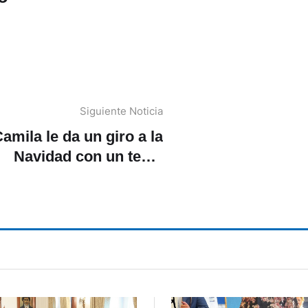
Siguiente Noticia
amila le da un giro a la
Navidad con un tema
nostálgico