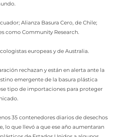
mundo.
cuador; Alianza Basura Cero, de Chile;
nses como Community Research.
logistas europeas y de Australia.
ración rechazan y están en alerta ante la
stino emergente de la basura plástica
ese tipo de importaciones para proteger
unicado.
menos 35 contenedores diarios de desechos
me, lo que llevó a que ese año aumentaran
 plásticos de Estados Unidos a algunos