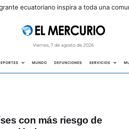
grante ecuatoriano inspira a toda una com
Viernes, 7 de agosto de 2026
DEPORTES
MUNDO
DEFUNCIONES
SERVICIOS
MU
íses con más riesgo de