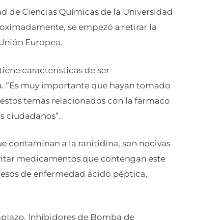
ad de Ciencias Químicas de la Universidad
roximadamente, se empezó a retirar la
a Unión Europea.
iene características de ser
iva. “Es muy importante que hayan tomado
 estos temas relacionados con la fármaco
los ciudadanos”.
ue contaminan a la ranitidina, son nocivas
evitar medicamentos que contengan este
rocesos de enfermedad ácido péptica,
mplazo, Inhibidores de Bomba de