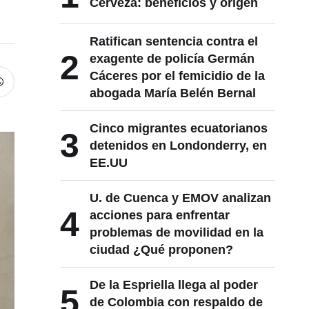
Cerveza: beneficios y origen
Ratifican sentencia contra el
2
exagente de policía Germán
Cáceres por el femicidio de la
abogada María Belén Bernal
Cinco migrantes ecuatorianos
3
detenidos en Londonderry, en
EE.UU
U. de Cuenca y EMOV analizan
4
acciones para enfrentar
problemas de movilidad en la
ciudad ¿Qué proponen?
De la Espriella llega al poder
5
de Colombia con respaldo de