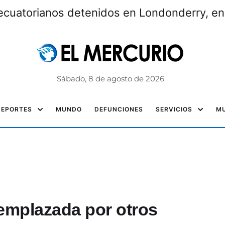
ecuatorianos detenidos en Londonderry, e
Sábado, 8 de agosto de 2026
DEPORTES
MUNDO
DEFUNCIONES
SERVICIOS
MU
eemplazada por otros