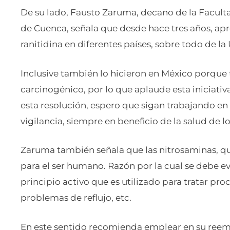
De su lado, Fausto Zaruma, decano de la Facult
de Cuenca, señala que desde hace tres años, ap
ranitidina en diferentes países, sobre todo de l
Inclusive también lo hicieron en México porque t
carcinogénico, por lo que aplaude esta iniciat
esta resolución, espero que sigan trabajando en
vigilancia, siempre en beneficio de la salud de 
Zaruma también se
ñala que las nitrosaminas, q
para el ser humano. Razón por la cual se debe 
principio activo que es utilizado para tratar p
problemas de reflujo, etc.
En este sentido recomienda emplear en su ree