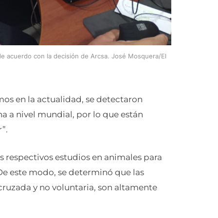
 de acuerdo con la decisión de Arcsa. José Mosquera/El
os en la actualidad, se detectaron
na a nivel mundial, por lo que están
”.
 respectivos estudios en animales para
 De este modo, se determinó que las
ruzada y no voluntaria, son altamente