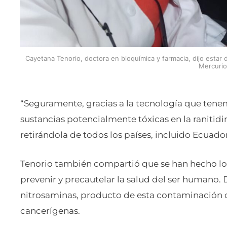
Cayetana Tenorio, doctora en bioquímica y farmacia, dijo estar
Mercurio
“Seguramente, gracias a la tecnología que tenem
sustancias potencialmente tóxicas en la ranitidi
retirándola de todos los países, incluido Ecuador
Tenorio también compartió que se han hecho los
prevenir y precautelar la salud del ser humano.
nitrosaminas, producto de esta contaminación c
cancerígenas.