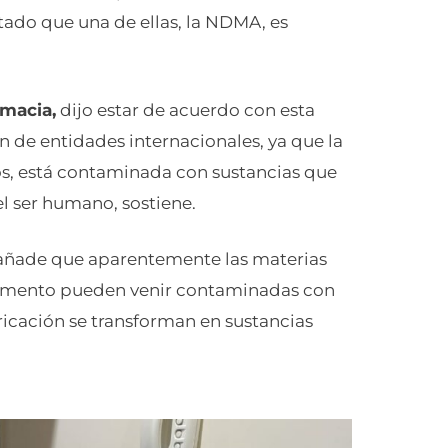
ctado que una de ellas, la NDMA, es
rmacia,
dijo estar de acuerdo con esta
 de entidades internacionales, ya que la
s, está contaminada con sustancias que
l ser humano, sostiene.
 añade que aparentemente las materias
icamento pueden venir contaminadas con
ricación se transforman en sustancias