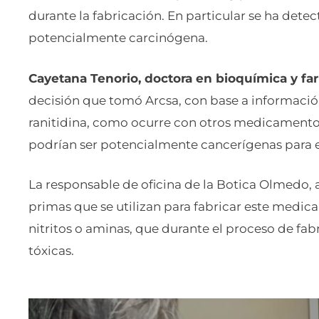
durante la fabricación. En particular se ha dete
potencialmente carcinógena.
Cayetana Tenorio, doctora en bioquímica y fa
decisión que tomó Arcsa, con base a información
ranitidina, como ocurre con otros medicamento
podrían ser potencialmente cancerígenas para e
La responsable de oficina de la Botica Olmedo,
primas que se utilizan para fabricar este med
nitritos o aminas, que durante el proceso de fab
tóxicas.