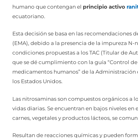
humano que contengan el
principio activo
rani
ecuatoriano.
Esta decisión se basa en las recomendaciones 
(EMA), debido a la presencia de la impureza N-
condiciones propuestas a los TAC (Titular de Au
que se dé cumplimiento con la guía “Control de
medicamentos humanos” de la Administración 
los Estados Unidos.
Las nitrosaminas son compuestos orgánicos a lo
vidas diarias. Se encuentran en bajos niveles en 
carnes, vegetales y productos lácteos, se comun
Resultan de reacciones químicas y pueden fo