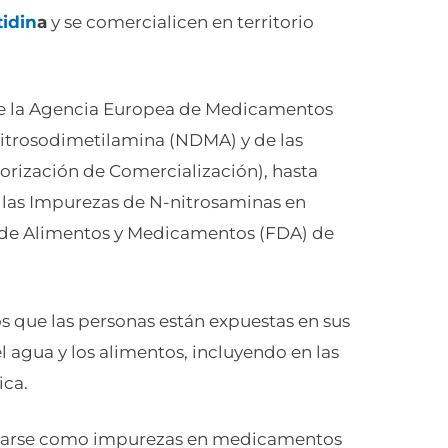
tidin
a
y se comercialicen en territorio
de la Agencia Europea de Medicamentos
nitrosodimetilamina (NDMA) y de las
torización de Comercialización), hasta
 las Impurezas de N-nitrosaminas en
de Alimentos y Medicamentos (FDA) de
s que las personas están expuestas en sus
el agua y los alimentos, incluyendo en las
ica.
rmarse como impurezas en medicamentos