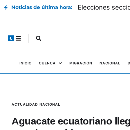
Elecciones seccio
Noticias de última hora:
INICIO
CUENCA
MIGRACIÓN
NACIONAL
ACTUALIDAD
NACIONAL
Aguacate ecuatoriano lleg