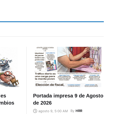
les
Portada impresa 9 de Agosto
ambios
de 2026
By
HRR
agosto 9, 5:00 AM