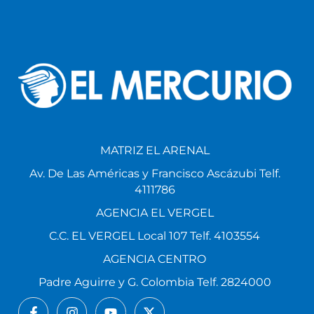
MATRIZ EL ARENAL
Av. De Las Américas y Francisco Ascázubi Telf.
4111786
AGENCIA EL VERGEL
C.C. EL VERGEL Local 107 Telf. 4103554
AGENCIA CENTRO
Padre Aguirre y G. Colombia Telf. 2824000