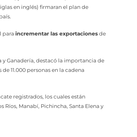
iglas en inglés) firmaran el plan de
país.
l para
incrementar las exportaciones
de
a y Ganadería, destacó la importancia de
 de 11.000 personas en la cadena
ate registrados, los cuales están
s Ríos, Manabí, Pichincha, Santa Elena y