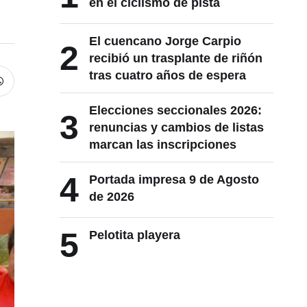
en el ciclismo de pista
El cuencano Jorge Carpio
2
recibió un trasplante de riñón
tras cuatro años de espera
Elecciones seccionales 2026:
3
renuncias y cambios de listas
marcan las inscripciones
4
Portada impresa 9 de Agosto
de 2026
5
Pelotita playera