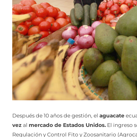
Después de 10 años de gestión, el
aguacate
ecua
vez
al
mercado de Estados Unidos.
El ingreso 
Regulación y Control Fito y Zoosanitario (Agroca