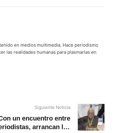
ntenido en medios multimedia. Hace periodismo
cer las realidades humanas para plasmarlas en
Siguiente Noticia
Con un encuentro entre
eriodistas, arrancan las