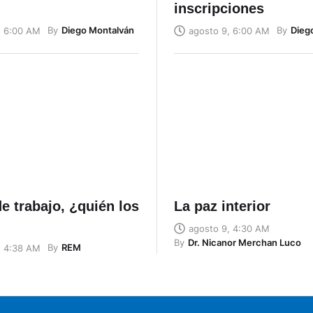
inscripciones
By
Diego Montalván
By
Dieg
, 6:00 AM
agosto 9, 6:00 AM
e trabajo, ¿quién los
La paz interior
agosto 9, 4:30 AM
By
Dr. Nicanor Merchan Luco
By
REM
, 4:38 AM