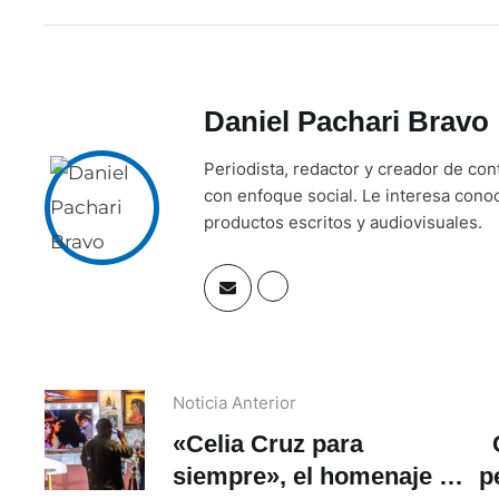
Daniel Pachari Bravo
Periodista, redactor y creador de co
con enfoque social. Le interesa cono
productos escritos y audiovisuales.
Noticia Anterior
«Celia Cruz para
siempre», el homenaje de
p