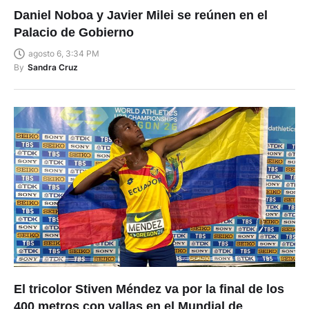
Daniel Noboa y Javier Milei se reúnen en el
Palacio de Gobierno
agosto 6, 3:34 PM
By
Sandra Cruz
El tricolor Stiven Méndez va por la final de los
400 metros con vallas en el Mundial de