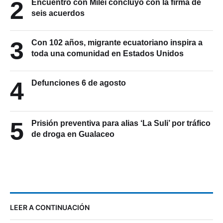
2
Encuentro con Milei concluyó con la firma de
seis acuerdos
3
Con 102 años, migrante ecuatoriano inspira a
toda una comunidad en Estados Unidos
4
Defunciones 6 de agosto
5
Prisión preventiva para alias ‘La Suli’ por tráfico
de droga en Gualaceo
LEER A CONTINUACIÓN