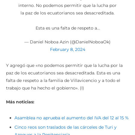
interno. No podemos permitir que la lucha por
la paz de los ecuatorianos sea desacreditada.
Esta es una falta de respeto a…
— Daniel Noboa Azin (@DanielNoboaOk)
February 8, 2024
Y agregó que «no podemos permitir que la lucha por la
paz de los ecuatorianos sea desacreditada. Esta es una
falta de respeto a la familia de Villavicencio y a todo el
trabajo que ha hecho el gobierno». (I)
Más noticias:
Asamblea no aprueba el aumento del IVA del 12 al 15 %
Cinco reos son traslados de las cárceles de Turi y
Azogues a la Penitenciaría