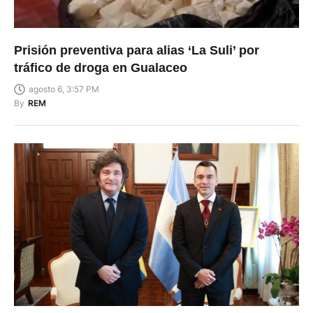
Prisión preventiva para alias ‘La Suli’ por
tráfico de droga en Gualaceo
agosto 6, 3:57 PM
By
REM