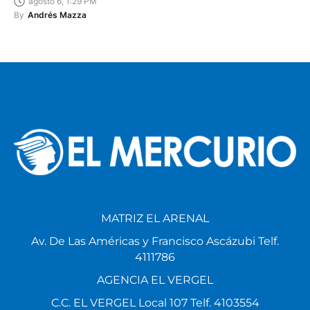
agosto 6, 1:29 PM
By
Andrés Mazza
MATRIZ EL ARENAL
Av. De Las Américas y Francisco Ascázubi Telf.
4111786
AGENCIA EL VERGEL
C.C. EL VERGEL Local 107 Telf. 4103554