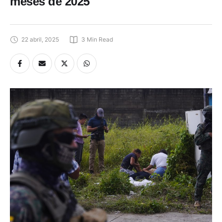
meses de 2025
22 abril, 2025
3
 Min Read