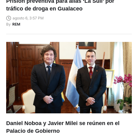
Prisión preventiva para alias ‘La Suli’ por
tráfico de droga en Gualaceo
agosto 6, 3:57 PM
By
REM
Daniel Noboa y Javier Milei se reúnen en el
Palacio de Gobierno