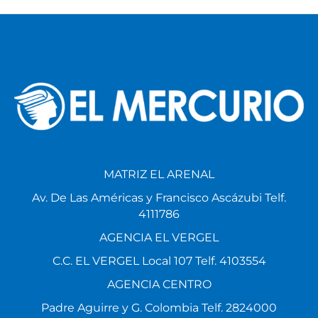
MATRIZ EL ARENAL
Av. De Las Américas y Francisco Ascázubi Telf.
4111786
AGENCIA EL VERGEL
C.C. EL VERGEL Local 107 Telf. 4103554
AGENCIA CENTRO
Padre Aguirre y G. Colombia Telf. 2824000