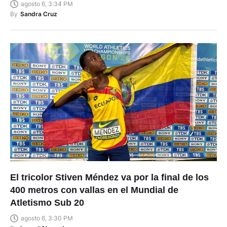
agosto 6, 3:34 PM
By
Sandra Cruz
El tricolor Stiven Méndez va por la final de los
400 metros con vallas en el Mundial de
Atletismo Sub 20
agosto 6, 3:30 PM