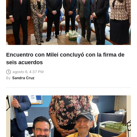
Encuentro con Milei concluyó con la firma de
seis acuerdos
agosto 6, 4:37 PM
By
Sandra Cruz