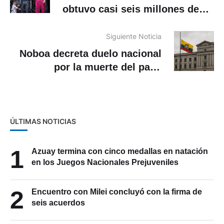
obtuvo casi seis millones de
votos
Siguiente Noticia
Noboa decreta duelo nacional
por la muerte del papa
Francisco
ÚLTIMAS NOTICIAS
1
Azuay termina con cinco medallas en natación
en los Juegos Nacionales Prejuveniles
2
Encuentro con Milei concluyó con la firma de
seis acuerdos