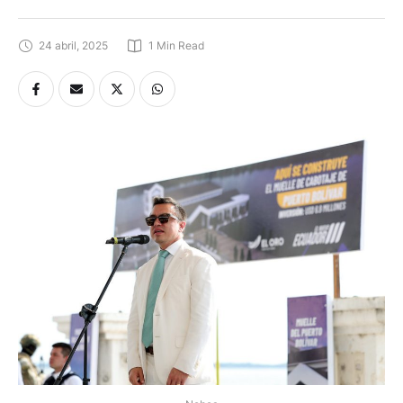
24 abril, 2025
1
 Min Read