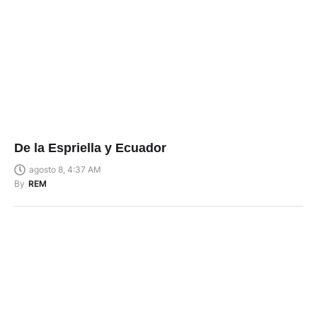
De la Espriella y Ecuador
agosto 8, 4:37 AM
By
REM