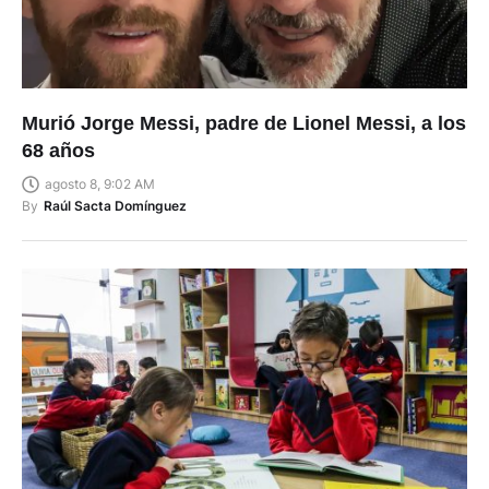
Murió Jorge Messi, padre de Lionel Messi, a los
68 años
agosto 8, 9:02 AM
By
Raúl Sacta Domínguez