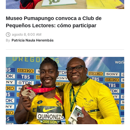
Museo Pumapungo convoca a Club de
Pequeños Lectores: cómo participar
agosto 8, 6:00 AM
By
Patricia Naula Herembás