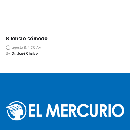
Silencio cómodo
agosto 8, 4:30 AM
By
Dr. José Chalco