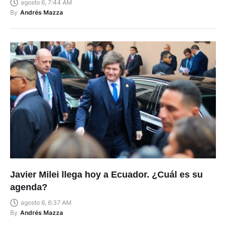
agosto 6, 7:44 AM
By
Andrés Mazza
Javier Milei llega hoy a Ecuador. ¿Cuál es su
agenda?
agosto 6, 6:37 AM
By
Andrés Mazza