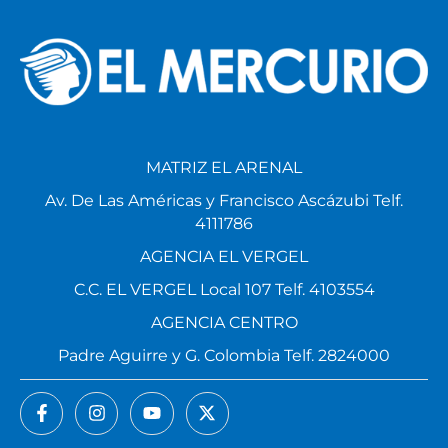
MATRIZ EL ARENAL
Av. De Las Américas y Francisco Ascázubi Telf.
4111786
AGENCIA EL VERGEL
C.C. EL VERGEL Local 107 Telf. 4103554
AGENCIA CENTRO
Padre Aguirre y G. Colombia Telf. 2824000