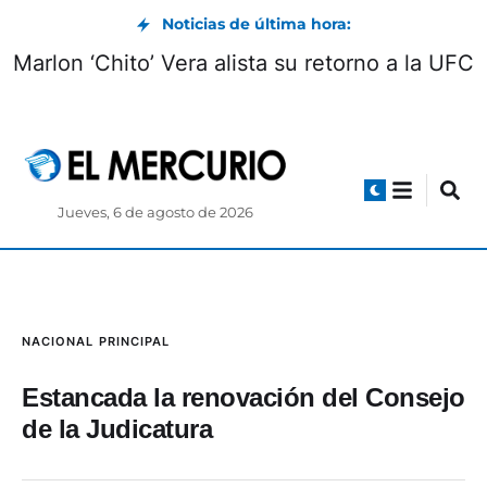
Noticias de última hora:
gosto se cerrará este 7 de
Marlon ‘Chito’ Vera
agosto
Jueves, 6 de agosto de 2026
NACIONAL
PRINCIPAL
Estancada la renovación del Consejo
de la Judicatura