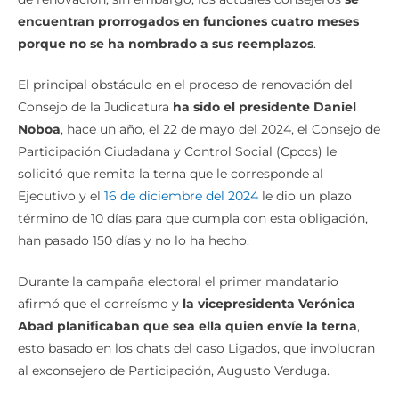
de renovación, sin embargo, los actuales consejeros
se
encuentran prorrogados en funciones cuatro meses
porque no se ha nombrado a sus reemplazos
.
El principal obstáculo en el proceso de renovación del
Consejo de la Judicatura
ha sido el presidente Daniel
Noboa
, hace un año, el 22 de mayo del 2024, el Consejo de
Participación Ciudadana y Control Social (Cpccs) le
solicitó que remita la terna que le corresponde al
Ejecutivo y el
16 de diciembre del 2024
le dio un plazo
término de 10 días para que cumpla con esta obligación,
han pasado 150 días y no lo ha hecho.
Durante la campaña electoral el primer mandatario
afirmó que el correísmo y
la vicepresidenta Verónica
Abad planificaban que sea ella quien envíe la terna
,
esto basado en los chats del caso Ligados, que involucran
al exconsejero de Participación, Augusto Verduga.