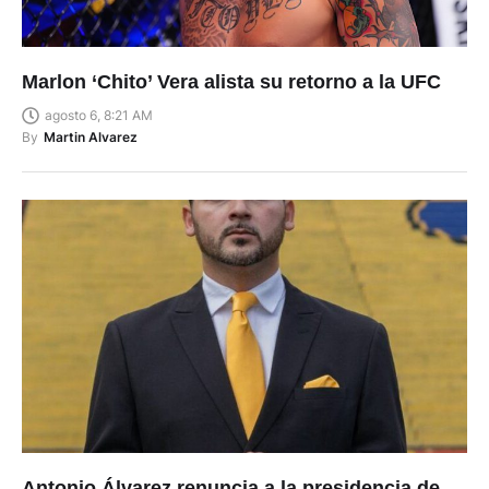
Marlon ‘Chito’ Vera alista su retorno a la UFC
agosto 6, 8:21 AM
By
Martin Alvarez