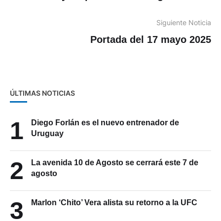
y responsabilidad digital
Siguiente Noticia
Portada del 17 mayo 2025
ÚLTIMAS NOTICIAS
1
Diego Forlán es el nuevo entrenador de
Uruguay
2
La avenida 10 de Agosto se cerrará este 7 de
agosto
3
Marlon ‘Chito’ Vera alista su retorno a la UFC