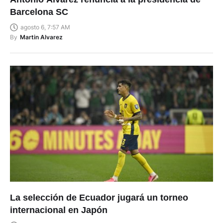
Antonio Álvarez renuncia a la presidencia de
Barcelona SC
agosto 6, 7:57 AM
By
Martin Alvarez
La selección de Ecuador jugará un torneo
internacional en Japón