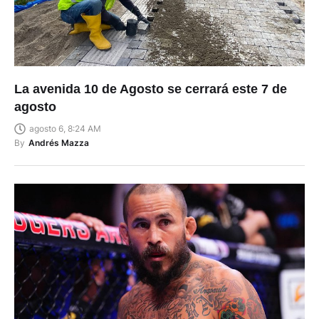
La avenida 10 de Agosto se cerrará este 7 de
agosto
agosto 6, 8:24 AM
By
Andrés Mazza