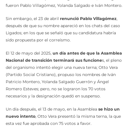
nombró a la terna
para la designación del CJ, los elegidos
fueron Pablo Villagómez, Yolanda Salgado e Iván Montero.
Sin embargo, el 23 de abril
renunció Pablo Villagómez
,
después de que su nombre apareció en los chats del caso
Ligados; en los que se señaló que su candidatura habría
sido propuesta por el correísmo.
El 12 de mayo del 2025,
un día antes de que la Asamblea
Nacional de transición terminará sus funcione
s, el pleno
del organismo intentó elegir una nueva terna; Otto Vera
(Partido Social Cristiano), propuso los nombres de Iván
Patricio Montero, Yolanda Salgado Guerrón y Ángel
Romero Esteves; pero, no se lograron los 70 votos
necesarios y la designación quedó en suspenso.
Un día después, el 13 de mayo, en la Asamblea
se hizo un
nuevo intento
, Otto Vera presentó la misma terna, la que
esta vez fue aprobada con 75 votos a favor.