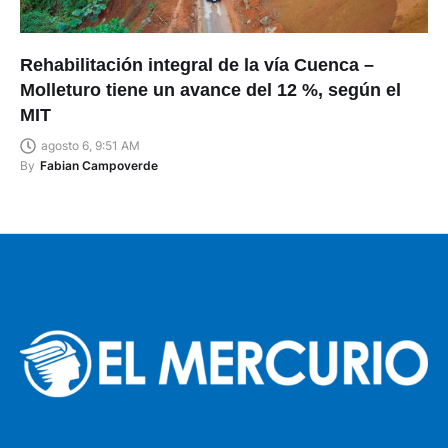
Rehabilitación integral de la vía Cuenca –
Molleturo tiene un avance del 12 %, según el
MIT
agosto 6, 9:51 AM
By
Fabian Campoverde