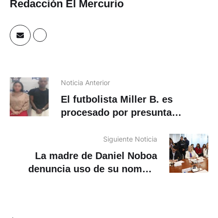
Redacción El Mercurio
Noticia Anterior
El futbolista Miller B. es
procesado por presunta
intimidación
Siguiente Noticia
La madre de Daniel Noboa
denuncia uso de su nombre
para realizar estafas