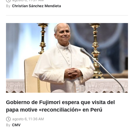
By
Christian Sánchez Mendieta
Gobierno de Fujimori espera que visita del
papa motive «reconciliación» en Perú
agosto 6, 11:36 AM
By
CMV