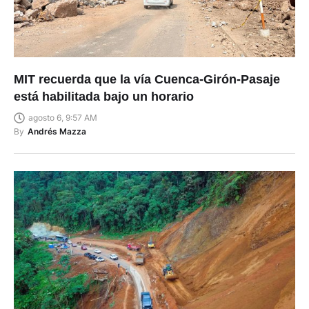
MIT recuerda que la vía Cuenca-Girón-Pasaje
está habilitada bajo un horario
agosto 6, 9:57 AM
By
Andrés Mazza