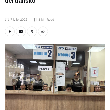
del tránsito
7 julio, 2025
3
 Min Read