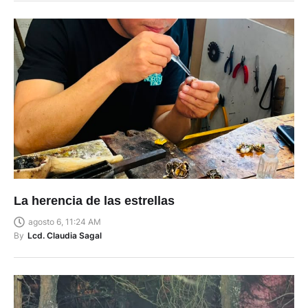
La herencia de las estrellas
agosto 6, 11:24 AM
By
Lcd. Claudia Sagal