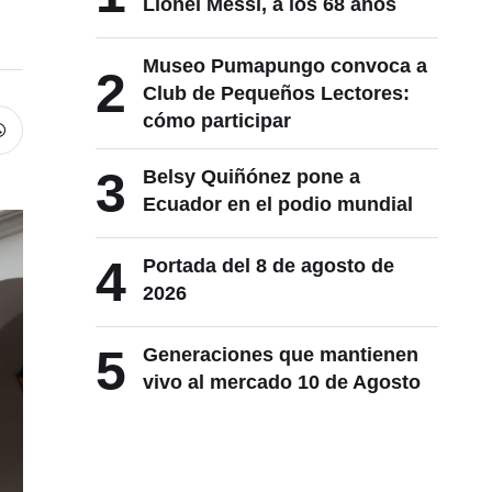
Lionel Messi, a los 68 años
Museo Pumapungo convoca a
2
Club de Pequeños Lectores:
cómo participar
3
Belsy Quiñónez pone a
Ecuador en el podio mundial
4
Portada del 8 de agosto de
2026
5
Generaciones que mantienen
vivo al mercado 10 de Agosto