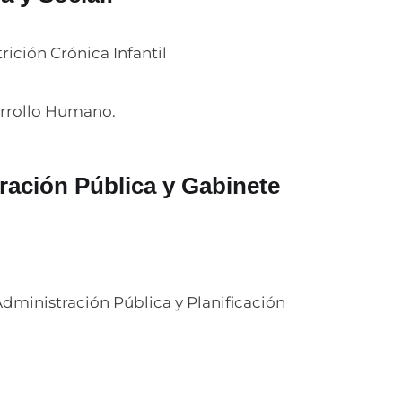
ición Crónica Infantil
arrollo Humano.
tración Pública y Gabinete
Administración Pública y Planificación