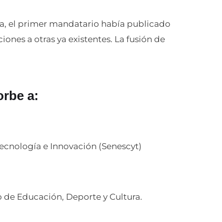
a, el primer mandatario había publicado
iones a otras ya existentes. La fusión de
orbe a:
Tecnología e Innovación (Senescyt)
o de Educación, Deporte y Cultura.