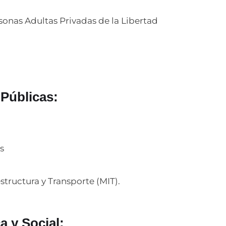
sonas Adultas Privadas de la Libertad
 Públicas:
s
tructura y Transporte (MIT).
a y Social: