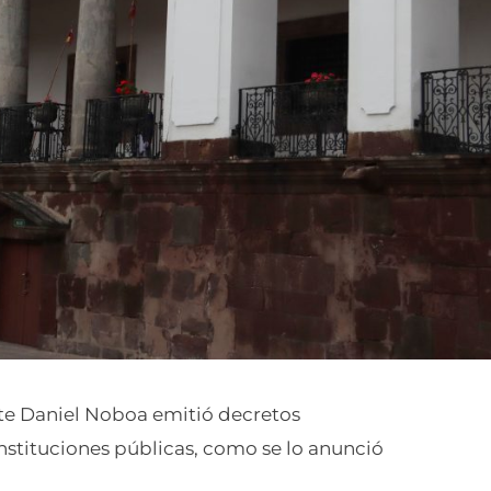
ente Daniel Noboa emitió decretos
 instituciones públicas, como se lo anunció