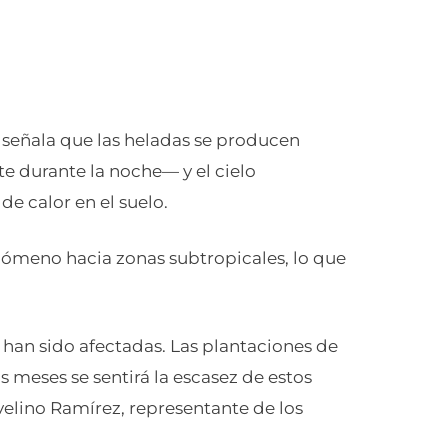
a señala que las heladas se producen
e durante la noche— y el cielo
de calor en el suelo.
enómeno hacia zonas subtropicales, lo que
han sido afectadas. Las plantaciones de
 meses se sentirá la escasez de estos
velino Ramírez, representante de los