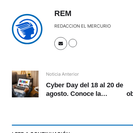
REM
REDACCION EL MERCURIO
Noticia Anterior
Cyber Day del 18 al 20 de
agosto. Conoce la
ob
plataforma de compras