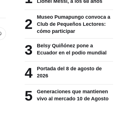
Lionel Messi, a los 68 años
Museo Pumapungo convoca a
2
Club de Pequeños Lectores:
cómo participar
3
Belsy Quiñónez pone a
Ecuador en el podio mundial
4
Portada del 8 de agosto de
2026
5
Generaciones que mantienen
vivo al mercado 10 de Agosto