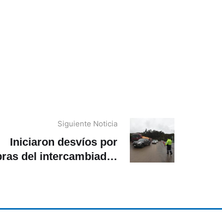
Siguiente Noticia
Iniciaron desvíos por
ras del intercambiador
en Monay