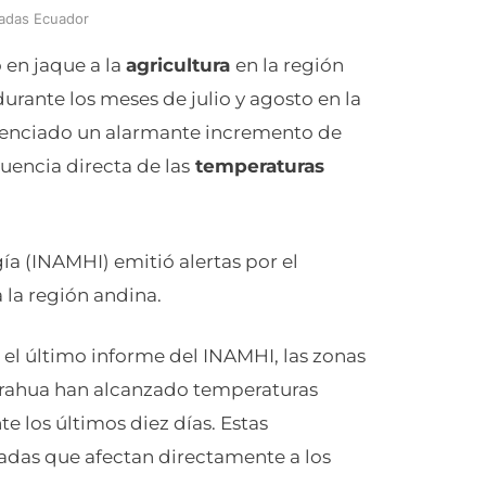
adas Ecuador
 en jaque a la
agricultura
en la región
urante los meses de julio y agosto en la
videnciado un alarmante incremento de
uencia directa de las
temperaturas
ía (INAMHI) emitió alertas por el
 la región andina.
el último informe del INAMHI, las zonas
rahua han alcanzado temperaturas
e los últimos diez días. Estas
adas que afectan directamente a los