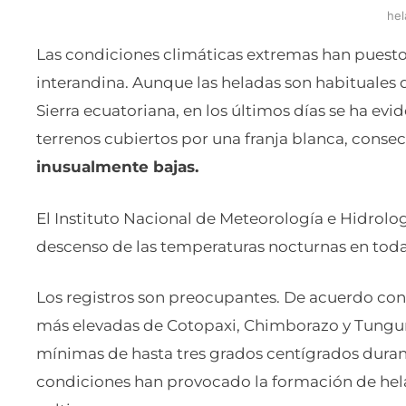
hel
Las condiciones climáticas extremas han puesto
interandina. Aunque las heladas son habituales d
Sierra ecuatoriana, en los últimos días se ha e
terrenos cubiertos por una franja blanca, consec
inusualmente bajas.
El Instituto Nacional de Meteorología e Hidrolog
descenso de las temperaturas nocturnas en toda
Los registros son preocupantes. De acuerdo con 
más elevadas de Cotopaxi, Chimborazo y Tungu
mínimas de hasta tres grados centígrados durant
condiciones han provocado la formación de hel