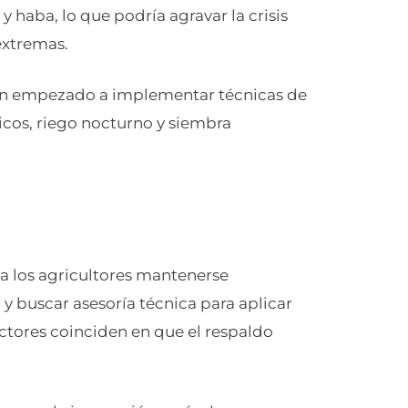
 haba, lo que podría agravar la crisis
 extremas.
n empezado a implementar técnicas de
icos, riego nocturno y siembra
a los agricultores mantenerse
I
y buscar asesoría técnica para aplicar
tores coinciden en que el respaldo