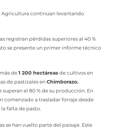
 Agricultura continúan levantando
as registran pérdidas superiores al 40 %
osto se presente un primer informe técnico
e más de
1 200 hectáreas
de cultivos en
as de pastizales en
Chimborazo.
 superan el 80 % de su producción. En
han comenzado a trasladar forraje desde
 la falta de pasto.
s se han vuelto parte del paisaje. Este