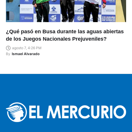
¿Qué pasó en Busa durante las aguas abiertas
de los Juegos Nacionales Prejuveniles?
agosto 7, 4:26 PM
By
Ismael Alvarado