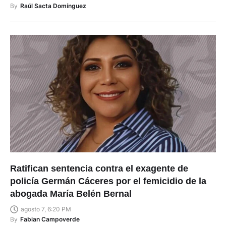
By
Raúl Sacta Domínguez
Ratifican sentencia contra el exagente de
policía Germán Cáceres por el femicidio de la
abogada María Belén Bernal
agosto 7, 6:20 PM
By
Fabian Campoverde