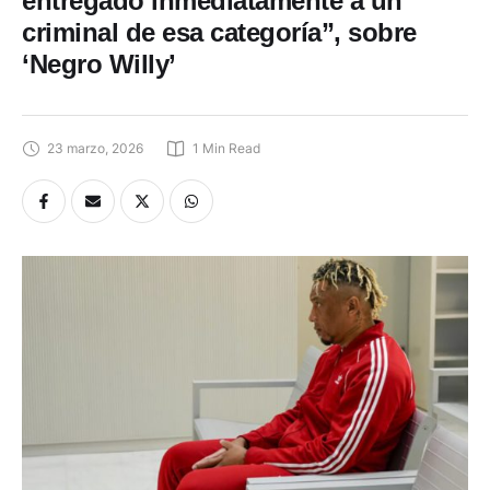
entregado inmediatamente a un
criminal de esa categoría”, sobre
‘Negro Willy’
23 marzo, 2026
1
 Min Read