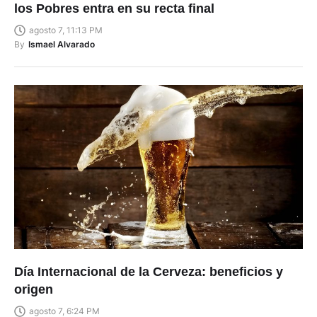
los Pobres entra en su recta final
agosto 7, 11:13 PM
By
Ismael Alvarado
Día Internacional de la Cerveza: beneficios y
origen
agosto 7, 6:24 PM