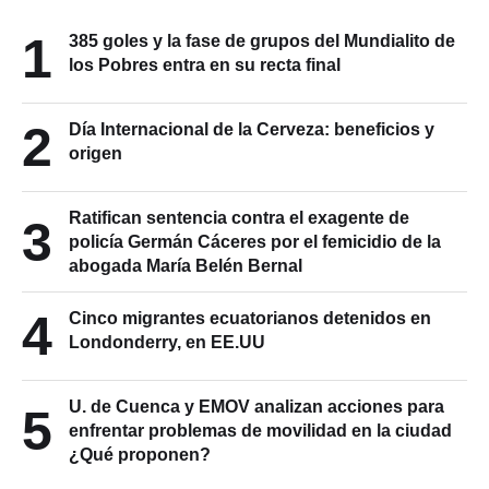
1
385 goles y la fase de grupos del Mundialito de
los Pobres entra en su recta final
2
Día Internacional de la Cerveza: beneficios y
origen
Ratifican sentencia contra el exagente de
3
policía Germán Cáceres por el femicidio de la
abogada María Belén Bernal
4
Cinco migrantes ecuatorianos detenidos en
Londonderry, en EE.UU
U. de Cuenca y EMOV analizan acciones para
5
enfrentar problemas de movilidad en la ciudad
¿Qué proponen?