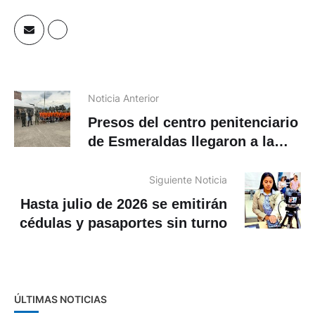
Noticia Anterior
Presos del centro penitenciario
de Esmeraldas llegaron a la
cárcel de Cuenca
Siguiente Noticia
Hasta julio de 2026 se emitirán
cédulas y pasaportes sin turno
ÚLTIMAS NOTICIAS