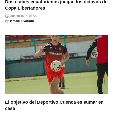
Copa Libertadores
agosto 10, 5:46 AM
By
Ismael Alvarado
El objetivo del Deportivo Cuenca es sumar en
casa
agosto 10, 5:39 AM