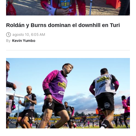
Roldán y Burns dominan el downhill en Turi
agosto 10, 6:05 AM
By
Kevin Yumbo
Dos clubes ecuatorianos juegan los octavos de