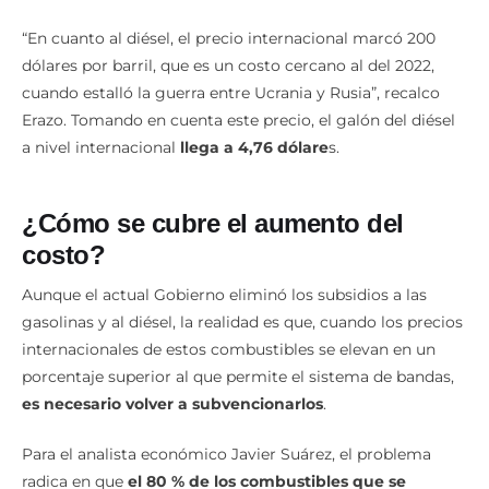
“En cuanto al diésel, el precio internacional marcó 200
dólares por barril, que es un costo cercano al del 2022,
cuando estalló la guerra entre Ucrania y Rusia”, recalco
Erazo. Tomando en cuenta este precio, el galón del diésel
a nivel internacional
llega a 4,76 dólare
s.
¿Cómo se cubre el aumento del
costo?
Aunque el actual Gobierno eliminó los subsidios a las
gasolinas y al diésel, la realidad es que, cuando los precios
internacionales de estos combustibles se elevan en un
porcentaje superior al que permite el sistema de bandas,
es necesario volver a subvencionarlos
.
Para el analista económico Javier Suárez, el problema
radica en que
el 80 % de los combustibles que se
consumen en el país son importados
, es decir, se