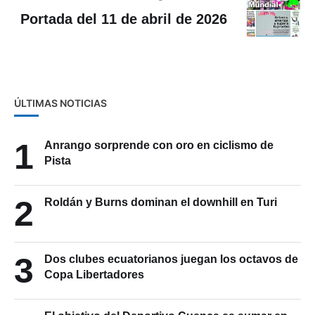
Portada del 11 de abril de 2026
ÚLTIMAS NOTICIAS
1
Anrango sorprende con oro en ciclismo de
Pista
2
Roldán y Burns dominan el downhill en Turi
3
Dos clubes ecuatorianos juegan los octavos de
Copa Libertadores
4
El objetivo del Deportivo Cuenca es sumar en