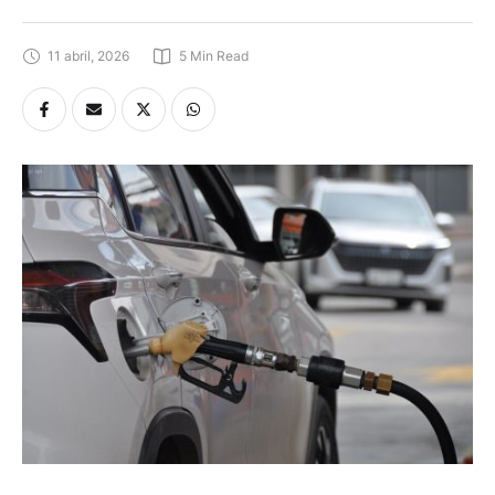
11 abril, 2026
5
 Min Read
El conflicto entre Estados Unidos e Israel, en contra de