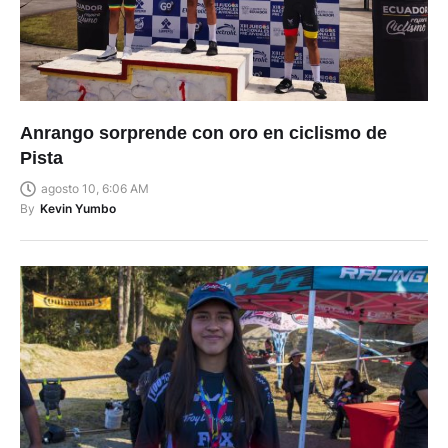
Anrango sorprende con oro en ciclismo de
Pista
agosto 10, 6:06 AM
By
Kevin Yumbo