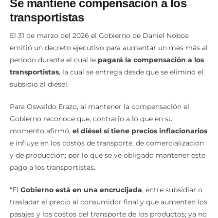
transportistas
El 31 de marzo del 2026 el Gobierno de Daniel Noboa
emitió un decreto ejecutivo para aumentar un mes más al
período durante el cual le
pagará la compensación a los
transportistas
, la cual se entrega desde que se eliminó el
subsidio al diésel.
Para Oswaldo Erazo, al mantener la compensación el
Gobierno reconoce que, contrario a lo que en su
momento afirmó,
el diésel sí tiene precios inflacionarios
e influye en los costos de transporte, de comercialización
y de producción; por lo que se ve obligado mantener este
pago a los transportistas.
“El
Gobierno está en una encrucijada
, entre subsidiar o
trasladar el precio al consumidor final y que aumenten los
pasajes y los costos del transporte de los productos; ya no
es una decisión técnica, sino política”, afirmó Erazo.