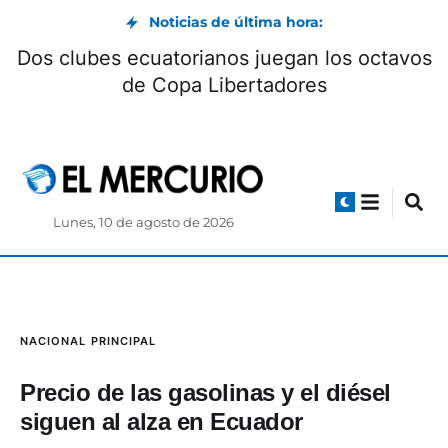
Noticias de última hora:
Dos c
n y Burns dominan el downhill en Turi
Lunes, 10 de agosto de 2026
NACIONAL
PRINCIPAL
Precio de las gasolinas y el diésel
siguen al alza en Ecuador