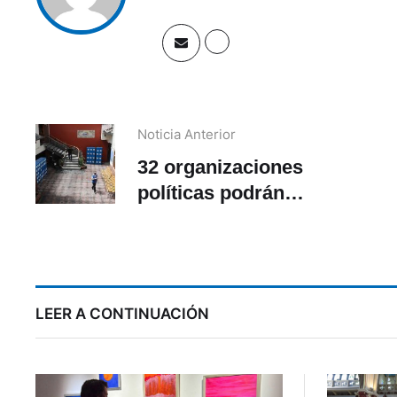
Noticia Anterior
32 organizaciones
políticas podrán
presentar candidatos en
a
Azuay
LEER A CONTINUACIÓN