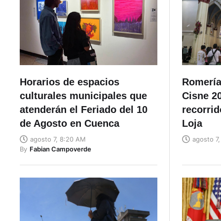
Horarios de espacios
Romería 
culturales municipales que
Cisne 20
atenderán el Feriado del 10
recorrid
de Agosto en Cuenca
Loja
agosto 7, 8:20 AM
agosto 7
By
Fabian Campoverde