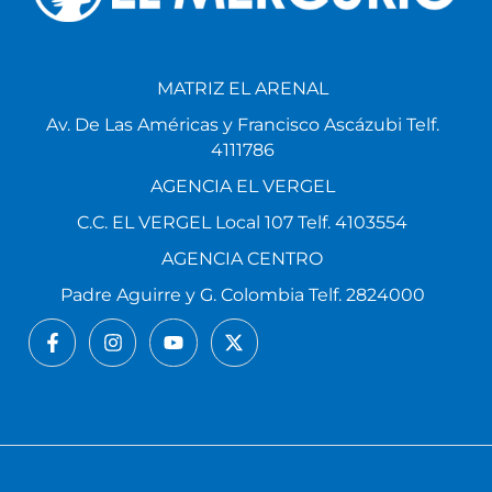
MATRIZ EL ARENAL
Av. De Las Américas y Francisco Ascázubi Telf.
4111786
AGENCIA EL VERGEL
C.C. EL VERGEL Local 107 Telf. 4103554
AGENCIA CENTRO
Padre Aguirre y G. Colombia Telf. 2824000