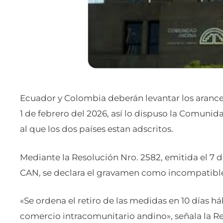
Ecuador y Colombia deberán levantar los aranc
1 de febrero del 2026, así lo dispuso la Comun
al que los dos países estan adscritos.
Mediante la Resolución Nro. 2582, emitida el 7 d
CAN, se declara el gravamen como incompatible
«Se ordena el retiro de las medidas en 10 días há
comercio intracomunitario andino», señala la Re