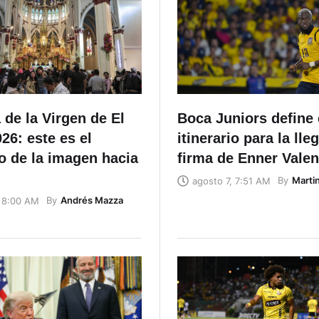
de la Virgen de El
Boca Juniors define 
26: este es el
itinerario para la lle
o de la imagen hacia
firma de Enner Valen
By
Marti
agosto 7, 7:51 AM
By
Andrés Mazza
, 8:00 AM