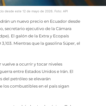
cio desde este 12 de mayo de 2026. Foto: API
tendrán un nuevo precio en Ecuador desde
, secretario ejecutivo de la Cámara
e). El galón de la Extra y Ecopaís
D 3,103. Mientras que la gasolina Súper, el
vuelve a ocurrir y tocar niveles
guerra entre Estados Unidos e Irán. El
s del petróleo se elevarán
e los combustibles en el país sigan