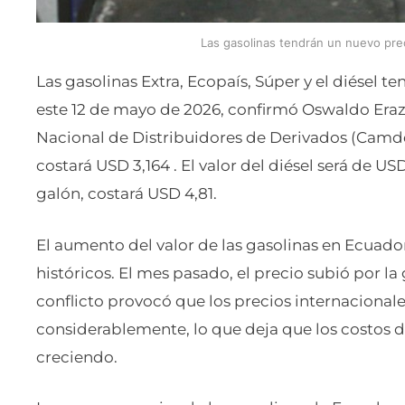
Las gasolinas tendrán un nuevo pre
Las gasolinas Extra, Ecopaís, Súper y el diésel 
este 12 de mayo de 2026, confirmó Oswaldo Erazo
Nacional de Distribuidores de Derivados (Camddp
costará USD 3,164 . El valor del diésel será de US
galón, costará USD 4,81.
El aumento del valor de las gasolinas en Ecuador 
históricos. El mes pasado, el precio subió por la 
conflicto provocó que los precios internacionale
considerablemente, lo que deja que los costos d
creciendo.