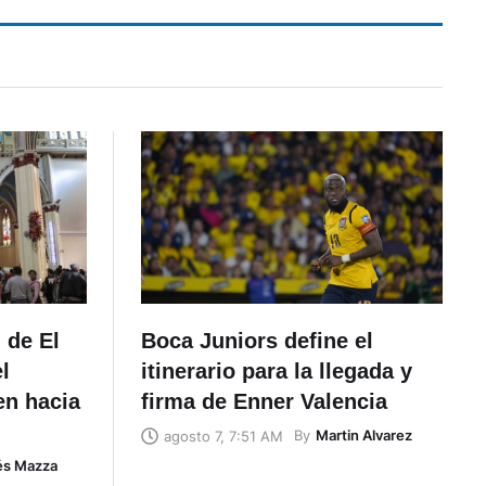
 de El
Boca Juniors define el
l
itinerario para la llegada y
en hacia
firma de Enner Valencia
By
Martin Alvarez
agosto 7, 7:51 AM
és Mazza