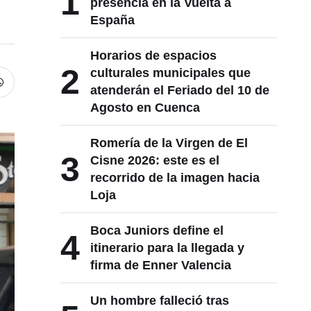
1
presencia en la Vuelta a
España
Horarios de espacios
2
culturales municipales que
atenderán el Feriado del 10 de
Agosto en Cuenca
Romería de la Virgen de El
3
Cisne 2026: este es el
recorrido de la imagen hacia
Loja
Boca Juniors define el
4
itinerario para la llegada y
firma de Enner Valencia
Un hombre falleció tras