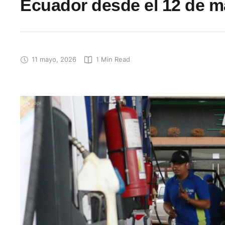
Ecuador desde el 12 de 
11 mayo, 2026
1
 Min Read