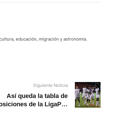
 cultura, educación, migración y astronomía.
Siguiente Noticia
Así queda la tabla de
osiciones de la LigaPro
tras disputarse la fecha
13