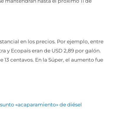
se mantendrán hasta el próximo 11 de
ancial en los precios. Por ejemplo, entre
Extra y Ecopaís eran de USD 2,89 por galón.
13 centavos. En la Súper, el aumento fue
sunto «acaparamiento» de diésel