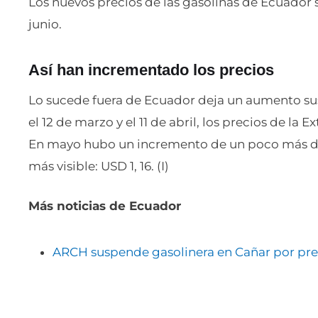
Los nuevos precios de las gasolinas de Ecuador 
junio.
Así han incrementado los precios
Lo sucede fuera de Ecuador deja un aumento sust
el 12 de marzo y el 11 de abril, los precios de la 
En mayo hubo un incremento de un poco más de 
más visible: USD 1, 16. (I)
Más noticias de Ecuador
ARCH suspende gasolinera en Cañar por pre