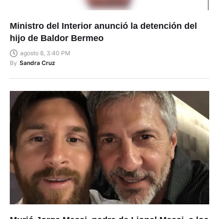
Ministro del Interior anunció la detención del
hijo de Baldor Bermeo
agosto 8, 3:40 PM
By
Sandra Cruz