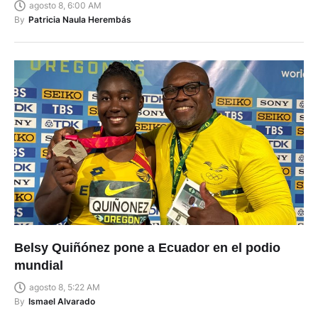
agosto 8, 6:00 AM
By
Patricia Naula Herembás
Belsy Quiñónez pone a Ecuador en el podio
mundial
agosto 8, 5:22 AM
By
Ismael Alvarado