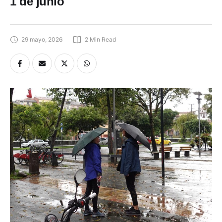
1 de junio
29 mayo, 2026
2
 Min Read