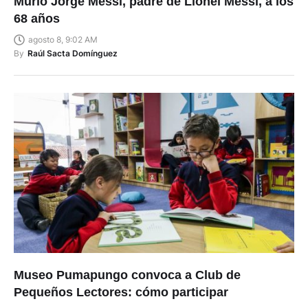
Murió Jorge Messi, padre de Lionel Messi, a los
68 años
agosto 8, 9:02 AM
By
Raúl Sacta Domínguez
Museo Pumapungo convoca a Club de
Pequeños Lectores: cómo participar