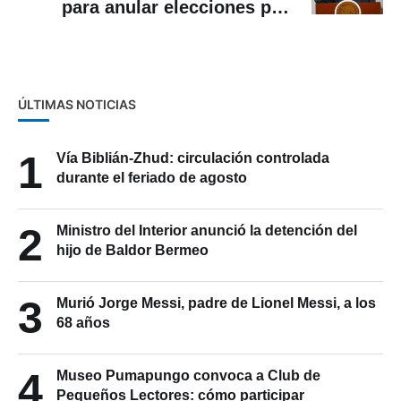
para anular elecciones por
«injerencia extranjera»
ÚLTIMAS NOTICIAS
1
Vía Biblián-Zhud: circulación controlada
durante el feriado de agosto
2
Ministro del Interior anunció la detención del
hijo de Baldor Bermeo
3
Murió Jorge Messi, padre de Lionel Messi, a los
68 años
4
Museo Pumapungo convoca a Club de
Pequeños Lectores: cómo participar