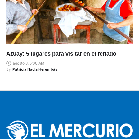
Azuay: 5 lugares para visitar en el feriado
agosto 8, 5:00 AM
By
Patricia Naula Herembás