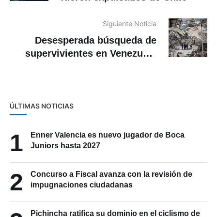
Siguiente Noticia
Desesperada búsqueda de
supervivientes en Venezuela
por terremotos que dejan 188
muertos
ÚLTIMAS NOTICIAS
1
Enner Valencia es nuevo jugador de Boca
Juniors hasta 2027
2
Concurso a Fiscal avanza con la revisión de
impugnaciones ciudadanas
Pichincha ratifica su dominio en el ciclismo de