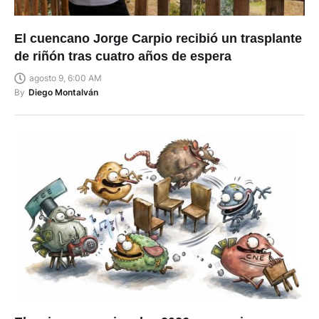
El cuencano Jorge Carpio recibió un trasplante
de riñón tras cuatro años de espera
agosto 9, 6:00 AM
By
Diego Montalván