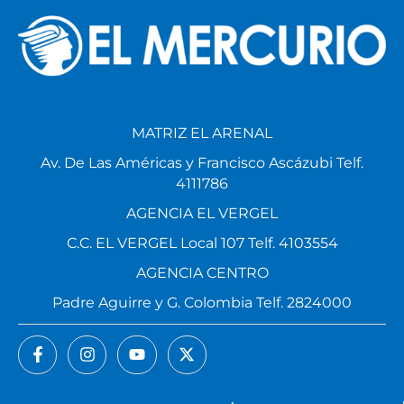
MATRIZ EL ARENAL
Av. De Las Américas y Francisco Ascázubi Telf.
4111786
AGENCIA EL VERGEL
C.C. EL VERGEL Local 107 Telf. 4103554
AGENCIA CENTRO
Padre Aguirre y G. Colombia Telf. 2824000