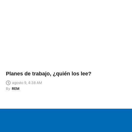
Planes de trabajo, ¿quién los lee?
agosto 9, 4:38 AM
By
REM