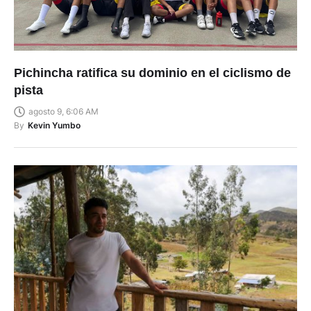
Pichincha ratifica su dominio en el ciclismo de
pista
agosto 9, 6:06 AM
By
Kevin Yumbo