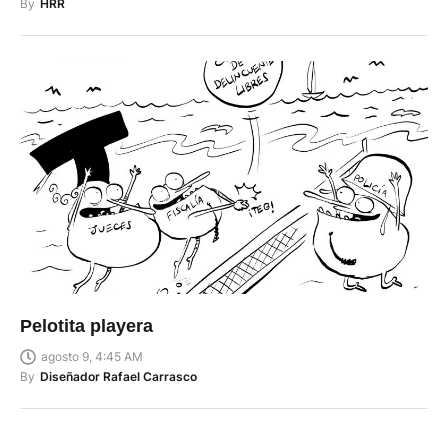
By
HRR
Pelotita playera
agosto 9, 4:45 AM
By
Diseñador Rafael Carrasco