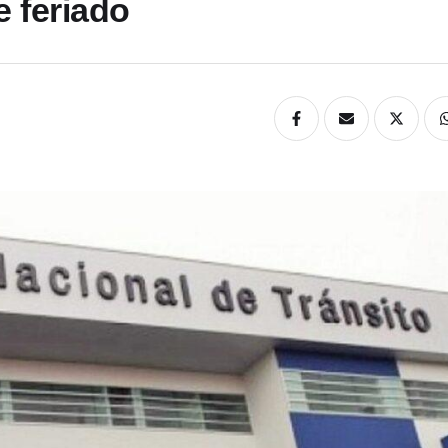
e feriado