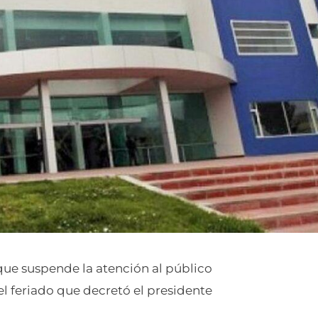
que suspende la atención al público
 el feriado que decretó el presidente