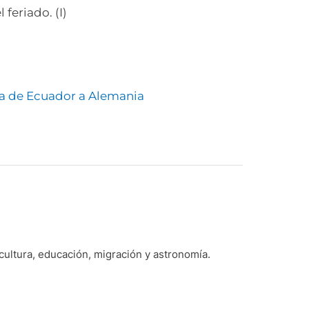
feriado. (I)
ria de Ecuador a Alemania
 cultura, educación, migración y astronomía.