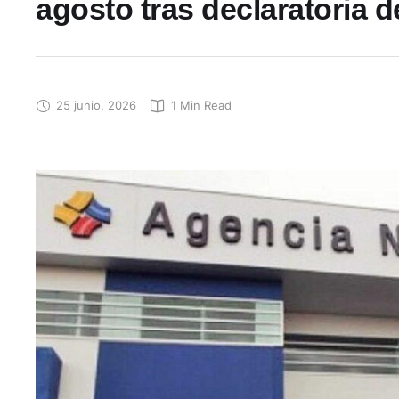
agosto tras declaratoria d
25 junio, 2026
1
 Min Read