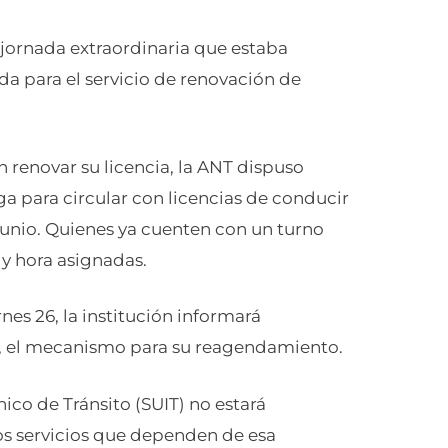
 jornada extraordinaria que estaba
da para el servicio de renovación de
 renovar su licencia, la ANT dispuso
ga para circular con licencias de conducir
junio. Quienes ya cuenten con un turno
 y hora asignadas.
es 26, la institución informará
es, el mecanismo para su reagendamiento.
co de Tránsito (SUIT) no estará
los servicios que dependen de esa