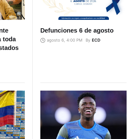
nte
Defunciones 6 de agosto
a toda
By
ECD
agosto 6, 4:00 PM
stados