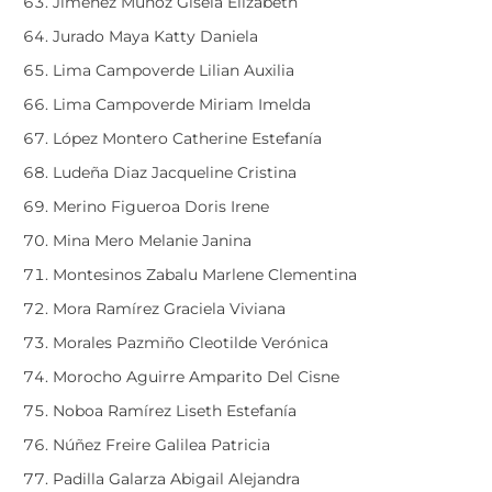
Jiménez Muñoz Gisela Elizabeth
Jurado Maya Katty Daniela
Lima Campoverde Lilian Auxilia
Lima Campoverde Miriam Imelda
López Montero Catherine Estefanía
Ludeña Diaz Jacqueline Cristina
Merino Figueroa Doris Irene
Mina Mero Melanie Janina
Montesinos Zabalu Marlene Clementina
Mora Ramírez Graciela Viviana
Morales Pazmiño Cleotilde Verónica
Morocho Aguirre Amparito Del Cisne
Noboa Ramírez Liseth Estefanía
Núñez Freire Galilea Patricia
Padilla Galarza Abigail Alejandra