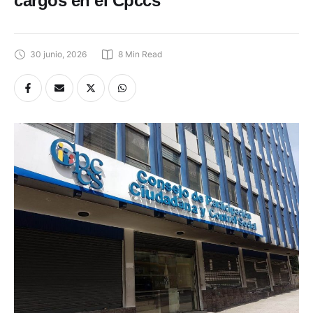
cargos en el Cpccs
30 junio, 2026
8
 Min Read