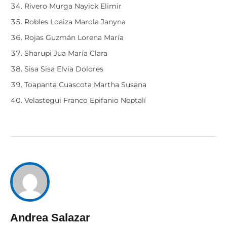
Rivero Murga Nayick Elimir
Robles Loaiza Marola Janyna
Rojas Guzmán Lorena María
Sharupi Jua María Clara
Sisa Sisa Elvia Dolores
Toapanta Cuascota Martha Susana
Velastegui Franco Epifanio Neptalí
Andrea Salazar