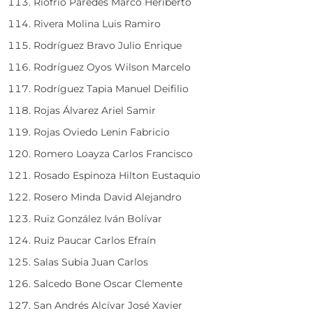
Riofrio Paredes Marco Heriberto
Rivera Molina Luis Ramiro
Rodríguez Bravo Julio Enrique
Rodríguez Oyos Wilson Marcelo
Rodríguez Tapia Manuel Deifilio
Rojas Álvarez Ariel Samir
Rojas Oviedo Lenin Fabricio
Romero Loayza Carlos Francisco
Rosado Espinoza Hilton Eustaquio
Rosero Minda David Alejandro
Ruiz González Iván Bolívar
Ruiz Paucar Carlos Efraín
Salas Subia Juan Carlos
Salcedo Bone Oscar Clemente
San Andrés Alcívar José Xavier