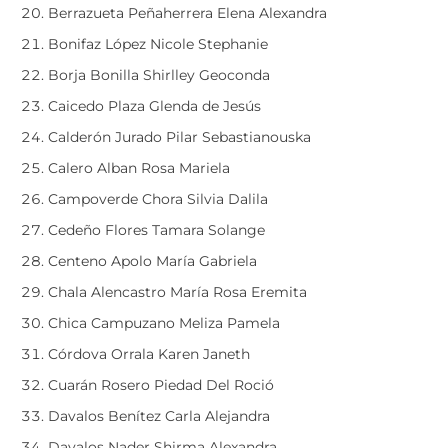
Berrazueta Peñaherrera Elena Alexandra
Bonifaz López Nicole Stephanie
Borja Bonilla Shirlley Geoconda
Caicedo Plaza Glenda de Jesús
Calderón Jurado Pilar Sebastianouska
Calero Alban Rosa Mariela
Campoverde Chora Silvia Dalila
Cedeño Flores Tamara Solange
Centeno Apolo María Gabriela
Chala Alencastro María Rosa Eremita
Chica Campuzano Meliza Pamela
Córdova Orrala Karen Janeth
Cuarán Rosero Piedad Del Roció
Davalos Benítez Carla Alejandra
Davalos Nader Shirma Alexandra