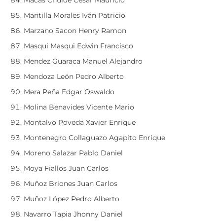
Macas Chulde Cesar Mauricio
Mantilla Morales Iván Patricio
Marzano Sacon Henry Ramon
Masqui Masqui Edwin Francisco
Mendez Guaraca Manuel Alejandro
Mendoza León Pedro Alberto
Mera Peña Edgar Oswaldo
Molina Benavides Vicente Mario
Montalvo Poveda Xavier Enrique
Montenegro Collaguazo Agapito Enrique
Moreno Salazar Pablo Daniel
Moya Fiallos Juan Carlos
Muñoz Briones Juan Carlos
Muñoz López Pedro Alberto
Navarro Tapia Jhonny Daniel