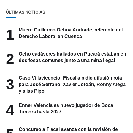
ÚLTIMAS NOTICIAS
1
Muere Guillermo Ochoa Andrade, referente del
Derecho Laboral en Cuenca
2
Ocho cadáveres hallados en Pucará estaban en
dos fosas comunes junto a una mina ilegal
Caso Villavicencio: Fiscalía pidió difusión roja
3
para José Serrano, Xavier Jordán, Ronny Alega
y alias Pipo
4
Enner Valencia es nuevo jugador de Boca
Juniors hasta 2027
Concurso a Fiscal avanza con la revisión de