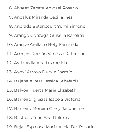
Álvarez Zapata Abigael Rosario
Andaluz Miranda Cecilia Inés
Andrade Betancourt Yumi Simone
Arango Gonzaga Guisella Karolina
Araque Arellano Bety Fernanda
Armijos Román Vanessa Katherine
Ávila Ávila Ana Luzmelida
Ayoví Arroyo Durvin Jazmín
Bajaña Alvear Jessica Sthefania
Balvoa Huerta María Elizabeth
Barreiro Iglesias Isabela Victoria
Barreiro Moreira Grety Jacqueline
Bastidas Tene Ana Dolores
Bejar Espinosa María Alicia Del Rosario