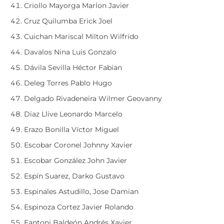
Criollo Mayorga Marlon Javier
Cruz Quilumba Erick Joel
Cuichan Mariscal Milton Wilfrido
Davalos Nina Luis Gonzalo
Dávila Sevilla Héctor Fabian
Deleg Torres Pablo Hugo
Delgado Rivadeneira Wilmer Geovanny
Diaz Llive Leonardo Marcelo
Erazo Bonilla Víctor Miguel
Escobar Coronel Johnny Xavier
Escobar González John Javier
Espín Suarez, Darko Gustavo
Espinales Astudillo, Jose Damian
Espinoza Cortez Javier Rolando
Fantoni Baldeón Andrés Xavier