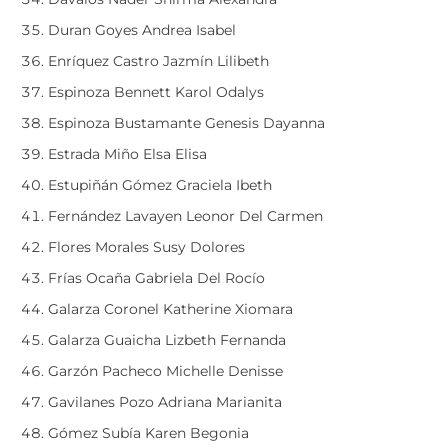
Duran Goyes Andrea Isabel
Enríquez Castro Jazmín Lilibeth
Espinoza Bennett Karol Odalys
Espinoza Bustamante Genesis Dayanna
Estrada Miño Elsa Elisa
Estupiñán Gómez Graciela Ibeth
Fernández Lavayen Leonor Del Carmen
Flores Morales Susy Dolores
Frías Ocaña Gabriela Del Rocío
Galarza Coronel Katherine Xiomara
Galarza Guaicha Lizbeth Fernanda
Garzón Pacheco Michelle Denisse
Gavilanes Pozo Adriana Marianita
Gómez Subía Karen Begonia