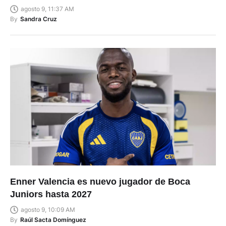
agosto 9, 11:37 AM
By
Sandra Cruz
Enner Valencia es nuevo jugador de Boca
Juniors hasta 2027
agosto 9, 10:09 AM
By
Raúl Sacta Domínguez