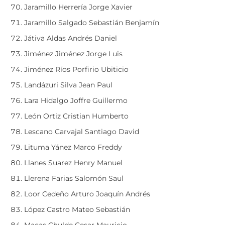
Jaramillo Herrería Jorge Xavier
Jaramillo Salgado Sebastián Benjamín
Játiva Aldas Andrés Daniel
Jiménez Jiménez Jorge Luis
Jiménez Ríos Porfirio Ubiticio
Landázuri Silva Jean Paul
Lara Hidalgo Joffre Guillermo
León Ortiz Cristian Humberto
Lescano Carvajal Santiago David
Lituma Yánez Marco Freddy
Llanes Suarez Henry Manuel
Llerena Farias Salomón Saul
Loor Cedeño Arturo Joaquín Andrés
López Castro Mateo Sebastián