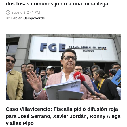
dos fosas comunes junto a una mina ilegal
agosto 9, 2:41 PM
By
Fabian Campoverde
Caso Villavicencio: Fiscalía pidió difusión roja
para José Serrano, Xavier Jordán, Ronny Alega
y alias Pipo