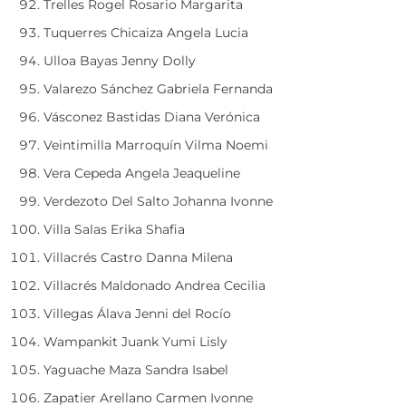
Trelles Rogel Rosario Margarita
Tuquerres Chicaiza Angela Lucia
Ulloa Bayas Jenny Dolly
Valarezo Sánchez Gabriela Fernanda
Vásconez Bastidas Diana Verónica
Veintimilla Marroquín Vilma Noemi
Vera Cepeda Angela Jeaqueline
Verdezoto Del Salto Johanna Ivonne
Villa Salas Erika Shafia
Villacrés Castro Danna Milena
Villacrés Maldonado Andrea Cecilia
Villegas Álava Jenni del Rocío
Wampankit Juank Yumi Lisly
Yaguache Maza Sandra Isabel
Zapatier Arellano Carmen Ivonne