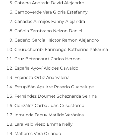
Cabrera Andrade David Alejandro
Campoverde Vera Gloria Estefanny
Cañadas Armijos Fanny Alejandra
Cañola Zambrano Nelzon Daniel
Cedeño García Héctor Ramon Alejandro
Churuchumbi Farinango Katherine Pakarina
Cruz Betancourt Carlos Hernan
España Ayoví Alcides Oswaldo
Espinoza Ortiz Ana Valeria
Estupiñán Aguirre Rosario Guadalupe
Fernández Doumet Scheznarda Seirina
González Carbo Juan Crisóstomo
Inmunda Tapuy Matilde Verónica
Lara Valdivieso Emma Nelly
Maffares Vera Orlando