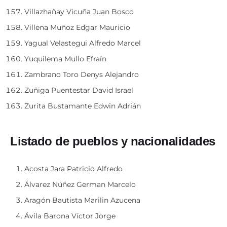
Villazhañay Vicuña Juan Bosco
Villena Muñoz Edgar Mauricio
Yagual Velastegui Alfredo Marcel
Yuquilema Mullo Efraín
Zambrano Toro Denys Alejandro
Zuñiga Puentestar David Israel
Zurita Bustamante Edwin Adrián
Listado de pueblos y nacionalidades
Acosta Jara Patricio Alfredo
Álvarez Núñez German Marcelo
Aragón Bautista Marilin Azucena
Ávila Barona Víctor Jorge