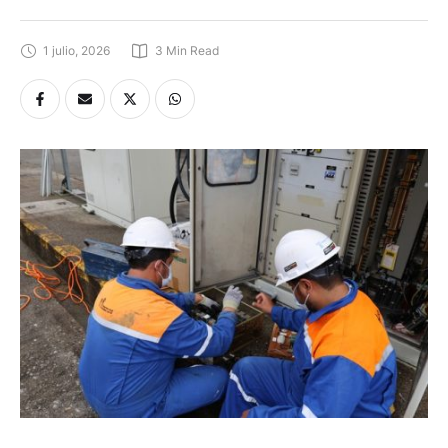
1 julio, 2026
3
 Min Read