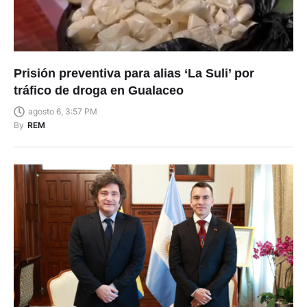
Prisión preventiva para alias ‘La Suli’ por
tráfico de droga en Gualaceo
agosto 6, 3:57 PM
By
REM