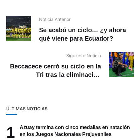
Noticia Anterior
Se acabó un ciclo… ¿y ahora
qué viene para Ecuador?
Siguiente Noticia
Beccacece cerró su ciclo en la
Tri tras la eliminación
mundialista
ÚLTIMAS NOTICIAS
1
Azuay termina con cinco medallas en natación
en los Juegos Nacionales Prejuveniles