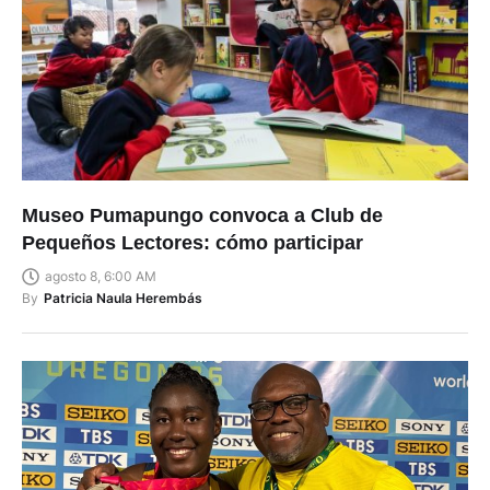
Museo Pumapungo convoca a Club de
Pequeños Lectores: cómo participar
agosto 8, 6:00 AM
By
Patricia Naula Herembás