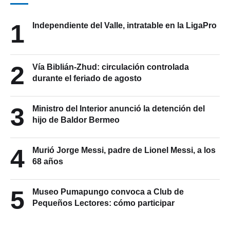
1
Independiente del Valle, intratable en la LigaPro
2
Vía Biblián-Zhud: circulación controlada
durante el feriado de agosto
3
Ministro del Interior anunció la detención del
hijo de Baldor Bermeo
4
Murió Jorge Messi, padre de Lionel Messi, a los
68 años
5
Museo Pumapungo convoca a Club de
Pequeños Lectores: cómo participar