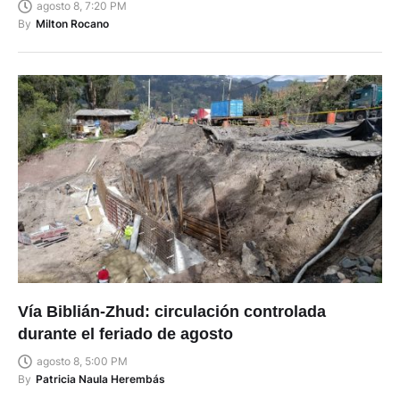
agosto 8, 7:20 PM
By
Milton Rocano
Vía Biblián-Zhud: circulación controlada
durante el feriado de agosto
agosto 8, 5:00 PM
By
Patricia Naula Herembás