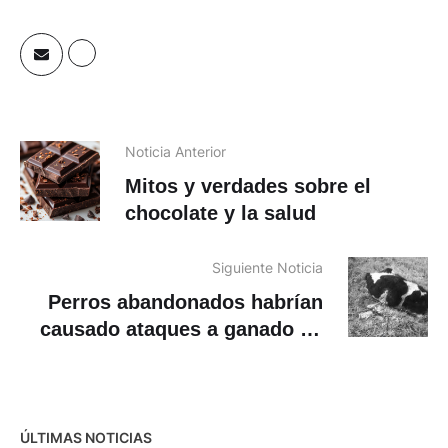
Noticia Anterior
Mitos y verdades sobre el
chocolate y la salud
Siguiente Noticia
Perros abandonados habrían
causado ataques a ganado en
Turi
ÚLTIMAS NOTICIAS