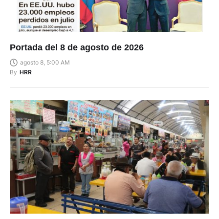
Portada del 8 de agosto de 2026
agosto 8, 5:00 AM
By
HRR