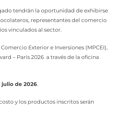
gado tendrán la oportunidad de exhibirse
hocolateros, representantes del comercio
os vinculados al sector.
, Comercio Exterior e Inversiones (MPCEI),
rd – París 2026 a través de la oficina
 julio de 2026
.
costo y los productos inscritos serán