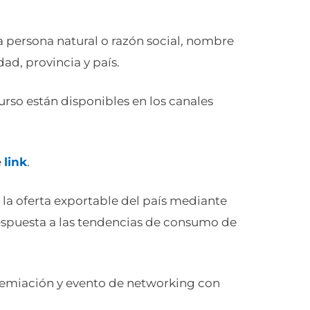
 persona natural o razón social, nombre
ad, provincia y país.
urso están disponibles en los canales
e
link
.
e la oferta exportable del país mediante
espuesta a las tendencias de consumo de
remiación y evento de networking con