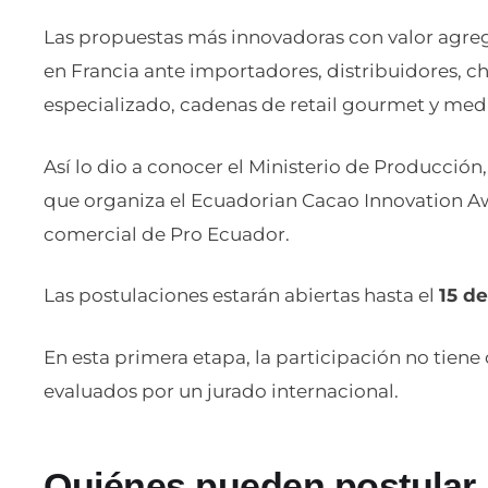
Las propuestas más innovadoras con valor agre
en Francia ante importadores, distribuidores, c
especializado, cadenas de retail gourmet y medi
Así lo dio a conocer el Ministerio de Producción
que organiza el Ecuadorian Cacao Innovation Awa
comercial de Pro Ecuador.
Las postulaciones estarán abiertas hasta el
15 de
En esta primera etapa, la participación no tiene 
evaluados por un jurado internacional.
Quiénes pueden postular