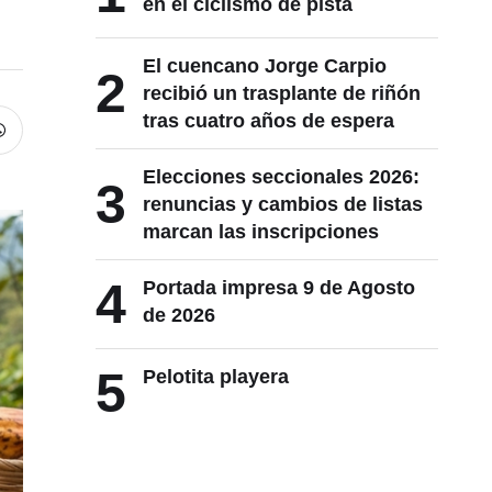
en el ciclismo de pista
El cuencano Jorge Carpio
2
recibió un trasplante de riñón
tras cuatro años de espera
Elecciones seccionales 2026:
3
renuncias y cambios de listas
marcan las inscripciones
4
Portada impresa 9 de Agosto
de 2026
5
Pelotita playera