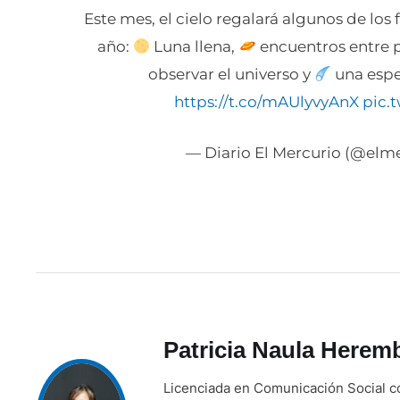
Este mes, el cielo regalará algunos de l
año:
Luna llena,
encuentros entre 
observar el universo y
una espec
https://t.co/mAUlyvyAnX
pic.
— Diario El Mercurio (@elm
Patricia Naula Herem
Licenciada en Comunicación Social co