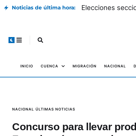
El cuencano Jorge Carpio recibi
Noticias de última hora:
INICIO
CUENCA
MIGRACIÓN
NACIONAL
NACIONAL
ÚLTIMAS NOTICIAS
Concurso para llevar pro