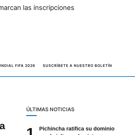
e espera
Elecciones sec
NDIAL FIFA 2026
SUSCRÍBETE A NUESTRO BOLETÍN
ÚLTIMAS NOTICIAS
 a
1
Pichincha ratifica su dominio