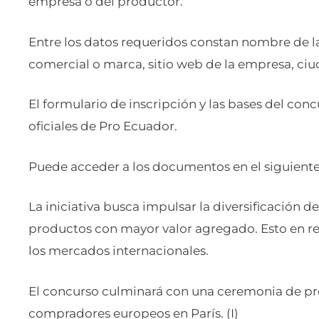
empresa o del productor.
Entre los datos requeridos constan nombre de la
comercial o marca, sitio web de la empresa, ciud
El formulario de inscripción y las bases del conc
oficiales de Pro Ecuador.
Puede acceder a los documentos en el siguient
La iniciativa busca impulsar la diversificación d
productos con mayor valor agregado. Esto en r
los mercados internacionales.
El concurso culminará con una ceremonia de p
compradores europeos en París. (I)