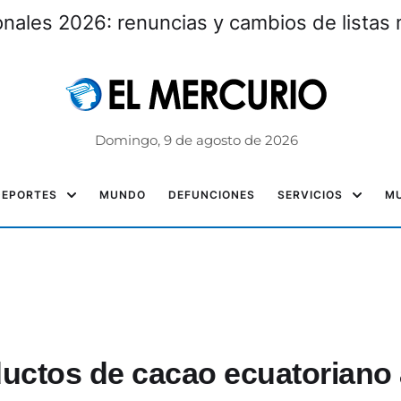
ó un trasplante de riñón tras cuatro años d
Domingo, 9 de agosto de 2026
DEPORTES
MUNDO
DEFUNCIONES
SERVICIOS
MU
ductos de cacao ecuatoriano