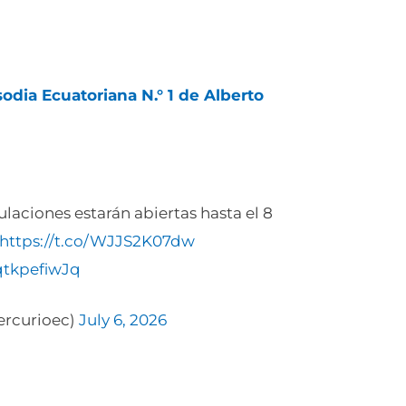
odia Ecuatoriana N.° 1 de Alberto
laciones estarán abiertas hasta el 8
https://t.co/WJJS2K07dw
qtkpefiwJq
ercurioec)
July 6, 2026