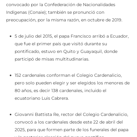
Twitter en junio del 2022, durante el paro nacional
convocado por la Confederación de Nacionalidades
Indígenas (Conaie); también se pronunció con
preocupación, por la misma razón, en octubre de 2019.
5 de julio del 2015, el papa Francisco arribó a Ecuador,
que fue el primer país que visitó durante su
pontificado, estuvo en Quito y Guayaquil, donde
participó de misas multitudinarias.
152 cardenales conforman el Colegio Cardenalicio,
pero solo pueden elegir y ser elegidos los menores de
80 años, es decir 138 cardenales, incluido el
ecuatoriano Luis Cabrera.
Giovanni Battista Re, rector del Colegio Cardenalicio,
convocó a los cardenales desde este 22 de abril del
2025, para que formen parte de los funerales del papa