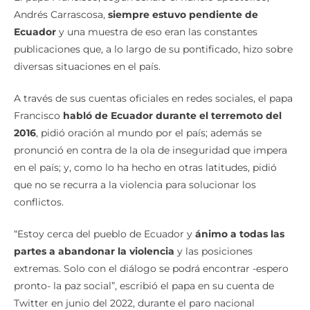
El papa Francisco, según señaló el nuncio apostólico,
Andrés Carrascosa,
siempre estuvo pendiente de
Ecuador
y una muestra de eso eran las constantes
publicaciones que, a lo largo de su pontificado, hizo sobre
diversas situaciones en el país.
A través de sus cuentas oficiales en redes sociales, el papa
Francisco
habló de Ecuador durante el terremoto del
2016
, pidió oración al mundo por el país; además se
pronunció en contra de la ola de inseguridad que impera
en el país; y, como lo ha hecho en otras latitudes, pidió
que no se recurra a la violencia para solucionar los
conflictos.
“Estoy cerca del pueblo de Ecuador y
ánimo a todas las
partes a abandonar la violencia
y las posiciones
extremas. Solo con el diálogo se podrá encontrar -espero
pronto- la paz social”, escribió el papa en su cuenta de