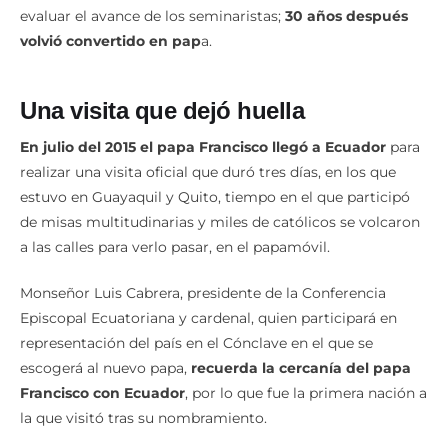
los Jesuitas a Guayaquil data de 1983, cuando regresó a
evaluar el avance de los seminaristas;
30 años después
volvió convertido en pap
a.
Una visita que dejó huella
En julio del 2015 el papa Francisco llegó a Ecuador
para
realizar una visita oficial que duró tres días, en los que
estuvo en Guayaquil y Quito, tiempo en el que participó
de misas multitudinarias y miles de católicos se volcaron
a las calles para verlo pasar, en el papamóvil.
Monseñor Luis Cabrera, presidente de la Conferencia
Episcopal Ecuatoriana y cardenal, quien participará en
representación del país en el Cónclave en el que se
escogerá al nuevo papa,
recuerda la cercanía del papa
Francisco con Ecuador
, por lo que fue la primera nación a
la que visitó tras su nombramiento.