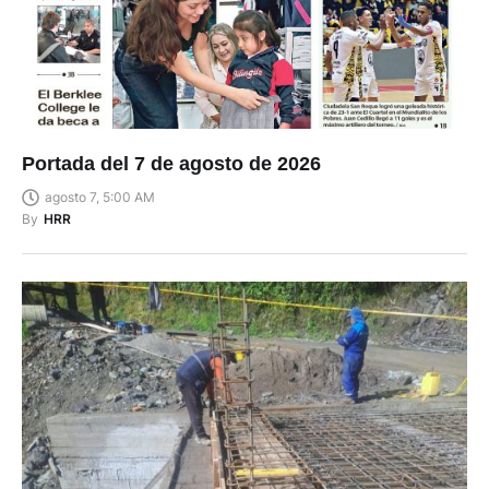
Portada del 7 de agosto de 2026
agosto 7, 5:00 AM
By
HRR