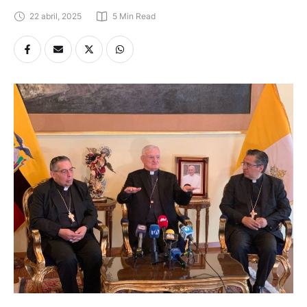
22 abril, 2025
5
 Min Read