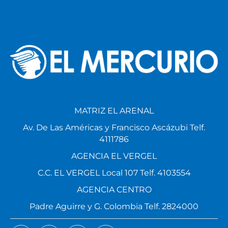
MATRIZ EL ARENAL
Av. De Las Américas y Francisco Ascázubi Telf.
4111786
AGENCIA EL VERGEL
C.C. EL VERGEL Local 107 Telf. 4103554
AGENCIA CENTRO
Padre Aguirre y G. Colombia Telf. 2824000