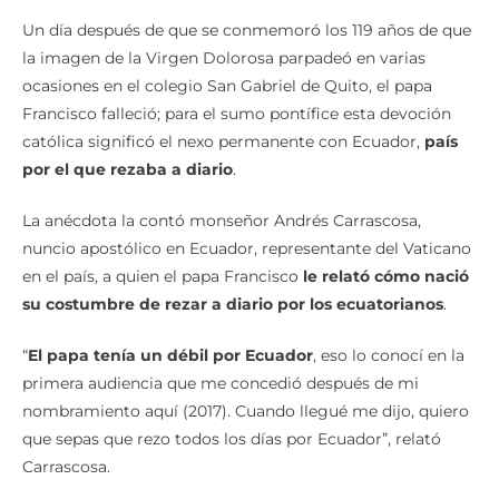
Un día después de que se conmemoró los 119 años de que
la imagen de la Virgen Dolorosa parpadeó en varias
ocasiones en el colegio San Gabriel de Quito, el papa
Francisco falleció; para el sumo pontífice esta devoción
católica significó el nexo permanente con Ecuador,
país
por el que rezaba a diario
.
La anécdota la contó monseñor Andrés Carrascosa,
nuncio apostólico en Ecuador, representante del Vaticano
en el país, a quien el papa Francisco
le relató cómo nació
su costumbre de rezar a diario por los ecuatorianos
.
“
El papa tenía un débil por Ecuador
, eso lo conocí en la
primera audiencia que me concedió después de mi
nombramiento aquí (2017). Cuando llegué me dijo, quiero
que sepas que rezo todos los días por Ecuador”, relató
Carrascosa.