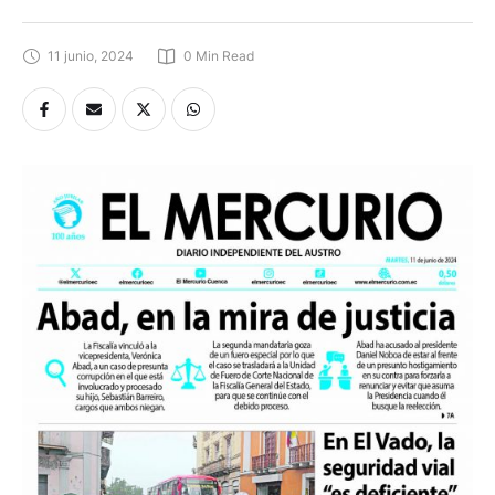
11 junio, 2024
0
 Min Read