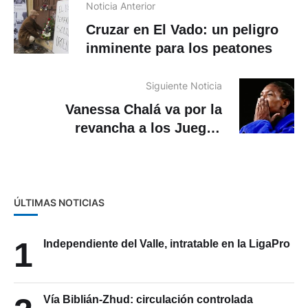
Noticia Anterior
Cruzar en El Vado: un peligro
inminente para los peatones
Siguiente Noticia
Vanessa Chalá va por la
revancha a los Juegos
Olímpicos de París
ÚLTIMAS NOTICIAS
1
Independiente del Valle, intratable en la LigaPro
Vía Biblián-Zhud: circulación controlada