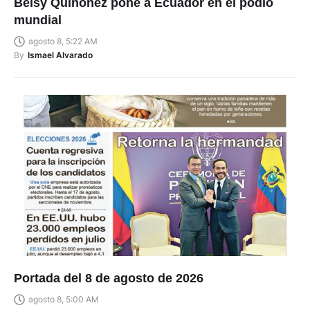
Belsy Quiñónez pone a Ecuador en el podio
mundial
agosto 8, 5:22 AM
By
Ismael Alvarado
Portada del 8 de agosto de 2026
agosto 8, 5:00 AM