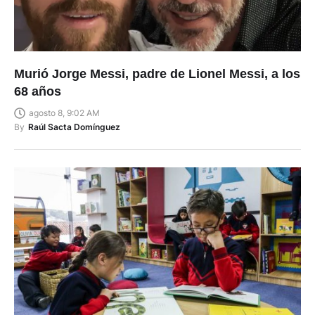
Murió Jorge Messi, padre de Lionel Messi, a los
68 años
agosto 8, 9:02 AM
By
Raúl Sacta Domínguez