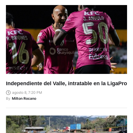
Independiente del Valle, intratable en la LigaPro
agosto 8, 7:20 PM
By
Milton Rocano