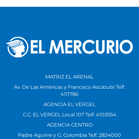
MATRIZ EL ARENAL
Av. De Las Américas y Francisco Ascázubi Telf.
4111786
AGENCIA EL VERGEL
C.C. EL VERGEL Local 107 Telf. 4103554
AGENCIA CENTRO
Padre Aguirre y G. Colombia Telf. 2824000