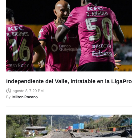
Independiente del Valle, intratable en la LigaPro
agosto 8, 7:20 PM
By
Milton Rocano