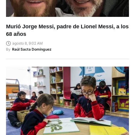
Murió Jorge Messi, padre de Lionel Messi, a los
68 años
agosto 8, 9:02 AM
By
Raúl Sacta Domínguez