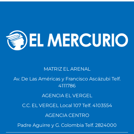
MATRIZ EL ARENAL
Av. De Las Américas y Francisco Ascázubi Telf.
4111786
AGENCIA EL VERGEL
C.C. EL VERGEL Local 107 Telf. 4103554
AGENCIA CENTRO
Padre Aguirre y G. Colombia Telf. 2824000