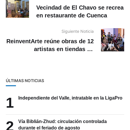
Vecindad de El Chavo se recrea
en restaurante de Cuenca
Siguiente Noticia
ReinventArte reúne obras de 12
artistas en tiendas de
Etafashion a nivel nacional
ÚLTIMAS NOTICIAS
1
Independiente del Valle, intratable en la LigaPro
2
Vía Biblián-Zhud: circulación controlada
durante el feriado de agosto