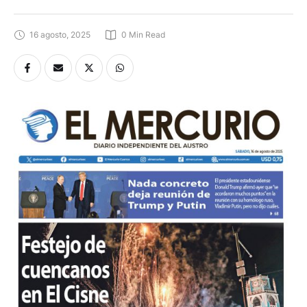
16 agosto, 2025
0
 Min Read