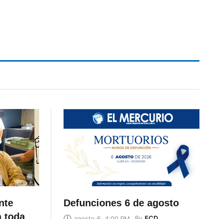
nte
Defunciones 6 de agosto
a toda
By
ECD
agosto 6, 4:00 PM