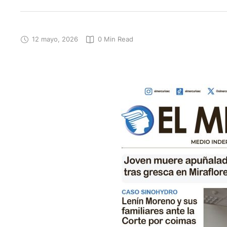
12 mayo, 2026
0
 Min Read