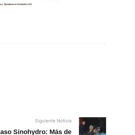
Siguiente Noticia
aso Sinohydro: Más de