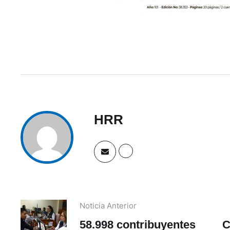
HRR
Noticia Anterior
58.998 contribuyentes
C