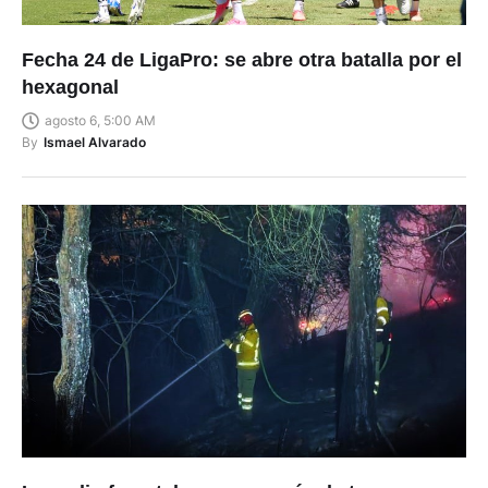
Fecha 24 de LigaPro: se abre otra batalla por el
hexagonal
agosto 6, 5:00 AM
By
Ismael Alvarado