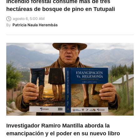
Incendio forestal consume más de tres
hectáreas de bosque de pino en Tutupali
agosto 6, 5:00 AM
By
Patricia Naula Herembás
Investigador Ramiro Mantilla aborda la
emancipación y el poder en su nuevo libro