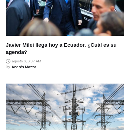
Javier Milei llega hoy a Ecuador. ¿Cuál es su
agenda?
agosto 6, 6:37 AM
By
Andrés Mazza