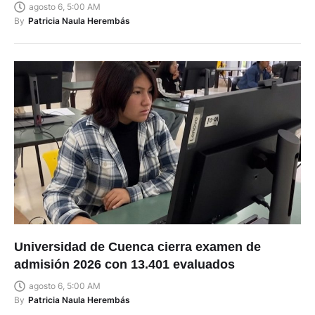
agosto 6, 5:00 AM
By
Patricia Naula Herembás
Universidad de Cuenca cierra examen de
admisión 2026 con 13.401 evaluados
agosto 6, 5:00 AM
By
Patricia Naula Herembás