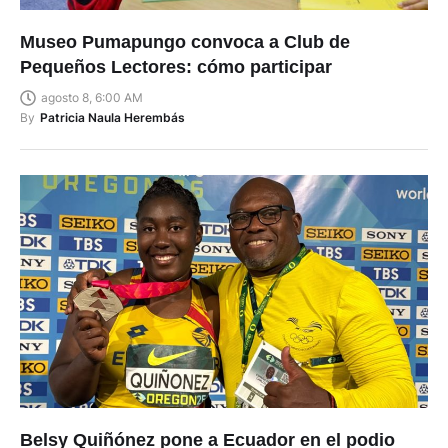
Museo Pumapungo convoca a Club de
Pequeños Lectores: cómo participar
agosto 8, 6:00 AM
By
Patricia Naula Herembás
Belsy Quiñónez pone a Ecuador en el podio