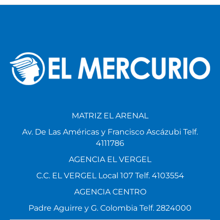
MATRIZ EL ARENAL
Av. De Las Américas y Francisco Ascázubi Telf.
4111786
AGENCIA EL VERGEL
C.C. EL VERGEL Local 107 Telf. 4103554
AGENCIA CENTRO
Padre Aguirre y G. Colombia Telf. 2824000