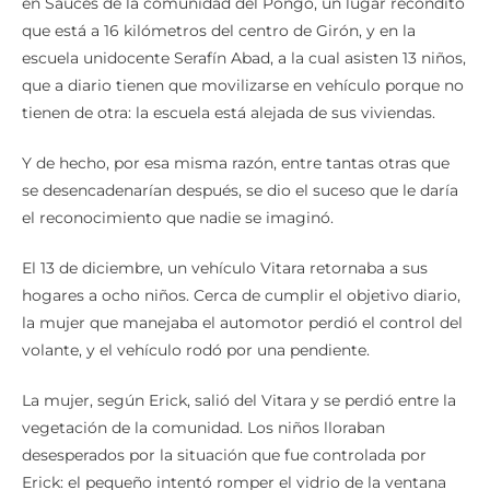
en Sauces de la comunidad del Pongo, un lugar recóndito
que está a 16 kilómetros del centro de Girón, y en la
escuela unidocente Serafín Abad, a la cual asisten 13 niños,
que a diario tienen que movilizarse en vehículo porque no
tienen de otra: la escuela está alejada de sus viviendas.
Y de hecho, por esa misma razón, entre tantas otras que
se desencadenarían después, se dio el suceso que le daría
el reconocimiento que nadie se imaginó.
El 13 de diciembre, un vehículo Vitara retornaba a sus
hogares a ocho niños. Cerca de cumplir el objetivo diario,
la mujer que manejaba el automotor perdió el control del
volante, y el vehículo rodó por una pendiente.
La mujer, según Erick, salió del Vitara y se perdió entre la
vegetación de la comunidad. Los niños lloraban
desesperados por la situación que fue controlada por
Erick: el pequeño intentó romper el vidrio de la ventana