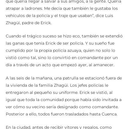
que quería llegar a salvar a sus amigos, a la gente. Quería
atrapar a ladrones. Me decía que también le gustaba los
vehículos de la policía y el traje que usaban”, dice Luis
Zhagüi, padre de Erick.
Cuando el trágico suceso se hizo eco, también se extendió
las ganas que tenía Erick de ser policía. Y su sueño fue
cumplido por la propia policía azuaya, quien no solo lo
vistió como tal, sino lo convirtió en comandante por un
día a través de un acto que empezó ayer, al amanecer.
A las seis de la mañana, una patrulla se estacionó fuera de
la vivienda de la familia Zhagüi. Los jefes policías le
entregaron al pequeño su uniforme. Erick se vistió, al
igual que toda la comunidad porque había sido invitada a
ver cómo su vecino sería designado como comandante.
Posterior a ello, todos fueron trasladados hasta Cuenca.
En la ciudad, antes de recibir vítores y regalos, como