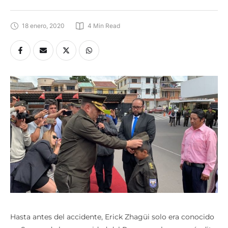
18 enero, 2020
4
 Min Read
Hasta antes del accidente, Erick Zhagüi solo era conocido