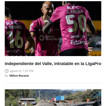
Independiente del Valle, intratable en la LigaPro
agosto 8, 7:20 PM
By
Milton Rocano