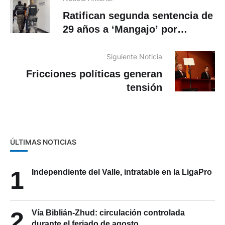
Ratifican segunda sentencia de
29 años a ‘Mangajo’ por
violación
Siguiente Noticia
Fricciones políticas generan
tensión
ÚLTIMAS NOTICIAS
1
Independiente del Valle, intratable en la LigaPro
2
Vía Biblián-Zhud: circulación controlada
durante el feriado de agosto