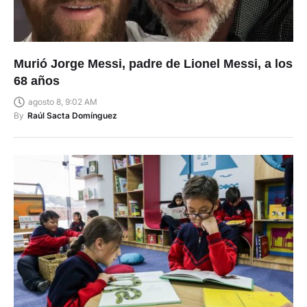
Murió Jorge Messi, padre de Lionel Messi, a los
68 años
agosto 8, 9:02 AM
By
Raúl Sacta Domínguez