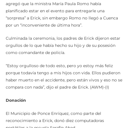
agregó que la ministra María Paula Romo había
planificado estar en el evento para entregarle una
“sorpresa” a Erick, sin embargo Romo no llegó a Cuenca
por un “inconveniente de última hora”.
Culminada la ceremonia, los padres de Erick dijeron estar
orgullos de lo que había hecho su hijo y de su posesión
como comandante de policía.
“Estoy orgulloso de todo esto, pero yo estoy más feliz
porque todavía tengo a mis hijos con vida. Ellos pudieron
haber muerto en el accidente, pero están vivos y eso no se
compara con nada”, dijo el padre de Erick. (AWM)-(I)
Donación
El Municipio de Ponce Enríquez, como parte del
reconocimiento a Erick, donó diez computadoras
portátiles a la escuela Serafín Abad.