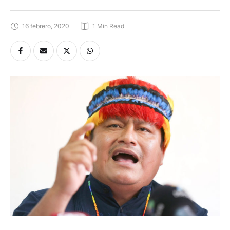
16 febrero, 2020
1
 Min Read