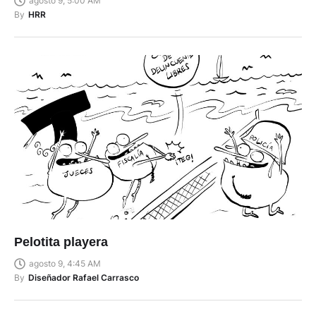
agosto 9, 5:00 AM
By
HRR
Pelotita playera
agosto 9, 4:45 AM
By
Diseñador Rafael Carrasco