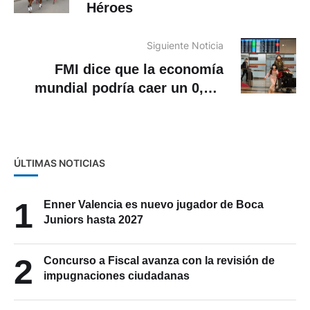
Héroes
Siguiente Noticia
FMI dice que la economía
mundial podría caer un 0,1 o
0,2 % por coronavirus
ÚLTIMAS NOTICIAS
1
Enner Valencia es nuevo jugador de Boca
Juniors hasta 2027
2
Concurso a Fiscal avanza con la revisión de
impugnaciones ciudadanas