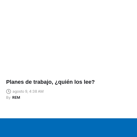
Planes de trabajo, ¿quién los lee?
agosto 9, 4:38 AM
By
REM