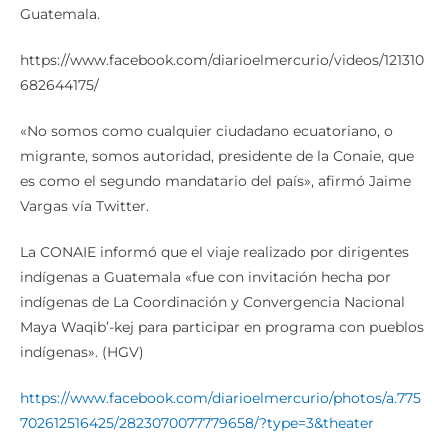
Guatemala.
https://www.facebook.com/diarioelmercurio/videos/121310
682644175/
«No somos como cualquier ciudadano ecuatoriano, o
migrante, somos autoridad, presidente de la Conaie, que
es como el segundo mandatario del país», afirmó Jaime
Vargas vía Twitter.
La CONAIE informó que el viaje realizado por dirigentes
indígenas a Guatemala «fue con invitación hecha por
indígenas de La Coordinación y Convergencia Nacional
Maya Waqib’-kej para participar en programa con pueblos
indígenas». (HGV)
https://www.facebook.com/diarioelmercurio/photos/a.775
702612516425/2823070077779658/?type=3&theater