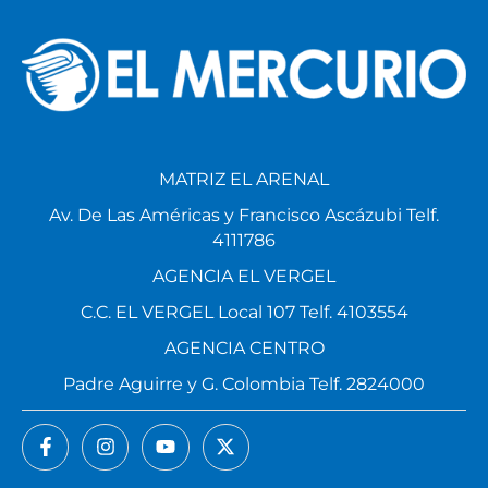
MATRIZ EL ARENAL
Av. De Las Américas y Francisco Ascázubi Telf.
4111786
AGENCIA EL VERGEL
C.C. EL VERGEL Local 107 Telf. 4103554
AGENCIA CENTRO
Padre Aguirre y G. Colombia Telf. 2824000