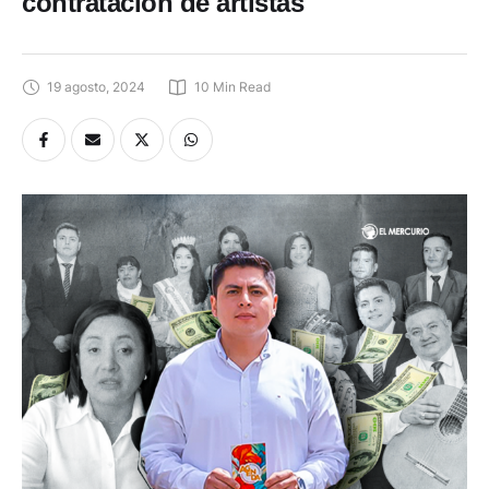
19 agosto, 2024
10
 Min Read
Las fiestas del Bicentenario del cantón Girón están envueltas en