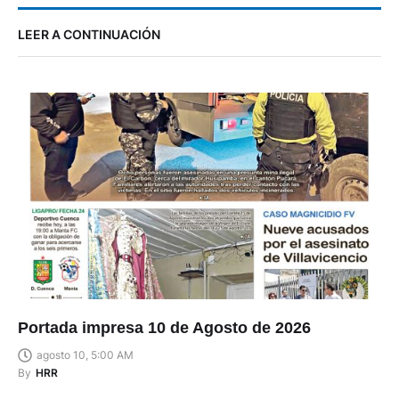
LEER A CONTINUACIÓN
Portada impresa 10 de Agosto de 2026
agosto 10, 5:00 AM
By
HRR