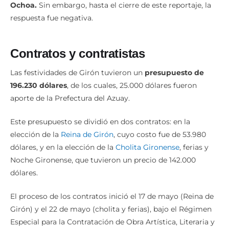
respuesta fue negativa.
Contratos y contratistas
Las festividades de Girón tuvieron un
presupuesto de
196.230 dólares
, de los cuales, 25.000 dólares fueron
aporte de la Prefectura del Azuay.
Este presupuesto se dividió en dos contratos: en la
elección de la
Reina de Girón
, cuyo costo fue de 53.980
dólares, y en la elección de la
Cholita Gironense
, ferias y
Noche Gironense, que tuvieron un precio de 142.000
dólares.
El proceso de los contratos inició el 17 de mayo (Reina de
Girón) y el 22 de mayo (cholita y ferias), bajo el Régimen
Especial para la Contratación de Obra Artística, Literaria y
Científica del Reglamento General a la Ley Orgánica del