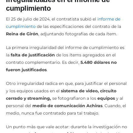
cumplimiento
El 25 de julio de 2024, el contratista subió el
informe de
cumplimiento
de las especificaciones del contrato de la
Reina de Girón
, adjuntando fotografías de cada ítem.
La primera irregularidad del informe de cumplimiento es
la
falta de justificación
de los ítems agregados en el
contrato complementario. Es decir,
5.480 dólares no
fueron justificados
.
Otro irregularidad radica en que, para justificar el personal
y los equipos usados en el
sistema de video, circuito
cerrado y streaming,
se fotografiaron a los
equipos
y al
personal del
medio de comunicación Achiras
. Cuando, el
medio, nunca fue contratado para tal trabajo.
Un punto más que vale acotar: durante la investigación no
se encontró
ninguna transmisión
en vivo de la elección