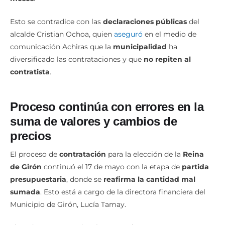
Esto se contradice con las
declaraciones públicas
del
alcalde Cristian Ochoa, quien
aseguró
en el medio de
comunicación Achiras que la
municipalidad
ha
diversificado las contrataciones y que
no repiten al
contratista
.
Proceso continúa con errores en la
suma de valores y cambios de
precios
El proceso de
contratación
para la elección de la
Reina
de Girón
continuó el 17 de mayo con la etapa de
partida
presupuestaria
, donde se
reafirma la cantidad mal
sumada
. Esto está a cargo de la directora financiera del
Municipio de Girón, Lucía Tamay.
El 20 de mayo se redactó un acta de preguntas y