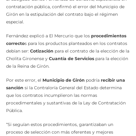
Girón en la estipulación del contrato bajo el régimen
especial.
Fernández explicó a El Mercurio que los
procedimientos
correcto
s para los productos planteados en los contratos
debían ser:
Cotización
para el contrato de la elección de la
Cholita Gironense y
Cuantía de Servicios
para la elección
de la Reina de Girón.
Por este error, el
Municipio de Girón
podría
recibir una
sanción
si la Contraloría General del Estado determina
que los contratos incumplieron las normas
procedimentales y sustantivas de la Ley de Contratación
Pública.
“Si seguían estos procedimientos, garantizaban un
proceso de selección con más oferentes y mejores
precios. Sin embargo, los
municipios
contratan a través