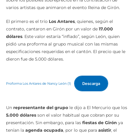
El primero es el trío
Los Antares
, quienes, según el
contrato, cantaron en Girón por un valor de
17.000
dólares
. Este valor estaría “inflado”, según León, quien
pidió una proforma al grupo musical con las mismas
especificaciones requeridas en el cantón. El precio que le
dieron fue de 5.000 dólares.
Descarga
Proforma Los Antares de Nancy León (1)
Un
representante del grupo
le dijo a El Mercurio que los
5.000 dólares
son el valor habitual que cobran por su
presentación. Sin embargo, para las
fiestas de Girón
ya
tenían la
agenda ocupada
, por lo que para
asistir
, el
contratista
tuvo que
pagar una multa
, aunque no