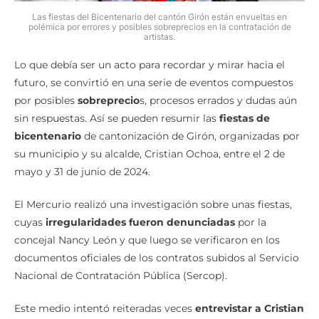
polémica por errores y posibles sobreprecios en la contratación de
artistas.
Lo que debía ser un acto para recordar y mirar hacia el
futuro, se convirtió en una serie de eventos compuestos
por posibles
sobreprecio
s, procesos errados y dudas aún
sin respuestas. Así se pueden resumir las
fiestas de
bicentenario
de cantonización de Girón, organizadas por
su municipio y su alcalde, Cristian Ochoa, entre el 2 de
mayo y 31 de junio de 2024.
El Mercurio realizó una investigación sobre unas fiestas,
cuyas
irregularidades fueron denunciadas
por la
concejal Nancy León y que luego se verificaron en los
documentos oficiales de los contratos subidos al Servicio
Nacional de Contratación Pública (Sercop).
Este medio intentó reiteradas veces
entrevistar a Cristian
Ochoa.
Sin embargo, hasta el cierre de este reportaje, la