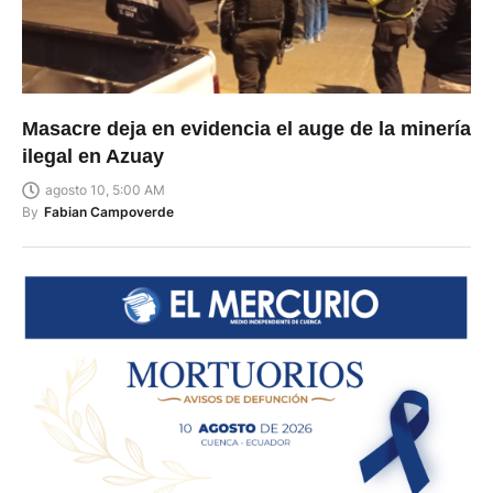
Masacre deja en evidencia el auge de la minería
ilegal en Azuay
agosto 10, 5:00 AM
By
Fabian Campoverde