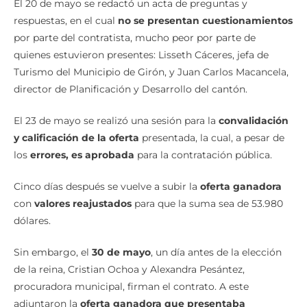
respuestas, en el cual
no se presentan cuestionamientos
por parte del contratista, mucho peor por parte de
quienes estuvieron presentes: Lisseth Cáceres, jefa de
Turismo del Municipio de Girón, y Juan Carlos Macancela,
director de Planificación y Desarrollo del cantón.
El 23 de mayo se realizó una sesión para la
convalidación
y calificación de la oferta
presentada, la cual, a pesar de
los
errores, es aprobada
para la contratación pública.
Cinco días después se vuelve a subir la
oferta ganadora
con
valores reajustados
para que la suma sea de 53.980
dólares.
Sin embargo, el
30 de mayo
, un día antes de la elección
de la reina, Cristian Ochoa y Alexandra Pesántez,
procuradora municipal, firman el contrato. A este
adjuntaron la
oferta ganadora que presentaba
inconvenientes
en la suma, por lo que otra vez el