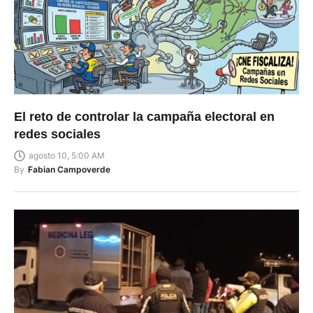
El reto de controlar la campaña electoral en
redes sociales
agosto 10, 5:00 AM
By
Fabian Campoverde