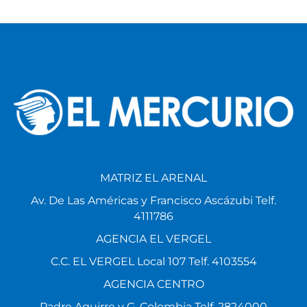
MATRIZ EL ARENAL
Av. De Las Américas y Francisco Ascázubi Telf.
4111786
AGENCIA EL VERGEL
C.C. EL VERGEL Local 107 Telf. 4103554
AGENCIA CENTRO
Padre Aguirre y G. Colombia Telf. 2824000