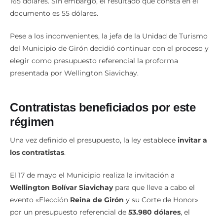
documento es 55 dólares.
Pese a los inconvenientes, la jefa de la Unidad de Turismo
del Municipio de Girón decidió continuar con el proceso y
elegir como presupuesto referencial la proforma
presentada por Wellington Siavichay.
Contratistas beneficiados por este
régimen
Una vez definido el presupuesto, la ley establece
invitar a
los contratistas
.
El 17 de mayo el Municipio realiza la invitación a
Wellington Bolívar Siavichay
para que lleve a cabo el
evento «Elección
Reina de Girón
y su Corte de Honor»
por un presupuesto referencial de
53.980 dólares
, el
mismo que tenía
errores
en la suma de valores.