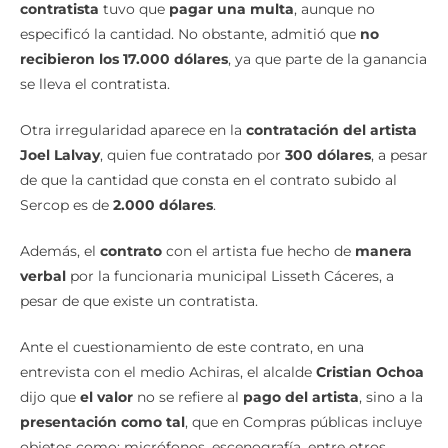
especificó la cantidad. No obstante, admitió que
no
recibieron los 17.000 dólares
, ya que parte de la ganancia
se lleva el contratista.
Otra irregularidad aparece en la
contratación del artista
Joel Lalvay
, quien fue contratado por
300 dólares
, a pesar
de que la cantidad que consta en el contrato subido al
Sercop es de
2.000 dólares
.
Además, el
contrato
con el artista fue hecho de
manera
verbal
por la funcionaria municipal Lisseth Cáceres, a
pesar de que existe un contratista.
Ante el cuestionamiento de este contrato, en una
entrevista con el medio Achiras, el alcalde
Cristian Ochoa
dijo que
el valor
no se refiere al
pago del artista
, sino a la
presentación como tal
, que en Compras públicas incluye
objetos como: micrófonos, escenografía, entre otros.