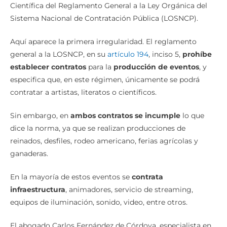
Sistema Nacional de Contratación Pública (LOSNCP).
Aquí aparece la primera irregularidad. El reglamento
general a la LOSNCP, en su
artículo 194
, inciso 5,
prohíbe
establecer contratos
para la
producción de eventos
, y
especifica que, en este régimen, únicamente se podrá
contratar a artistas, literatos o científicos.
Sin embargo, en
ambos contratos se incumple
lo que
dice la norma, ya que se realizan producciones de
reinados, desfiles, rodeo americano, ferias agrícolas y
ganaderas.
En la mayoría de estos eventos se
contrata
infraestructura
, animadores, servicio de streaming,
equipos de iluminación, sonido, video, entre otros.
El abogado Carlos Fernández de Córdova, especialista en
contratación pública, confirmó el error del Municipio de