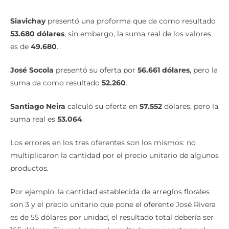
Siavichay
presentó una proforma que da como resultado
53.680 dólares
, sin embargo, la suma real de los valores
es de
49.680
.
José Socola
presentó su oferta por
56.661 dólares
, pero la
suma da como resultado
52.260
.
Santiago Neira
calculó su oferta en
57.552
dólares, pero la
suma real es
53.064
.
Los errores en los tres oferentes son los mismos: no
multiplicaron la cantidad por el precio unitario de algunos
productos.
Por ejemplo, la cantidad establecida de arreglos florales
son 3 y el precio unitario que pone el oferente José Rivera
es de 55 dólares por unidad, el resultado total debería ser
165 dólares. Sin embargo, el resultado que consta en el