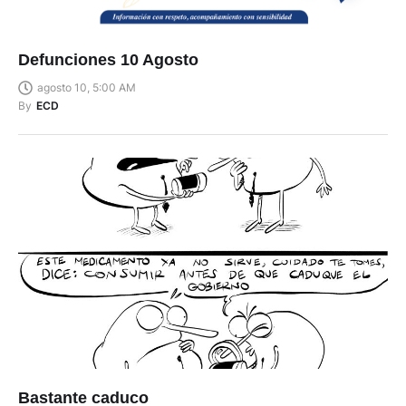
Defunciones 10 Agosto
agosto 10, 5:00 AM
By
ECD
Bastante caduco
agosto 10, 4:58 AM