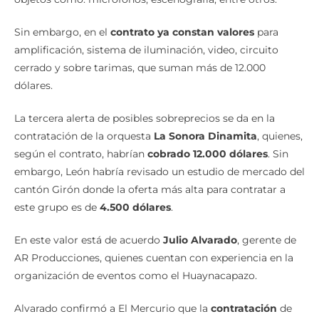
Sin embargo, en el
contrato ya constan valores
para
amplificación, sistema de iluminación, video, circuito
cerrado y sobre tarimas, que suman más de 12.000
dólares.
La tercera alerta de posibles sobreprecios se da en la
contratación de la orquesta
La Sonora Dinamita
, quienes,
según el contrato, habrían
cobrado 12.000 dólares
. Sin
embargo, León habría revisado un estudio de mercado del
cantón Girón donde la oferta más alta para contratar a
este grupo es de
4.500 dólares
.
En este valor está de acuerdo
Julio Alvarado
, gerente de
AR Producciones, quienes cuentan con experiencia en la
organización de eventos como el Huaynacapazo.
Alvarado confirmó a El Mercurio que la
contratación
de
este grupo
no pasa de 7.000 dólares
, aun si los