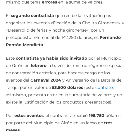
El
segundo contratista
que recibe la invitación para
organizar los eventos «Elección de la Cholita Gironense» y
«Desarrollo de ferias y noche gironense», por un
presupuesto referencial de 142.250 dólares, es
Fernando
Pontón Mendieta
.
Este
contratista ya había sido invitado
por el Municipio
de Girón en
febrero
, a través del mismo régimen especial
de contratación artística, para hacerse cargo de los
eventos del
Carnaval 2024
y Aniversario de la Batalla de
Tarqui por un valor de
53.500 dólares
(este
contrato
,
asimismo, presenta error en la sumatoria de valores y no
existe la justificación de los productos presentados).
Por
estos eventos
, el contratista recibió
195.750
dólares
por parte del Municipio de Girón en un lapso de
tres
meses
.