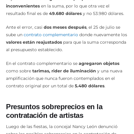
resultado final es de
49.680 dólares
y no 53.980 dólares.
Ante el error, casi
dos meses después
, el 25 de julio se
sube un
contrato complementario
donde nuevamente los
valores están reajustados
para que la suma corresponda
al presupuesto establecido.
En el contrato complementario se
agregaron objetos
como sobre
tarimas, rider de iluminación
y una nueva
amplificación que nunca fueron contemplados en el
contrato original por un total de
5.480 dólares
.
Presuntos sobreprecios en la
contratación de artistas
Luego de las fiestas, la concejal Nancy León denunció
sobre los posibles sobreprecios en la contratación de
varios artistas que animaron el evento Reina de Girón.